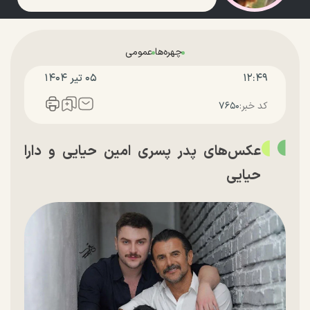
چهره‌ها
عمومی
۱۲:۴۹
۰۵ تير ۱۴۰۴
کد خبر:
۷۶۵۰
عکس‌های پدر پسری امین حیایی و دارا
حیایی