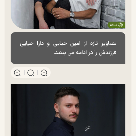
تصاویر تازه از امین حیایی و دارا حیایی
فرزندش را در ادامه می بینید.