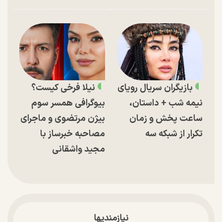
بازیگران سریال رویای
نیلا فرخی کیست؟
نیمه شب + داستان،
بیوگرافی همسر سوم
ساعت پخش و زمان
بیژن مرتضوی و ماجرای
تکرار از شبکه سه
مصاحبه خبرساز با
مجید واشقانی
نیازمندیها