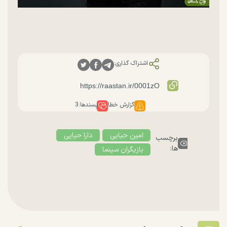
اشتراک گذاری:
گزارش خطا
پسندها:
3
امین حیایی
دارا حیایی
برچسب
ها:
بازیگران سینما