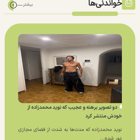
خواندنی‌ها
دو تصویر برهنه و عجیب که نوید محمدزاده از
خودش منتشر کرد
نوید محمدزاده که مدت‌ها به شدت از فضای مجازی
دور شده...