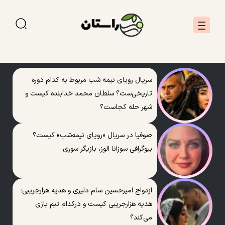
سریال رویای نیمه شب مربوط به کدام دوره
تاریخی‌ست؟ سلطان محمد خدابنده کیست و
شهر حله کجاست؟
صوفیا در سریال «رویای نیمه‌شب» کیست؟
بیوگرافی سوزانا الوز، بازیگر سوری
ازدواج امیرحسین سام دلیری و هدیه هزارجریبی؛
هدیه هزارجریبی کیست و درکدام تیم بازی
می‌کند؟