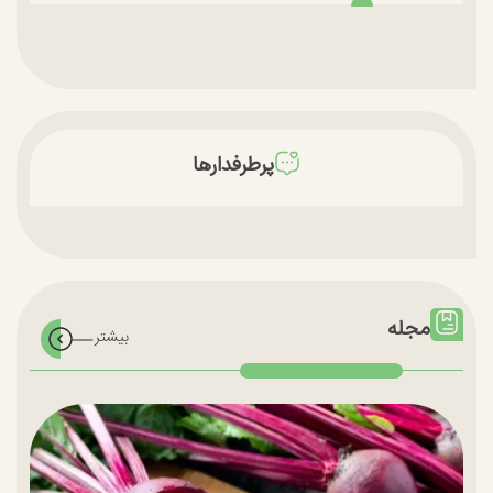
پرطرفدارها
مجله