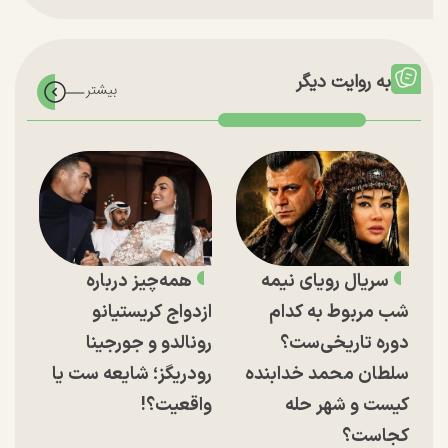
به روایت دیگر
سریال رویای نیمه
همه‌چیز درباره
شب مربوط به کدام
ازدواج کریستیانو
دوره تاریخی‌ست؟
رونالدو و جورجینا
سلطان محمد خدابنده
رودریگز؛ شایعه ست یا
کیست و شهر حله
واقعیت؟!
کجاست؟