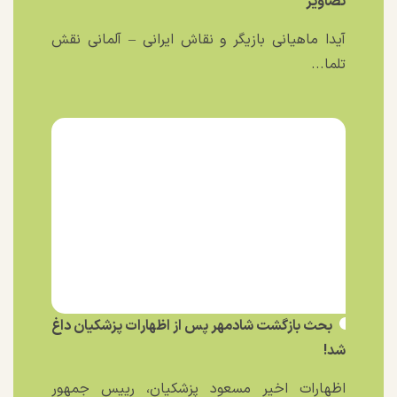
تصاویر
آیدا ماهیانی بازیگر و نقاش ایرانی – آلمانی نقش
تلما...
بحث بازگشت شادمهر پس از اظهارات پزشکیان داغ
شد!
اظهارات اخیر مسعود پزشکیان، رییس جمهور