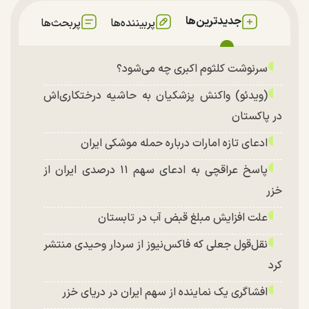
جدیدترین‌ها
پربیننده‌ها
پربحث‌ها
سرنوشت کلثوم اکبری چه می‌شود؟
(ویدئو) واکنش پزشکیان به حاشیه درختکاری‌اش
در پاکستان
ادعای تازه امارات درباره حمله موشکی ایران
پاسخ عراقچی به ادعای سهم ۱۱ درصدی ایران از
خزر
علت افزایش مبلغ قبض آب در تابستان
نقل‌قول جعلی که فاکس‌نیوز از سردار وحیدی منتشر
کرد
افشاگری یک نماینده از سهم ایران در دریای خزر