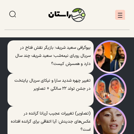
بیوگرافی سعید شریف؛ بازیگر نقش فتاح در
سریال رویای نیمه‌شب؛ سعید شریف چند سال
دارد و همسرش کیست؟
تغییر چهره شدید سارا و نیکای سریال پایتخت
در جشن تولد ۲۲ سالگی + تصاویر
(تصاویر) تغییرات عجیب آریانا گرانده در
عکس‌های جدیدش؛ آیا اتفاقی برای گرانده افتاده
است؟