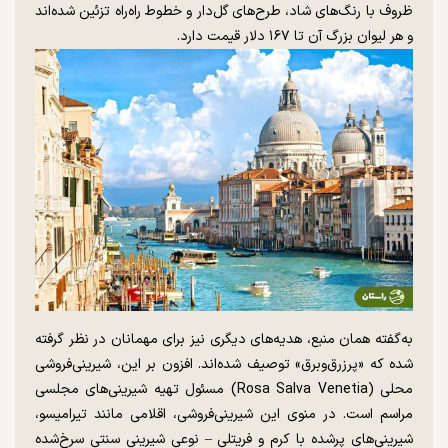
ظروف با رنگ‌های شاد، طرح‌های گل‌دار و خطوط راه‌راه تزئین شده‌اند
و هر لیوان بزرگ آن تا ۱۶۷ دلار قیمت دارد.
به‌گفته همان منبع، هدیه‌های دیگری نیز برای مهمانان در نظر گرفته
شده که «پرزرق‌وبرق» توصیف شده‌اند. افزون بر این، شیرینی‌فروشی
محلی (Rosa Salva Venetia) مسئول تهیه شیرینی‌های مجلسی
مراسم است. در منوی این شیرینی‌فروشی، اقلامی مانند تیرامیسو،
شیرینی‌های پرشده با کرم و فریتلی – نوعی شیرینی سنتی سرخ‌شده