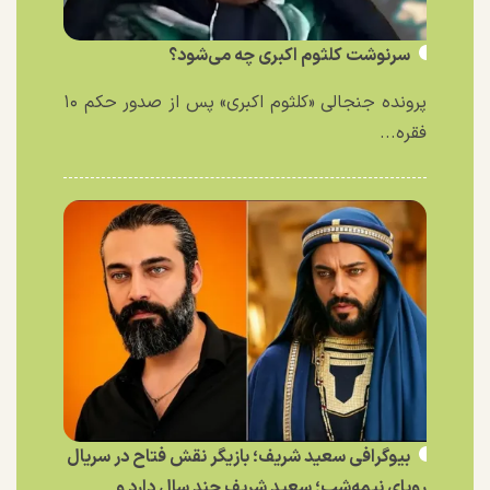
سرنوشت کلثوم اکبری چه می‌شود؟
پرونده جنجالی «کلثوم اکبری» پس از صدور حکم ۱۰
فقره...
بیوگرافی سعید شریف؛ بازیگر نقش فتاح در سریال
رویای نیمه‌شب؛ سعید شریف چند سال دارد و