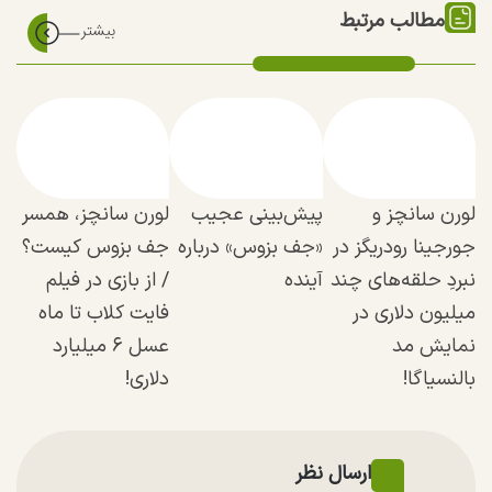
مطالب مرتبط
لورن سانچز و
پیش‌بینی عجیب
لورن سانچز، همسر
جورجینا رودریگز در
«جف بزوس» درباره
جف بزوس کیست؟
نبردِ حلقه‌های چند
آینده
/ از بازی در فیلم
میلیون دلاری در
فایت کلاب تا ماه
نمایش مد
عسل ۶ میلیارد
بالنسیاگا!
دلاری!
ارسال نظر