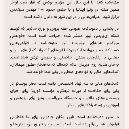
مشارکت کنند. با این حال این مراسم لوکس که قرار است اواخر
همین هفته در ونیز ایتالیا و با حضور حدود ۲۰۰ مهمان سرشناس
برگزار شود، اعتراض‌هایی را در این شهر به دنبال داشته است.
در بخشی از دعوت‌نامه عروسی جف بزوس و لورن سانچز که توسط
شبکه ای‌بی‌سی نیوز منتشر شده، صراحتا آمده است: «خواهش
می‌کنیم هدیه‌ای نیاورید.» این دعوت‌نامه با طراحی‌هایی
دست‌کشیده از پروانه‌ها، کبوترها، قایق‌های گاندولا، کانال‌های ونیز و
پرهایی به رنگ‌های بنفش، خاکستری و صورتی تزئین شده است.
به‌جای هدیه، زوج میزبان اعلام کرده‌اند که به‌افتخار حضور مهمانان،
کمک‌هایی مالی به نهادهای محلی در ونیز اهدا خواهد شد.
کمک‌های مالی به سه نهاد اختصاص یافته است؛ دفتر یونسکو در
ونیز برای حفاظت از میراث فرهنگی، مؤسسه کوریلا برای احیای
زیست‌بوم‌های تالابی، و دانشگاه بین‌المللی ونیز برای پژوهش و
آموزش در زمینه راهکارهای پایدار.
در متن دعوت‌نامه آمده: «این مکان جادویی برای ما خاطراتی
فراموش‌نشدنی رقم زده است. امیدواریم ونیز، از طریق این تلاش‌ها و