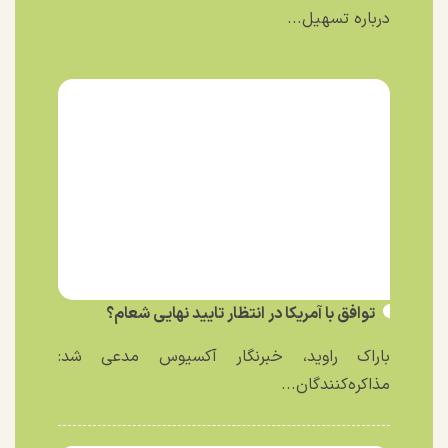
درباره تسهیل...
توافق با آمریکا در انتظار تایید نهایی شعام؟
باراک راوید، خبرنگار آکسیوس مدعی شد:
مذاکره‌کنندگان...