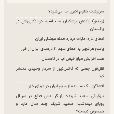
چند تصویر بسیار زیبا و جدید از هدیه تهرانی منتشر
شد
سرنوشت کلثوم اکبری چه می‌شود؟
(ویدئو) واکنش پزشکیان به حاشیه درختکاری‌اش در
پاکستان
ادعای تازه امارات درباره حمله موشکی ایران
پاسخ عراقچی به ادعای سهم ۱۱ درصدی ایران از خزر
علت افزایش مبلغ قبض آب در تابستان
نقل‌قول جعلی که فاکس‌نیوز از سردار وحیدی منتشر
کرد
افشاگری یک نماینده از سهم ایران در دریای خزر
بیوگرافی سعید شریف؛ بازیگر نقش فتاح در سریال
رویای نیمه‌شب؛ سعید شریف چند سال دارد و
همسرش کیست؟