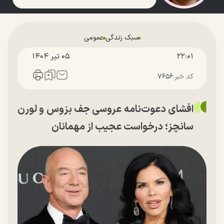
سبک زندگی
عمومی
۲۲:۰۱
۰۵ تير ۱۴۰۴
کد خبر:
۷۶۵۶
افشای دعوت‌نامه عروسی جف بزوس و لورن
سانچز؛ درخواست عجیب از مهمانان