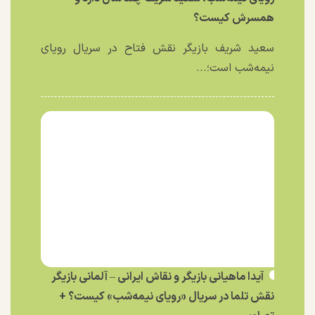
همسرش کیست؟
سعید شریف بازیگر نقش فتاح در سریال رویای
نیمه‌شب است؛...
آیدا ماهیانی بازیگر و نقاش ایرانی – آلمانی بازیگر
نقش تلما در سریال «رویای نیمه‌شب» کیست؟ +