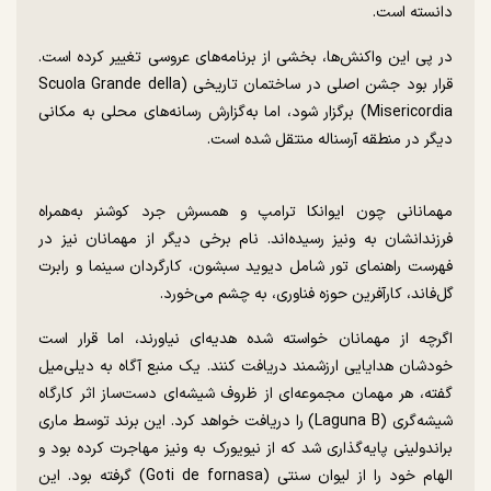
دانسته است.
در پی این واکنش‌ها، بخشی از برنامه‌های عروسی تغییر کرده است.
قرار بود جشن اصلی در ساختمان تاریخی (Scuola Grande della
Misericordia) برگزار شود، اما به‌گزارش رسانه‌های محلی به مکانی
دیگر در منطقه آرسناله منتقل شده است.
مهمانانی چون ایوانکا ترامپ و همسرش جرد کوشنر به‌همراه
فرزندانشان به ونیز رسیده‌اند. نام برخی دیگر از مهمانان نیز در
فهرست راهنمای تور شامل دیوید سبشون، کارگردان سینما و رابرت
گل‌فاند، کارآفرین حوزه فناوری، به چشم می‌خورد.
اگرچه از مهمانان خواسته شده هدیه‌ای نیاورند، اما قرار است
خودشان هدایایی ارزشمند دریافت کنند. یک منبع آگاه به دیلی‌میل
گفته، هر مهمان مجموعه‌ای از ظروف شیشه‌ای دست‌ساز اثر کارگاه
شیشه‌گری (Laguna B) را دریافت خواهد کرد. این برند توسط ماری
براندولینی پایه‌گذاری شد که از نیویورک به ونیز مهاجرت کرده بود و
الهام خود را از لیوان سنتی (Goti de fornasa) گرفته بود. این