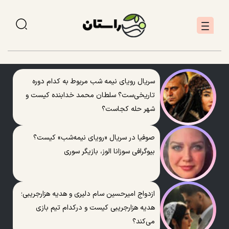
سریال رویای نیمه شب مربوط به کدام دوره
تاریخی‌ست؟ سلطان محمد خدابنده کیست و
شهر حله کجاست؟
صوفیا در سریال «رویای نیمه‌شب» کیست؟
بیوگرافی سوزانا الوز، بازیگر سوری
ازدواج امیرحسین سام دلیری و هدیه هزارجریبی؛
هدیه هزارجریبی کیست و درکدام تیم بازی
می‌کند؟