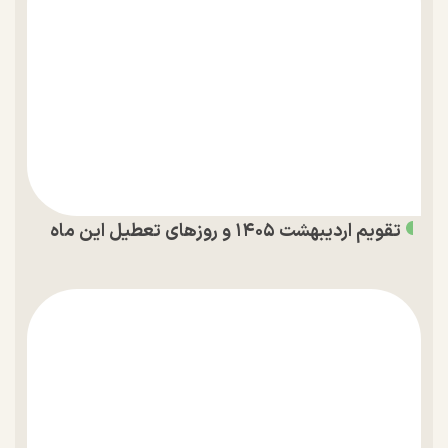
تقویم اردیبهشت ۱۴۰۵ و روز‌های تعطیل این ماه