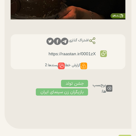
اشتراک گذاری:
گزارش خطا
پسندها:
2
جشن تولد
برچسب
ها:
بازیگران زن سینمای ایران