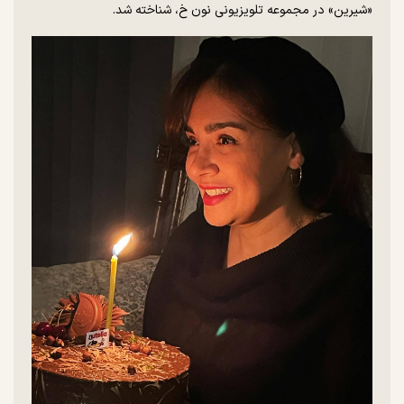
«شیرین» در مجموعه تلویزیونی نون خ، شناخته شد.