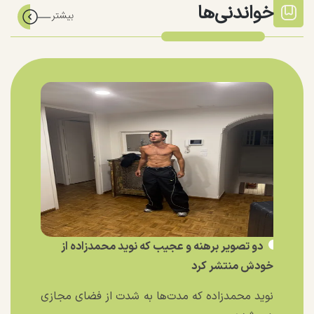
خواندنی‌ها
دو تصویر برهنه و عجیب که نوید محمدزاده از
خودش منتشر کرد
نوید محمدزاده که مدت‌ها به شدت از فضای مجازی