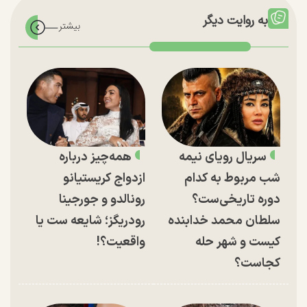
به روایت دیگر
سریال رویای نیمه
همه‌چیز درباره
شب مربوط به کدام
ازدواج کریستیانو
دوره تاریخی‌ست؟
رونالدو و جورجینا
سلطان محمد خدابنده
رودریگز؛ شایعه ست یا
کیست و شهر حله
واقعیت؟!
کجاست؟