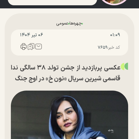
چهره‌ها
عمومی
۰۱:۰۹
۰۶ تير ۱۴۰۴
کد خبر:
۷۶۵۹
عکسی پربازدید از جشن تولد ۳۸ سالگی ندا
قاسمی شیرین سریال «نون خ» در اوج جنگ