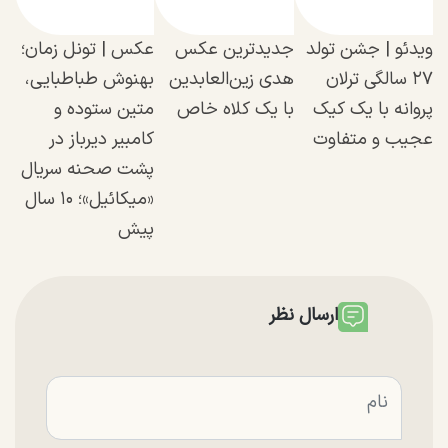
ویدئو | جشن تولد
جدیدترین عکس
عکس | تونل زمان؛
۲۷ سالگی ترلان
هدی زین‌العابدین
بهنوش طباطبایی،
پروانه با یک کیک
با یک کلاه خاص
متین ستوده و
عجیب و متفاوت
کامبیر دیرباز در
پشت صحنه سریال
«میکائیل»؛ ۱۰ سال
پیش
ارسال نظر