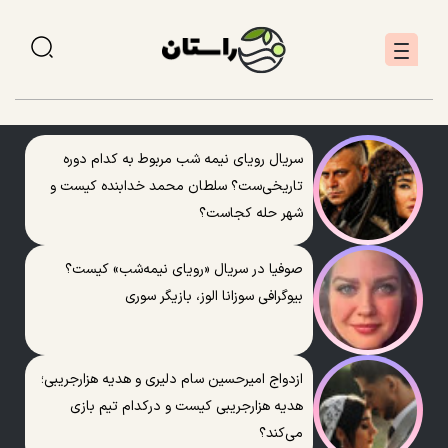
سریال رویای نیمه شب مربوط به کدام دوره
تاریخی‌ست؟ سلطان محمد خدابنده کیست و
شهر حله کجاست؟
صوفیا در سریال «رویای نیمه‌شب» کیست؟
بیوگرافی سوزانا الوز، بازیگر سوری
ازدواج امیرحسین سام دلیری و هدیه هزارجریبی؛
هدیه هزارجریبی کیست و درکدام تیم بازی
می‌کند؟