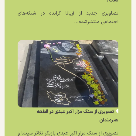
است؟
تصاویری جدید از آریانا گرانده در شبکه‌های
اجتماعی منتشرشده...
تصویری از سنگ مزار اکبر عبدی در قطعه
هنرمندان
تصویری از سنگ مزار اکبر عبدی بازیگر تئاتر سینما و