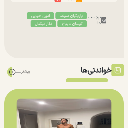
بازیگران سینما
امین حیایی
برچسب
ها:
کیسان دیباج
نگار نیکدل
خواندنی‌ها