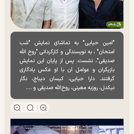
"امین حیایی" به تماشای نمایش "شب
امتحان" ، به نویسندگی و کارگردانی "روح الله
صدیقی"، نشست. پس از پایان این نمایش
بازیگران و عوامل آن با او عکس یادگاری
گرفتند. دارا حیایی، کیسان دیباج، نگار
نیکدل، روزبه معینی، روح‌الله صدیقی و ....