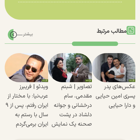
مطالب مرتبط
عکس‌های پدر
تصاویر | شبنم
ویدئو | فریبرز
پسری امین حیایی
مقدمی، سام
عرب‌نیا: با مختار از
و دارا حیایی
درخشانی و جوانه
ایران رفتم، پس از ۹
دلشاد در پشت
سال با رستم به
صحنه یک نمایش
ایران برمی‌گردم