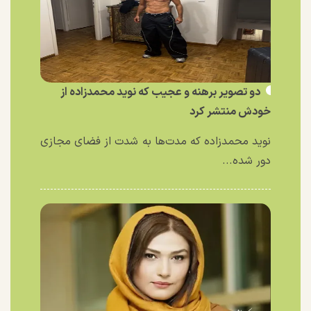
دو تصویر برهنه و عجیب که نوید محمدزاده از
خودش منتشر کرد
نوید محمدزاده که مدت‌ها به شدت از فضای مجازی
دور شده...