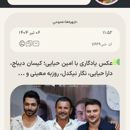
چهره‌ها
عمومی
۱۱:۵۲
۰۶ تير ۱۴۰۴
کد خبر:
۷۶۶۹
عکس یادگاری با امین حیایی؛ کیسان دیباج،
دارا حیایی، نگار نیکدل، روزبه معینی و ...