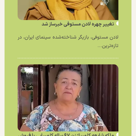
تغییر چهره لادن مستوفی خبرساز شد
لادن مستوفی، بازیگر شناخته‌شده سینمای ایران، در
تازه‌ترین...
ملکه شایعه کلمبیا؛ زن ۶۷ ساله کلمبیایی با فروش