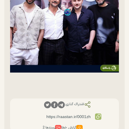
اشتراک گذاری:
گزارش خطا
پسندها:
2