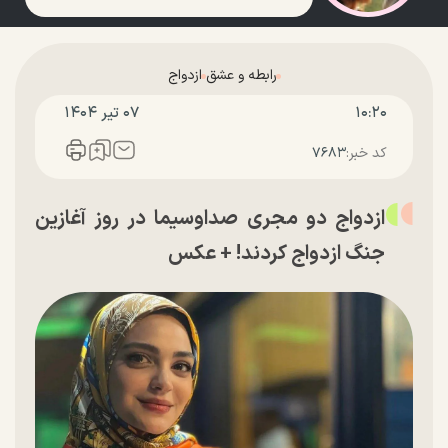
رابطه و عشق
ازدواج
۱۰:۲۰
۰۷ تير ۱۴۰۴
کد خبر:
۷۶۸۳
ازدواج دو مجری صداوسیما در روز آغازین
جنگ ازدواج کردند! + عکس