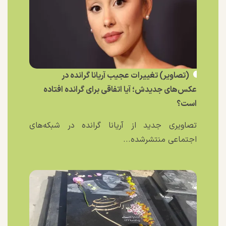
(تصاویر) تغییرات عجیب آریانا گرانده در
عکس‌های جدیدش؛ آیا اتفاقی برای گرانده افتاده
است؟
تصاویری جدید از آریانا گرانده در شبکه‌های
اجتماعی منتشرشده...