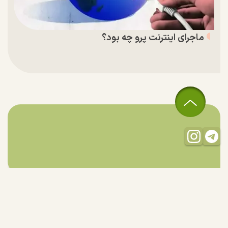
ماجرای اینترنت پرو چه بود؟
تمام حقوق مادی و معنوی این سایت متعلق به راستان است و استفاده
از مطالب با ذکر منبع بلامانع است.
طراحی و تولید:
"ایران سامانه"