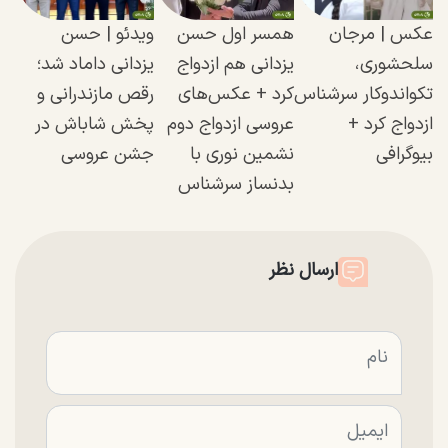
عکس | مرجان
همسر اول حسن
ویدئو | حسن
سلحشوری،
یزدانی هم ازدواج
یزدانی داماد شد؛
تکواندوکار سرشناس
کرد + عکس‌های
رقص مازندرانی و
ازدواج کرد +
عروسی ازدواج دوم
پخش شاباش در
بیوگرافی
نشمین نوری با
جشن عروسی
بدنساز سرشناس
ارسال نظر