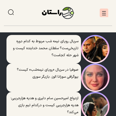
سریال رویای نیمه شب مربوط به کدام دوره
تاریخی‌ست؟ سلطان محمد خدابنده کیست و
شهر حله کجاست؟
صوفیا در سریال «رویای نیمه‌شب» کیست؟
بیوگرافی سوزانا الوز، بازیگر سوری
ازدواج امیرحسین سام دلیری و هدیه هزارجریبی؛
هدیه هزارجریبی کیست و درکدام تیم بازی
می‌کند؟