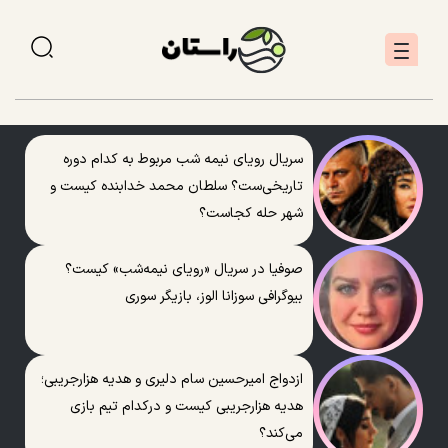
سریال رویای نیمه شب مربوط به کدام دوره
تاریخی‌ست؟ سلطان محمد خدابنده کیست و
شهر حله کجاست؟
صوفیا در سریال «رویای نیمه‌شب» کیست؟
بیوگرافی سوزانا الوز، بازیگر سوری
ازدواج امیرحسین سام دلیری و هدیه هزارجریبی؛
هدیه هزارجریبی کیست و درکدام تیم بازی
می‌کند؟