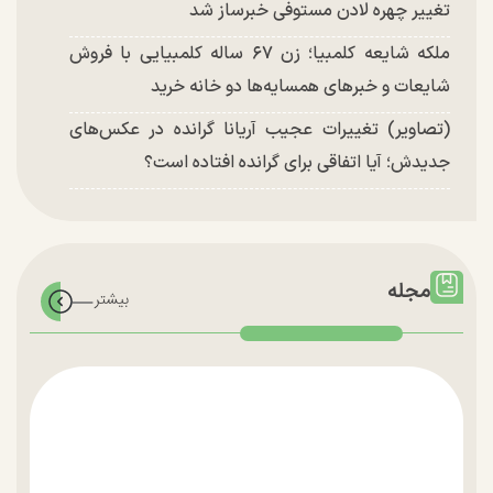
تغییر چهره لادن مستوفی خبرساز شد
ملکه شایعه کلمبیا؛ زن ۶۷ ساله کلمبیایی با فروش
شایعات و خبر‌های همسایه‌ها دو خانه خرید
(تصاویر) تغییرات عجیب آریانا گرانده در عکس‌های
جدیدش؛ آیا اتفاقی برای گرانده افتاده است؟
مجله