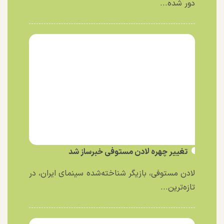
دور شده...
تغییر چهره لادن مستوفی خبرساز شد
لادن مستوفی، بازیگر شناخته‌شده سینمای ایران، در
تازه‌ترین...