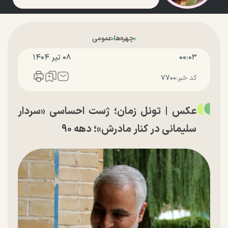
چهره‌ها
عمومی
۰۰:۰۳
۰۸ تير ۱۴۰۴
کد خبر:
۷۷۰۰
عکس | تونل زمان؛ ژست احساسی «سردار
سلیمانی در کنار مادرش»؛ دهه ۹۰