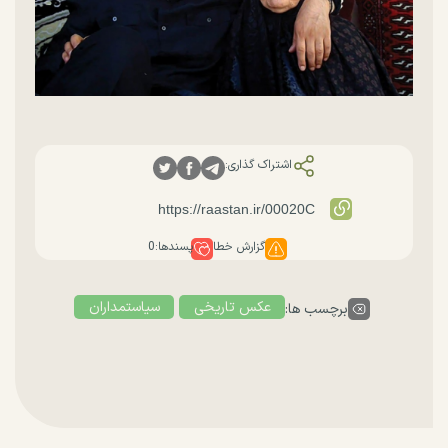
اشتراک گذاری:
گزارش خطا
پسندها:
0
عکس تاریخی
سیاستمداران
برچسب ها: