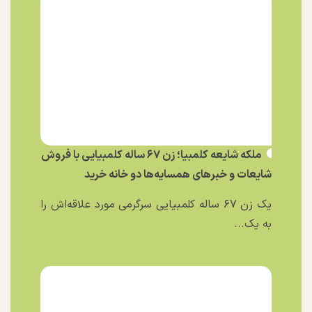
ملکه شایعه کلمبیا؛ زن ۶۷ ساله کلمبیایی با فروش
شایعات و خبر‌های همسایه‌ها دو خانه خرید
یک زن ۶۷ ساله کلمبیایی سرگرمی مورد علاقه‌اش را
به یک...