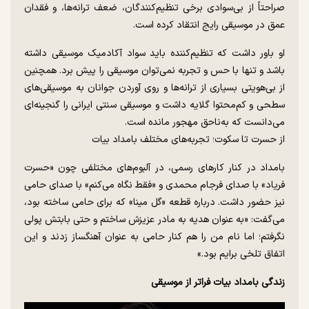
صراحتاً از بی‌سوادی برخی تنظیم‌کنندگان، ضعف ترانه‌ها، و فقدان
عمق در موسیقی رایج انتقاد کرده است.
او باور داشت که تنظیم‌کننده باید سواد آکادمیک موسیقی داشته
باشد و تنها با حس و تجربه نمی‌توان موسیقی را پیش برد. همچنین
از بی‌هویتی بسیاری از ترانه‌ها و روی آوردن جوانان به موسیقی‌های
سطحی و کم‌محتوا گلایه داشت و موسیقی سنتی ایرانی را گنجینه‌ای
می‌دانست که به‌ناحق مهجور مانده است.
از حسرت تا سکوت؛ تجربه‌های مختلف بامداد بیات
بامداد در کنار کارهای رسمی، در آلبوم‌های مختلفی چون «حسرت
فریاد» با صدای فرجام محمدی و «فقط نگاه می‌کنم» با صدای حامی
نیز حضور داشت. درباره قطعه «گل مینا» که برای حامی ساخته بود،
می‌گفت: «به عنوان هدیه به مادر عزیزش ساختم و حتی بابتش پولی
نگرفتم؛ اما نام من را هم کنار حامی به عنوان آهنگساز زدند و این
اتفاق تلخی برایم بود.»
زندگی بامداد بیات فراتر از موسیقی