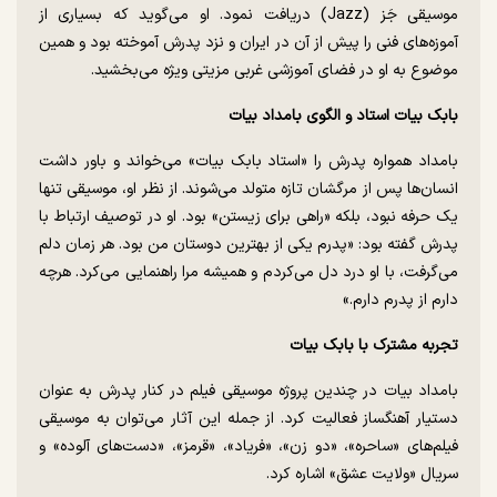
موسیقی جَز (Jazz) دریافت نمود. او می‌گوید که بسیاری از
آموزه‌های فنی را پیش از آن در ایران و نزد پدرش آموخته بود و همین
موضوع به او در فضای آموزشی غربی مزیتی ویژه می‌بخشید.
بابک بیات استاد و الگوی بامداد بیات
بامداد همواره پدرش را «استاد بابک بیات» می‌خواند و باور داشت
انسان‌ها پس از مرگشان تازه متولد می‌شوند. از نظر او، موسیقی تنها
یک حرفه نبود، بلکه «راهی برای زیستن» بود. او در توصیف ارتباط با
پدرش گفته بود: «پدرم یکی از بهترین دوستان من بود. هر زمان دلم
می‌گرفت، با او درد دل می‌کردم و همیشه مرا راهنمایی می‌کرد. هرچه
دارم از پدرم دارم.»
تجربه مشترک با بابک بیات
بامداد بیات در چندین پروژه موسیقی فیلم در کنار پدرش به عنوان
دستیار آهنگساز فعالیت کرد. از جمله این آثار می‌توان به موسیقی
فیلم‌های «ساحره»، «دو زن»، «فریاد»، «قرمز»، «دست‌های آلوده» و
سریال «ولایت عشق» اشاره کرد.