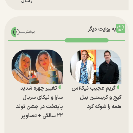
به روایت دیگر
گریم عجیب نیکلاس
تغییر چهره شدید
کیج و کریستین بیل
سارا و نیکای سریال
همه را شوکه کرد
پایتخت در جشن تولد
۲۲ سالگی + تصاویر