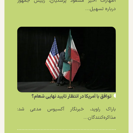
اظهارات اخیر مسعود پزشکیان، رییس جمهور
درباره تسهیل...
توافق با آمریکا در انتظار تایید نهایی شعام؟
باراک راوید، خبرنگار آکسیوس مدعی شد:
مذاکره‌کنندگان...