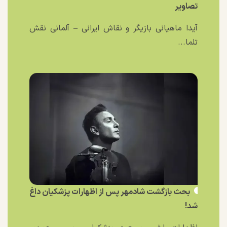
تصاویر
آیدا ماهیانی بازیگر و نقاش ایرانی – آلمانی نقش
تلما...
بحث بازگشت شادمهر پس از اظهارات پزشکیان داغ
شد!