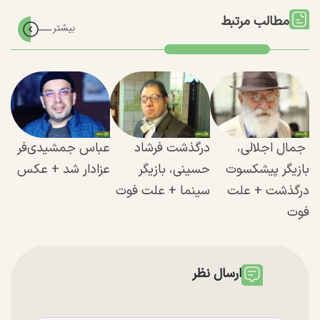
مطالب مرتبط
جمال اجلالی،
درگذشت فرشاد
عباس جمشیدی‌فر
بازیگر پیشکسوت
حسینی، بازیگر
عزادار شد + عکس
درگذشت + علت
سینما + علت فوت
فوت
ارسال نظر