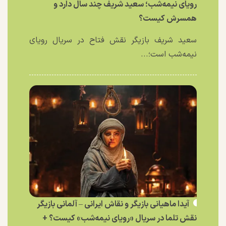
رویای نیمه‌شب؛ سعید شریف چند سال دارد و
همسرش کیست؟
سعید شریف بازیگر نقش فتاح در سریال رویای
نیمه‌شب است؛...
آیدا ماهیانی بازیگر و نقاش ایرانی – آلمانی بازیگر
نقش تلما در سریال «رویای نیمه‌شب» کیست؟ +