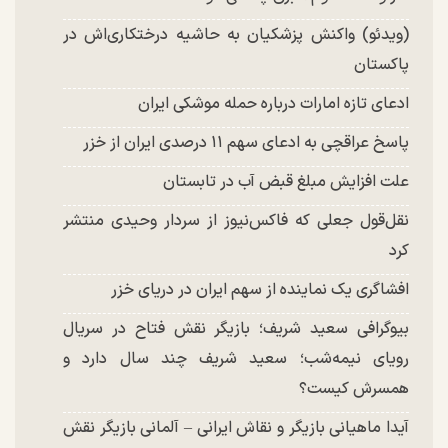
(ویدئو) واکنش پزشکیان به حاشیه درختکاری‌اش در
پاکستان
ادعای تازه امارات درباره حمله موشکی ایران
پاسخ عراقچی به ادعای سهم ۱۱ درصدی ایران از خزر
علت افزایش مبلغ قبض آب در تابستان
نقل‌قول جعلی که فاکس‌نیوز از سردار وحیدی منتشر
کرد
افشاگری یک نماینده از سهم ایران در دریای خزر
بیوگرافی سعید شریف؛ بازیگر نقش فتاح در سریال
رویای نیمه‌شب؛ سعید شریف چند سال دارد و
همسرش کیست؟
آیدا ماهیانی بازیگر و نقاش ایرانی – آلمانی بازیگر نقش