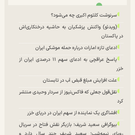
سرنوشت کلثوم اکبری چه می‌شود؟
(ویدئو) واکنش پزشکیان به حاشیه درختکاری‌اش
در پاکستان
ادعای تازه امارات درباره حمله موشکی ایران
پاسخ عراقچی به ادعای سهم ۱۱ درصدی ایران از
خزر
علت افزایش مبلغ قبض آب در تابستان
نقل‌قول جعلی که فاکس‌نیوز از سردار وحیدی منتشر
کرد
افشاگری یک نماینده از سهم ایران در دریای خزر
بیوگرافی سعید شریف؛ بازیگر نقش فتاح در سریال
رویای نیمه‌شب؛ سعید شریف چند سال دارد و