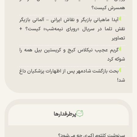
همسرش کیست؟
آیدا ماهیانی بازیگر و نقاش ایرانی – آلمانی بازیگر
نقش تلما در سریال «رویای نیمه‌شب» کیست؟ +
تصاویر
گریم عجیب نیکلاس کیج و کریستین بیل همه را
شوکه کرد
بحث بازگشت شادمهر پس از اظهارات پزشکیان داغ
شد!
تغییر چهره شدید سارا و نیکای سریال پایتخت در
جشن تولد ۲۲ سالگی + تصاویر
توافق با آمریکا در انتظار تایید نهایی شعام؟
پرطرفدارها
چند تصویر بسیار زیبا و جدید از هدیه تهرانی منتشر
شد
سرنوشت کلثوم اکبری چه می‌شود؟