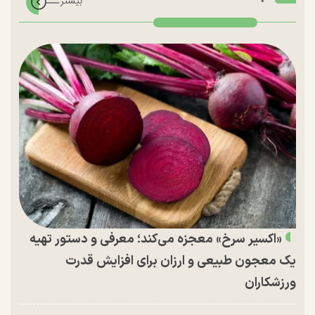
«اکسیر سرخ» معجزه می‌کند؛ معرفی و دستور تهیه
یک معجون طبیعی و ارزان برای افزایش قدرت
ورزشکاران