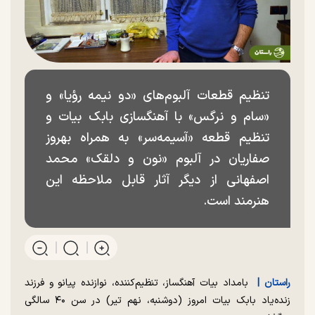
تنظیم قطعات آلبوم‌های «دو نیمه رؤیا» و
«سام و نرگس» با آهنگسازی بابک بیات و
تنظیم قطعه «آسیمه‌سر» به همراه بهروز
صفاریان در آلبوم «نون و دلقک» محمد
اصفهانی از دیگر آثار قابل ملاحظه این
هنرمند است.
راستان |
بامداد بیات آهنگساز، تنظیم‌کننده، نوازنده پیانو و فرزند
زنده‌یاد بابک بیات امروز (دوشنبه، نهم تیر) در سن ۴۰ سالگی