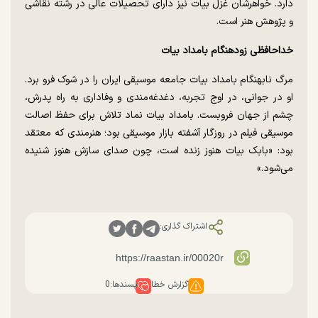
دارد. خواهرشان غزل بیات نیز دارای تحصیلات عالی در رشته نقاشی
و پژوهش هنر است.
خداحافظی زودهنگام بامداد بیات
مرگ نابهنگام بامداد بیات جامعه موسیقی ایران را در شوک فرو برد.
او در جوانی، در اوج تجربه، دغدغه‌مندی و وفاداری به راه پدرش،
چشم از جهان فروبست. بامداد بیات نماد تلاش برای حفظ اصالت
موسیقی فیلم در روزگار آشفته بازار موسیقی بود؛ هنرمندی که معتقد
بود: «بابک بیات هنوز زنده است، چون صدای سازش هنوز شنیده
می‌شود.»
اشتراک گذاری:
گزارش خطا
پسندها:
0