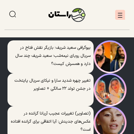
بیوگرافی سعید شریف؛ بازیگر نقش فتاح در
سریال رویای نیمه‌شب؛ سعید شریف چند سال
دارد و همسرش کیست؟
تغییر چهره شدید سارا و نیکای سریال پایتخت
در جشن تولد ۲۲ سالگی + تصاویر
(تصاویر) تغییرات عجیب آریانا گرانده در
عکس‌های جدیدش؛ آیا اتفاقی برای گرانده افتاده
است؟