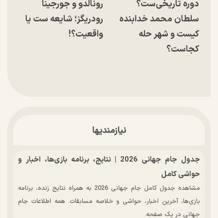
دوره تاریخی‌ست؟
رونالدو و جورجینا
سلطان محمد خدابنده
رودریگز؛ شایعه ست یا
کیست و شهر حله
واقعیت؟!
کجاست؟
نیازمندیها
جدول جام جهانی 2026 | نتایج، برنامه بازی‌ها، اخبار و
حواشی کامل
مشاهده جدول کامل جام جهانی 2026 به همراه نتایج زنده، برنامه
بازی‌ها، آخرین اخبار، حواشی و خلاصه مسابقات. همه اطلاعات جام
جهانی در یک صفحه.