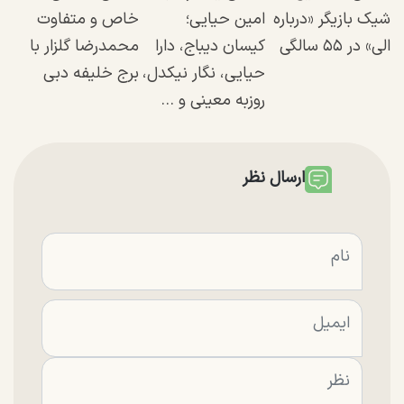
شیک بازیگر «درباره
امین حیایی؛
خاص و متفاوت
الی» در ۵۵ سالگی
کیسان دیباج، دارا
محمدرضا گلزار با
حیایی، نگار نیکدل،
برج خلیفه دبی
روزبه معینی و ...
ارسال نظر