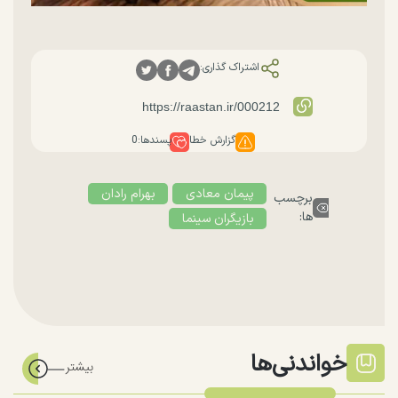
اشتراک گذاری:
گزارش خطا
پسندها:
0
پیمان معادی
بهرام رادان
برچسب
ها:
بازیگران سینما
خواندنی‌ها