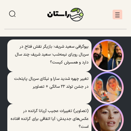
بیوگرافی سعید شریف؛ بازیگر نقش فتاح در
سریال رویای نیمه‌شب؛ سعید شریف چند سال
دارد و همسرش کیست؟
تغییر چهره شدید سارا و نیکای سریال پایتخت
در جشن تولد ۲۲ سالگی + تصاویر
(تصاویر) تغییرات عجیب آریانا گرانده در
عکس‌های جدیدش؛ آیا اتفاقی برای گرانده افتاده
است؟