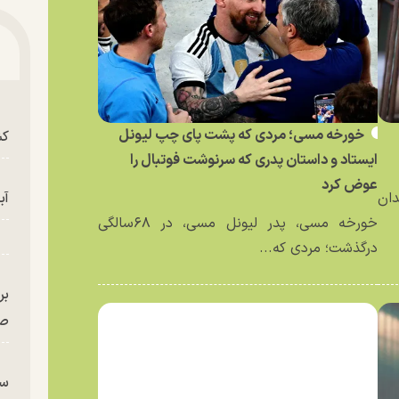
خورخه مسی؛ مردی که پشت پای چپ لیونل
کش
ایستاد و داستان پدری که سرنوشت فوتبال را
عوض کرد
دان
آب
خورخه مسی، پدر لیونل مسی، در ۶۸سالگی
درگذشت؛ مردی که...
بر
صح
سگ