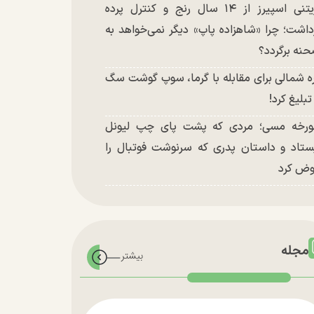
بریتنی اسپیرز از ۱۴ سال رنج و کنترل پرده
داشت؛ چرا «شاهزاده پاپ» دیگر نمی‌خواهد به
نه برگردد؟
ه شمالی برای مقابله با گرما، سوپ گوشت سگ
 تبلیغ کرد!
رخه مسی؛ مردی که پشت پای چپ لیونل
ستاد و داستان پدری که سرنوشت فوتبال را
ض کرد
مجله