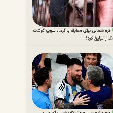
کره شمالی برای مقابله با گرما، سوپ گوشت
 را تبلیغ کرد!
خورخه مسی؛ مردی که پشت پای چپ