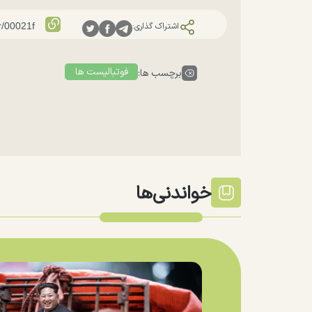
اشتراک گذاری:
فوتبالیست ها
برچسب ها:
خواندنی‌ها