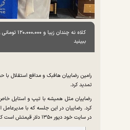
کلاه نه چندان
ببینید
رامین رضاییان هافبک و مدافع استقلال با حض
تمدید کرد.
رضاییان مثل همیشه با تیپ و استایل خاص د
کرد. رضاییان در این جلسه که با مدیرعامل استق
در سایت خود دیور ۱۳۵۰ دلار قیمتش است که با قیمت دلار امروز، ۱۲۰ میلیون تومان است.