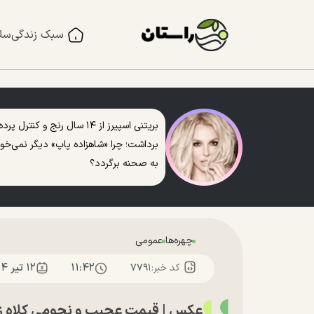
سبک زندگی
سل
بریتنی اسپیرز از ۱۴ سال رنج و کنترل پرده
برداشت؛ چرا «شاهزاده پاپ» دیگر نمی‌خو
به صحنه برگردد؟
چهره‌ها
عمومی
۱۱:۴۲
۱۲ تير ۱۴۰۴
کد خبر:
۷۷۹۱
عکس | قیمت عجیب و نجومی کلاه زش