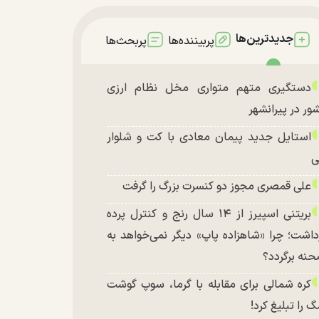
جدیدترین‌ها
پربیننده‌ها
پربحث‌ها
دستگیری متهم متواری مخل نظام ارزی
ور در پیرانشهر
استایل جدید پیمان معادی با کت و شلوار
ی
علی قمصری مجوز دو کنسرت بزرگ را گرفت
بریتنی اسپیرز از ۱۴ سال رنج و کنترل پرده
داشت؛ چرا «شاهزاده پاپ» دیگر نمی‌خواهد به
نه برگردد؟
کره شمالی برای مقابله با گرما، سوپ گوشت
 را تبلیغ کرد!