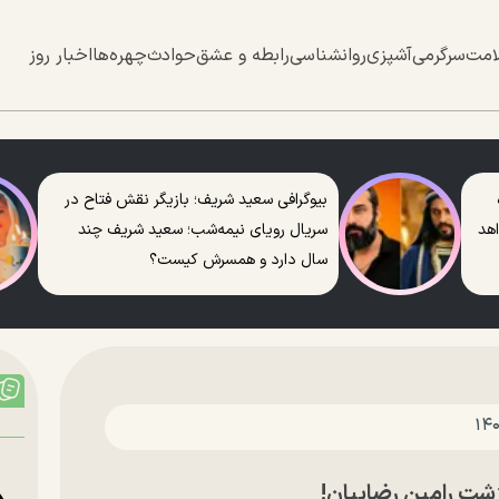
امت
سرگرمی
آشپزی
روانشناسی
رابطه و عشق
حوادث
چهره‌ها
اخبار روز
بیوگرافی سعید شریف؛ بازیگر نقش فتاح در
اهد
سریال رویای نیمه‌شب؛ سعید شریف چند
سال دارد و همسرش کیست؟
ت رامین رضاییان!