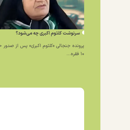
سرنوشت کلثوم اکبری چه می‌شود؟
پرونده جنجالی «کلثوم اکبری» پس از صدور 
۱۰ فقره...