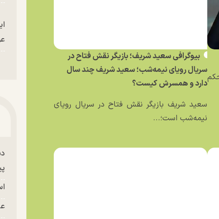
ای
عو
بیوگرافی سعید شریف؛ بازیگر نقش فتاح در
سریال رویای نیمه‌شب؛ سعید شریف چند سال
حکم
دارد و همسرش کیست؟
سعید شریف بازیگر نقش فتاح در سریال رویای
نیمه‌شب است؛...
دس
پی
اس
عل