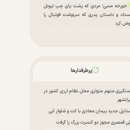
خورخه مسی؛ مردی که پشت پای چپ لیونل
ستاد و داستان پدری که سرنوشت فوتبال را
ض کرد
پرطرفدارها
تگیری متهم متواری مخل نظام ارزی کشور در
رانشهر
تایل جدید پیمان معادی با کت و شلوار آبی
ی قمصری مجوز دو کنسرت بزرگ را گرفت