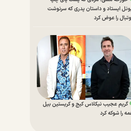
ونل ایستاد و داستان پدری که سرنوشت
تبال را عوض کرد
گریم عجیب نیکلاس کیج و کریستین بیل
ه را شوکه کرد