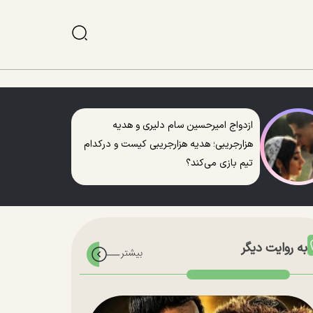
ازدواج امیرحسین سام دلیری و هدیه
هزارجریبی؛ هدیه هزارجریبی کیست و درکدام
تیم بازی می‌کند؟
به روایت دیگر