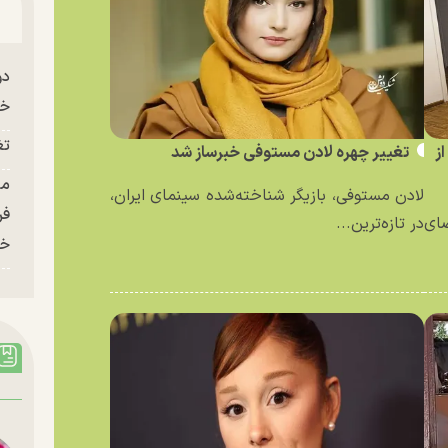
دو
خو
تغ
ز
تغییر چهره لادن مستوفی خبرساز شد
لادن مستوفی، بازیگر شناخته‌شده سینمای ایران،
فر
ای
در تازه‌ترین...
خر