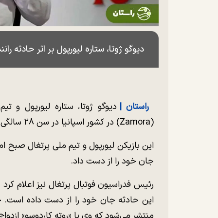
دیوگو ژوتا، ستاره لیورپول بر اثر حادثه را
راستان |
دیوگو ژوتا، ستاره لیورپول و تیم
(Zamora) در کشور اسپانیا در سن ۲۸ سالگی درگذشت.
این بازیکن لیورپول و تیم ملی پرتغال صبح امرو
جان خود را از دست داد.
این حادثه جان خود را از دست داده است. خب
منتشر می‌شود که وی با «روته کاردوسو» ازدواج 