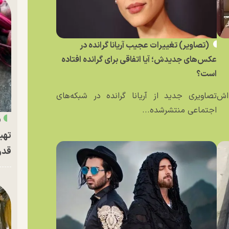
(تصاویر) تغییرات عجیب آریانا گرانده در
عکس‌های جدیدش؛ آیا اتفاقی برای گرانده افتاده
است؟
ه‌اش
تصاویری جدید از آریانا گرانده در شبکه‌های
اجتماعی منتشرشده...
«
تهی
قدر