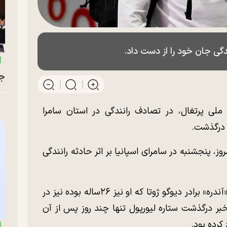
نندگی جان خود را از دست داد.
جو
 ملی پرتغال، در تصادف رانندگی در استان سامرا
ز، پنجشنبه در سامرای اسپانیا بر اثر حادثه رانندگی
رئیس فدراسیون فوتبال پرتغال نیز اعلام کرد «آندره» برادر دیوگو ژوتا که او نیز ۲۶ساله بوده نیز در
ر درگذشت ستاره لیورپول تنها چند روز پس از آن
کرده بود.