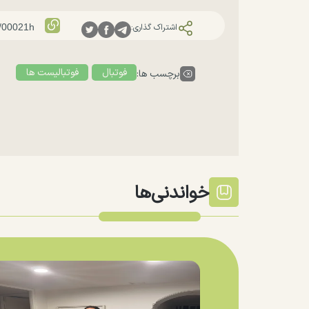
اشتراک گذاری:
فوتبال
فوتبالیست ها
برچسب ها:
خواندنی‌ها