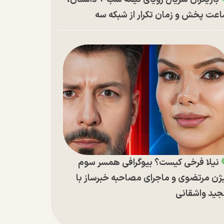
عت پخش و زمان تکرار از شبکه سه
نیلا فرخی کیست؟ بیوگرافی همسر سوم
ژن مرتضوی و ماجرای مصاحبه خبرساز با
ید واشقانی