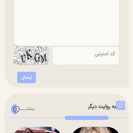
به روایت دیگر