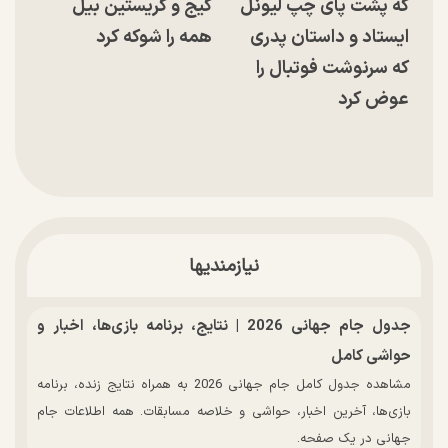
که پشت پای چپ لیونل
کیج و کریستین بیل
ایستاد و داستان پدری
همه را شوکه کرد
که سرنوشت فوتبال را
عوض کرد
نیازمندیها
جدول جام جهانی 2026 | نتایج، برنامه بازی‌ها، اخبار و
حواشی کامل
مشاهده جدول کامل جام جهانی 2026 به همراه نتایج زنده، برنامه
بازی‌ها، آخرین اخبار، حواشی و خلاصه مسابقات. همه اطلاعات جام
جهانی در یک صفحه.