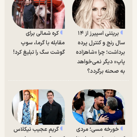
بریتنی اسپیرز از ۱۴
کره شمالی برای
سال رنج و کنترل پرده
مقابله با گرما، سوپ
برداشت؛ چرا «شاهزاده
گوشت سگ را تبلیغ کرد!
پاپ» دیگر نمی‌خواهد
به صحنه برگردد؟
خورخه مسی؛ مردی
گریم عجیب نیکلاس