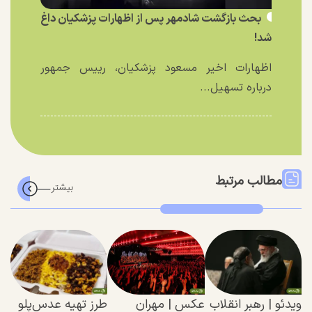
بحث بازگشت شادمهر پس از اظهارات پزشکیان داغ
شد!
اظهارات اخیر مسعود پزشکیان، رییس جمهور
درباره تسهیل...
مطالب مرتبط
ویدئو | رهبر انقلاب
عکس | مهران
طرز تهیه عدس‌پلو