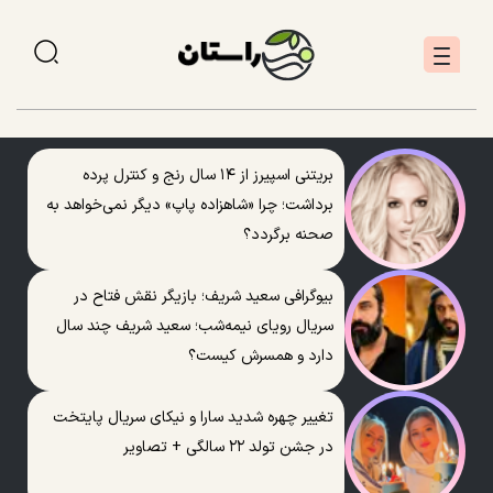
بریتنی اسپیرز از ۱۴ سال رنج و کنترل پرده
برداشت؛ چرا «شاهزاده پاپ» دیگر نمی‌خواهد به
صحنه برگردد؟
بیوگرافی سعید شریف؛ بازیگر نقش فتاح در
سریال رویای نیمه‌شب؛ سعید شریف چند سال
دارد و همسرش کیست؟
تغییر چهره شدید سارا و نیکای سریال پایتخت
در جشن تولد ۲۲ سالگی + تصاویر