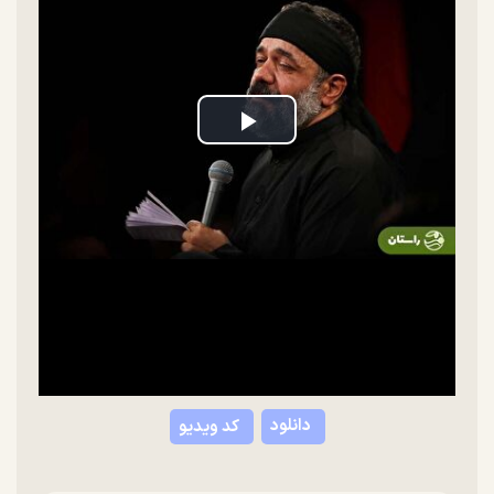
Play
Video
دانلود
کد ویدیو