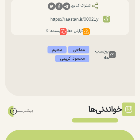
اشتراک گذاری:
گزارش خطا
پسندها:
0
مداحی
محرم
برچسب
ها:
محمود کریمی
خواندنی‌ها