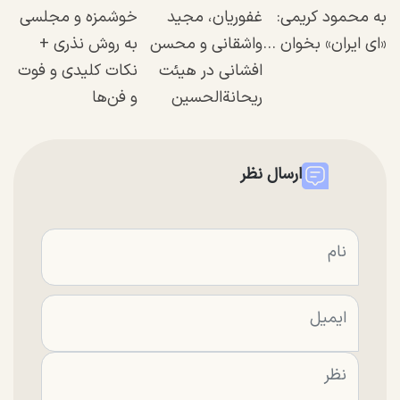
به محمود کریمی:
غفوریان، مجید
خوشمزه و مجلسی
«ای ایران» بخوان ...
واشقانی و محسن
به روش نذری +
افشانی در هیئت
نکات کلیدی و فوت
ریحانة‌الحسین
و فن‌ها
ارسال نظر