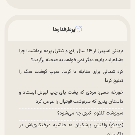
پرطرفدارها
بریتنی اسپیرز از ۱۴ سال رنج و کنترل پرده برداشت؛ چرا
«شاهزاده پاپ» دیگر نمی‌خواهد به صحنه برگردد؟
کره شمالی برای مقابله با گرما، سوپ گوشت سگ را
تبلیغ کرد!
خورخه مسی؛ مردی که پشت پای چپ لیونل ایستاد و
داستان پدری که سرنوشت فوتبال را عوض کرد
سرنوشت کلثوم اکبری چه می‌شود؟
(ویدئو) واکنش پزشکیان به حاشیه درختکاری‌اش در
پاکستان