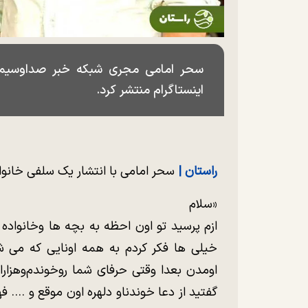
سحر امامی مجری شبکه خبر صداوسیما 
اینستاگرام منتشر کرد.
راستان |
سحر امامی با انتشار یک سلفی خانو
«سلام
ازم پرسید تو اون احظه به بچه ها وخانواده
خیلی ها فکر کردم به همه اونایی که می شنا
اومدن بعدا وقتی حرفای شما رو‌خوندم‌وهزارا
گفتید از دعا خوندناو دلهره اون موقع و ….