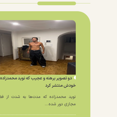
دو تصویر برهنه و عجیب که نوید محمدزاده ا
خودش منتشر کرد
نوید محمدزاده که مدت‌ها به شدت از فض
مجازی دور شده...