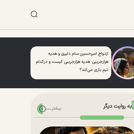
ازدواج امیرحسین سام دلیری و هدیه
هزارجریبی؛ هدیه هزارجریبی کیست و درکدام
تیم بازی می‌کند؟
به روایت دیگر