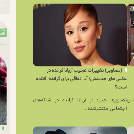
(تصاویر) تغییرات عجیب آریانا گرانده در
عکس‌های جدیدش؛ آیا اتفاقی برای گرانده افتاده
است؟
ه‌اش
تصاویری جدید از آریانا گرانده در شبکه‌های
اجتماعی منتشرشده...
«