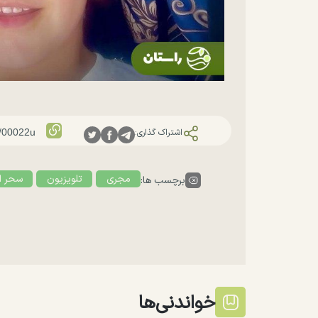
اشتراک گذاری:
مجری
تلویزیون
سحر ا
برچسب ها:
خواندنی‌ها