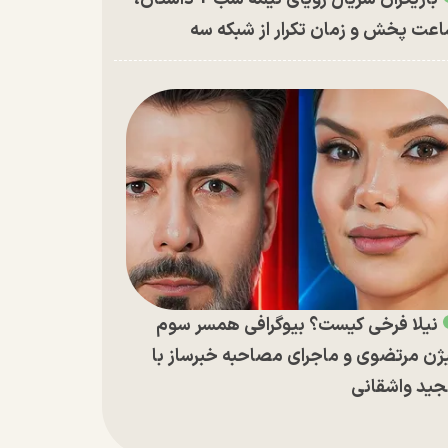
عت پخش و زمان تکرار از شبکه سه
نیلا فرخی کیست؟ بیوگرافی همسر سوم
ژن مرتضوی و ماجرای مصاحبه خبرساز با
ید واشقانی