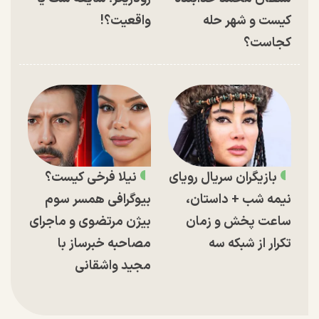
کیست و شهر حله
واقعیت؟!
کجاست؟
بازیگران سریال رویای
نیلا فرخی کیست؟
نیمه شب + داستان،
بیوگرافی همسر سوم
ساعت پخش و زمان
بیژن مرتضوی و ماجرای
تکرار از شبکه سه
مصاحبه خبرساز با
مجید واشقانی