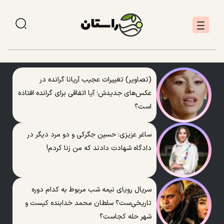
(تصاویر) تغییرات عجیب آریانا گرانده در
عکس‌های جدیدش؛ آیا اتفاقی برای گرانده افتاده
است؟
ساغر عزیزی: حسین جگرکی و دو مرد دیگر در
دادگاه شهادت دادند که من زنا کردم!
سریال رویای نیمه شب مربوط به کدام دوره
تاریخی‌ست؟ سلطان محمد خدابنده کیست و
شهر حله کجاست؟