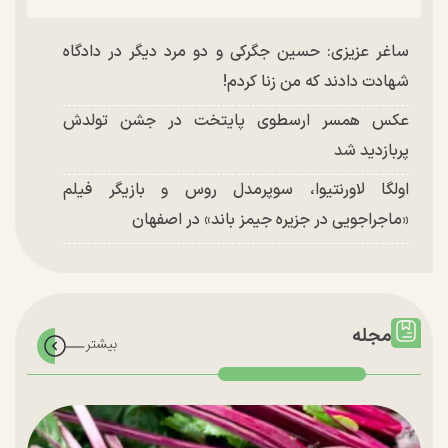
ساغر عزیزی: حسین جگرکی و دو مرد دیگر در دادگاه
شهادت دادند که من زنا کردم!
عکس همسر ارسطوی پایتخت در جشن تولدش
پربازدید شد
اولگا لاورنتیوا، سوپرمدل روس و بازیگر فیلم
«ماجراجویی در جزیره جیمز باند» در اصفهان
مجله