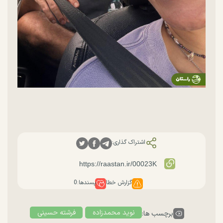
اشتراک گذاری:
گزارش خطا
پسندها:
0
نوید محمدزاده
فرشته حسینی
برچسب ها: