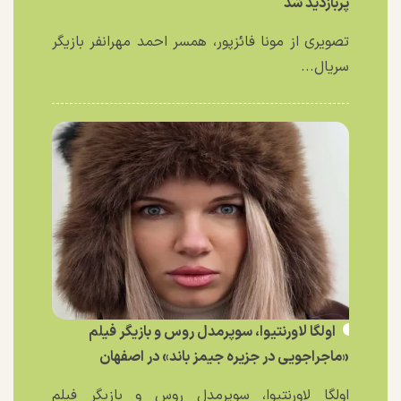
پربازدید شد
تصویری از مونا فائزپور، همسر احمد مهرانفر بازیگر
سریال...
اولگا لاورنتیوا، سوپرمدل روس و بازیگر فیلم
«ماجراجویی در جزیره جیمز باند» در اصفهان
اولگا لاورنتیوا، سوپرمدل روس و بازیگر فیلم