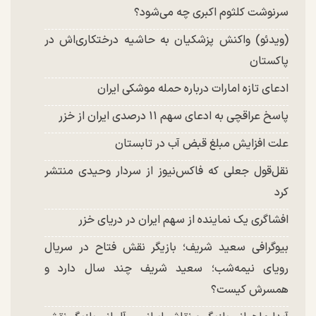
شد
سرنوشت کلثوم اکبری چه می‌شود؟
(ویدئو) واکنش پزشکیان به حاشیه درختکاری‌اش در
پاکستان
ادعای تازه امارات درباره حمله موشکی ایران
پاسخ عراقچی به ادعای سهم ۱۱ درصدی ایران از خزر
علت افزایش مبلغ قبض آب در تابستان
نقل‌قول جعلی که فاکس‌نیوز از سردار وحیدی منتشر
کرد
افشاگری یک نماینده از سهم ایران در دریای خزر
بیوگرافی سعید شریف؛ بازیگر نقش فتاح در سریال
رویای نیمه‌شب؛ سعید شریف چند سال دارد و
همسرش کیست؟