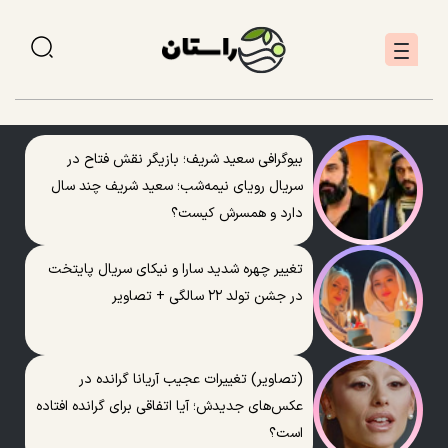
بیوگرافی سعید شریف؛ بازیگر نقش فتاح در
سریال رویای نیمه‌شب؛ سعید شریف چند سال
دارد و همسرش کیست؟
تغییر چهره شدید سارا و نیکای سریال پایتخت
در جشن تولد ۲۲ سالگی + تصاویر
(تصاویر) تغییرات عجیب آریانا گرانده در
عکس‌های جدیدش؛ آیا اتفاقی برای گرانده افتاده
است؟