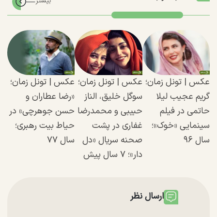
عکس | تونل زمان؛
عکس | تونل زمان؛
عکس | تونل زمان؛
گریم عجیب لیلا
سوگل خلیق، الناز
«رضا عطاران و
حاتمی در فیلم
حبیبی و محمدرضا
حسن جوهرچی» در
سینمایی «خوک»؛
غفاری در پشت
حیاط بیت رهبری؛
سال ۹۶
صحنه سریال «دل
سال ۷۷
دار»؛ ۷ سال پیش
ارسال نظر