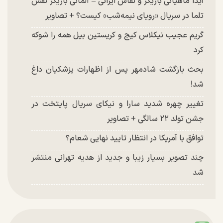
آیدا ماهیانی بازیگر و نقاش ایرانی – آلمانی بازیگر نقش
تلما در سریال «رویای نیمه‌شب» کیست؟ + تصاویر
گریم عجیب نیکلاس کیج و کریستین بیل همه را شوکه
کرد
بحث بازگشت شادمهر پس از اظهارات پزشکیان داغ
شد!
تغییر چهره شدید سارا و نیکای سریال پایتخت در
جشن تولد ۲۲ سالگی + تصاویر
توافق با آمریکا در انتظار تایید نهایی شعام؟
چند تصویر بسیار زیبا و جدید از هدیه تهرانی منتشر
شد