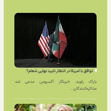
توافق با آمریکا در انتظار تایید نهایی شعام؟
باراک راوید، خبرنگار آکسیوس مدعی شد:
مذاکره‌کنندگان...