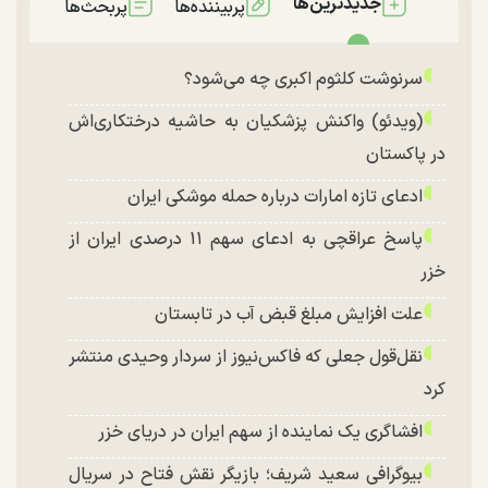
جدیدترین‌ها
پربیننده‌ها
پربحث‌ها
سرنوشت کلثوم اکبری چه می‌شود؟
(ویدئو) واکنش پزشکیان به حاشیه درختکاری‌اش
در پاکستان
ادعای تازه امارات درباره حمله موشکی ایران
پاسخ عراقچی به ادعای سهم ۱۱ درصدی ایران از
خزر
علت افزایش مبلغ قبض آب در تابستان
نقل‌قول جعلی که فاکس‌نیوز از سردار وحیدی منتشر
کرد
افشاگری یک نماینده از سهم ایران در دریای خزر
بیوگرافی سعید شریف؛ بازیگر نقش فتاح در سریال