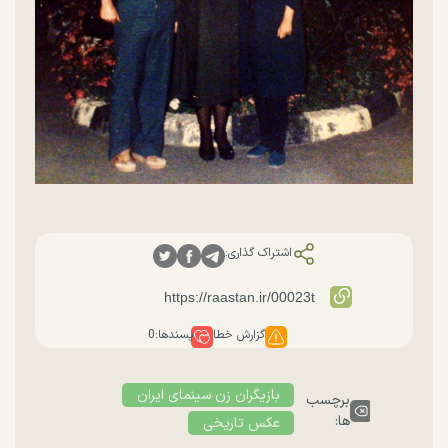
اشتراک گذاری:
گزارش خطا
پسندها:
0
بازیگران زن سینمای ایران
برچسب
ها:
عکس تاریخی