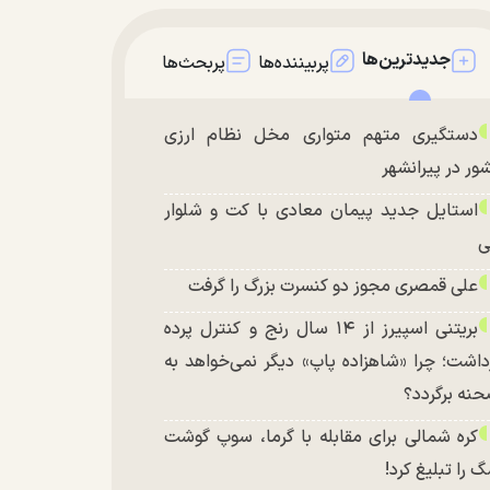
جدیدترین‌ها
پربیننده‌ها
پربحث‌ها
دستگیری متهم متواری مخل نظام ارزی
ور در پیرانشهر
استایل جدید پیمان معادی با کت و شلوار
ی
علی قمصری مجوز دو کنسرت بزرگ را گرفت
بریتنی اسپیرز از ۱۴ سال رنج و کنترل پرده
داشت؛ چرا «شاهزاده پاپ» دیگر نمی‌خواهد به
نه برگردد؟
کره شمالی برای مقابله با گرما، سوپ گوشت
 را تبلیغ کرد!