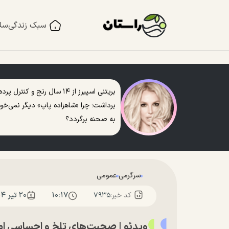
سبک زندگی
سل
بریتنی اسپیرز از ۱۴ سال رنج و کنترل پرده
برداشت؛ چرا «شاهزاده پاپ» دیگر نمی‌خو
به صحنه برگردد؟
سرگرمی
عمومی
۱۰:۱۷
۲۰ تير ۱۴۰۴
کد خبر:
۷۹۳۵
ویدئو | صحبت‌های تلخ و احساسی امی