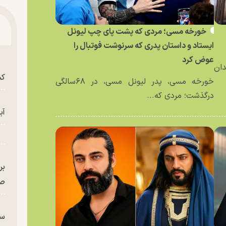
خورخه مسی؛ مردی که پشت پای چپ لیونل
ایستاد و داستان پدری که سرنوشت فوتبال را
عوض کرد
دان
کش
خورخه مسی، پدر لیونل مسی، در ۶۸سالگی
درگذشت؛ مردی که...
آب
بر
صح
سگ