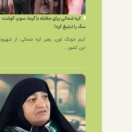
کره شمالی برای مقابله با گرما، سوپ گوشت
سگ را تبلیغ کرد!
کیم جونگ اون، رهبر کره شمالی، از شهرون
این کشور...