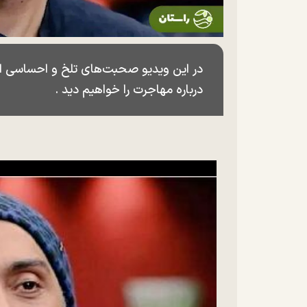
در این ویدیو صحبت‌های تلخ و احساسی امیر
درباره مهاجرت را خواهیم دید .