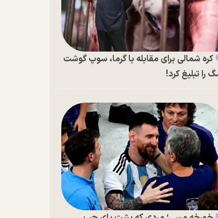
کره شمالی برای مقابله با گرما، سوپ گوشت
 را تبلیغ کرد!
خورخه مسی؛ مردی که پشت پای چپ