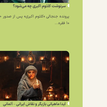
سرنوشت کلثوم اکبری چه می‌شود؟
پرونده جنجالی «کلثوم اکبری» پس از صدور 
۱۰ فقره...
آیدا ماهیانی بازیگر و نقاش ایرانی – آلمانی