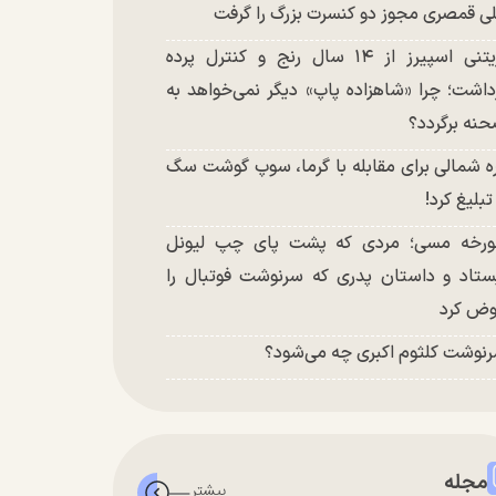
ی قمصری مجوز دو کنسرت بزرگ را گرفت
بریتنی اسپیرز از ۱۴ سال رنج و کنترل پرده
داشت؛ چرا «شاهزاده پاپ» دیگر نمی‌خواهد به
نه برگردد؟
ه شمالی برای مقابله با گرما، سوپ گوشت سگ
 تبلیغ کرد!
رخه مسی؛ مردی که پشت پای چپ لیونل
ستاد و داستان پدری که سرنوشت فوتبال را
ض کرد
نوشت کلثوم اکبری چه می‌شود؟
مجله