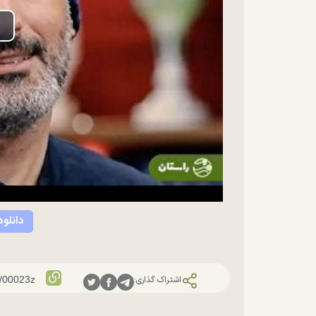
lay
ideo
دانلود
اشتراک گذاری: