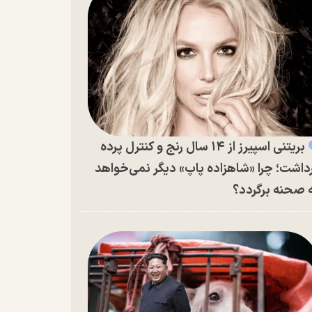
بریتنی اسپیرز از ۱۴ سال رنج و کنترل پرده
داشت؛ چرا «شاهزاده پاپ» دیگر نمی‌خواهد
 صحنه برگردد؟