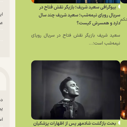
بیوگرافی سعید شریف؛ بازیگر نقش فتاح در
ای
سریال رویای نیمه‌شب؛ سعید شریف چند سال
حکم
عو
دارد و همسرش کیست؟
سعید شریف بازیگر نقش فتاح در سریال رویای
نیمه‌شب است؛...
دس
پی
اس
بحث بازگشت شادمهر پس از اظهارات پزشکیان