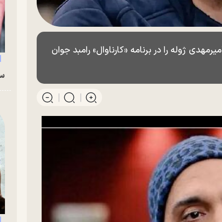
مهدی ژوله را در برنامه «کارناوال» رامبد جوان
سگ