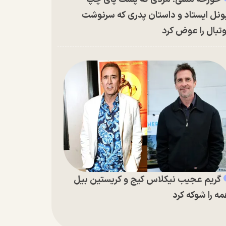
ونل ایستاد و داستان پدری که سرنوشت
تبال را عوض کرد
گریم عجیب نیکلاس کیج و کریستین بیل
ه را شوکه کرد