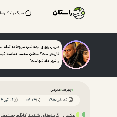
سبک زندگی
سل
سریال رویای نیمه شب مربوط به کدام دو
تاریخی‌ست؟ سلطان محمد خدابنده کی
و شهر حله کجاست؟
چهره‌ها
عمومی
۰۸:۰۴
۲۱ تير ۱۴۰۴
کد خبر:
۷۹۵۰
عکس | گریه‌های شدید کاظم صدیقی 