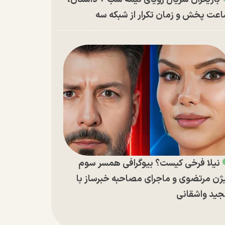
عت پخش و زمان تکرار از شبکه سه
نیلا فرخی کیست؟ بیوگرافی همسر سوم
ژن مرتضوی و ماجرای مصاحبه خبرساز با
ید واشقانی