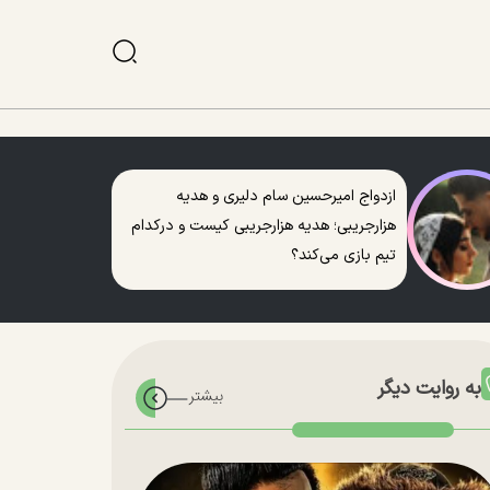
ازدواج امیرحسین سام دلیری و هدیه
هزارجریبی؛ هدیه هزارجریبی کیست و درکدام
تیم بازی می‌کند؟
به روایت دیگر