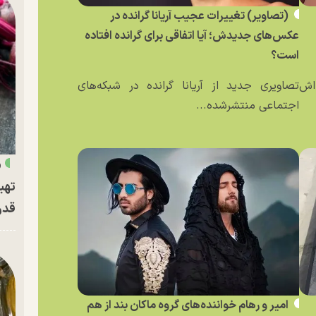
(تصاویر) تغییرات عجیب آریانا گرانده در
عکس‌های جدیدش؛ آیا اتفاقی برای گرانده افتاده
است؟
ه‌اش
تصاویری جدید از آریانا گرانده در شبکه‌های
اجتماعی منتشرشده...
«
تهی
قدر
امیر و رهام خواننده‌های گروه ماکان بند از هم