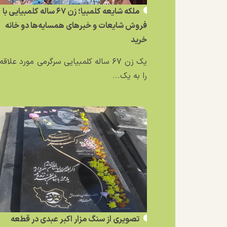
ملکه شایعه کلمبیا؛ زن ۶۷ ساله کلمبیایی با
فروش شایعات و خبر‌های همسایه‌ها دو خانه
خرید
یک زن ۶۷ ساله کلمبیایی سرگرمی مورد علاق
را به یک...
تصویری از سنگ مزار اکبر عبدی در قطعه