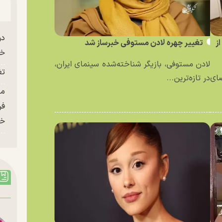
دو
ز
تغییر چهره لادن مستوفی خبرساز شد
خو
لادن مستوفی، بازیگر شناخته‌شده سینمای ایران،
تغ
ای
در تازه‌ترین...
فر
خر