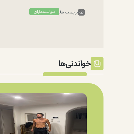
سیاستمداران
برچسب ها:
خواندنی‌ها