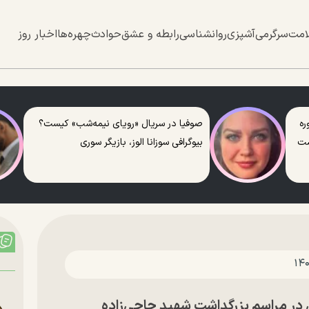
امت
سرگرمی
آشپزی
روانشناسی
رابطه و عشق
حوادث
چهره‌ها
اخبار روز
ره
صوفیا در سریال «رویای نیمه‌شب» کیست؟
ست
بیوگرافی سوزانا الوز، بازیگر سوری
در مراسم بزرگداشت شهید حاجی‌زاده