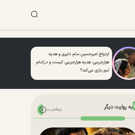
ازدواج امیرحسین سام دلیری و هدیه
هزارجریبی؛ هدیه هزارجریبی کیست و درکدام
تیم بازی می‌کند؟
به روایت دیگر