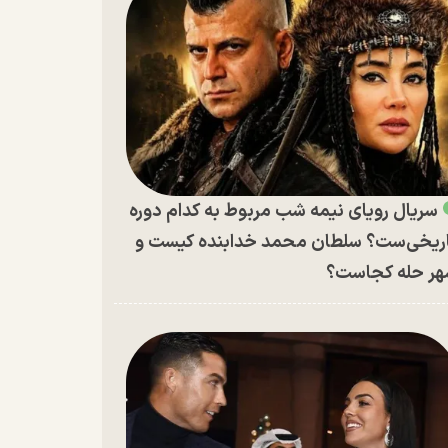
سریال رویای نیمه شب مربوط به کدام دوره
ریخی‌ست؟ سلطان محمد خدابنده کیست و
ر حله کجاست؟