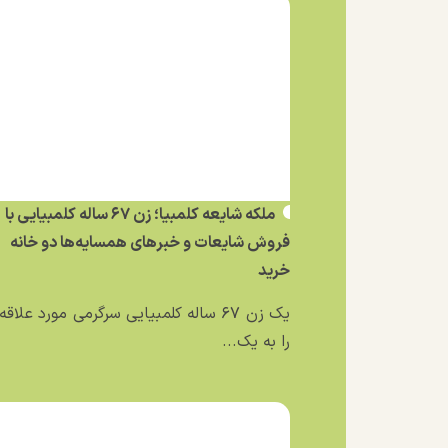
ملکه شایعه کلمبیا؛ زن ۶۷ ساله کلمبیایی با
فروش شایعات و خبر‌های همسایه‌ها دو خانه
خرید
یک زن ۶۷ ساله کلمبیایی سرگرمی مورد علاق
را به یک...