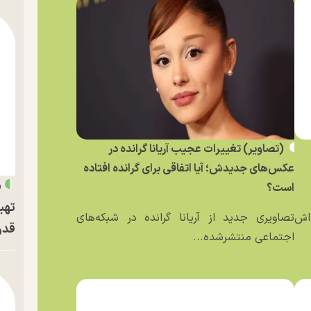
(تصاویر) تغییرات عجیب آریانا گرانده در
عکس‌های جدیدش؛ آیا اتفاقی برای گرانده افتاده
«
است؟
تهی
ه‌اش
تصاویری جدید از آریانا گرانده در شبکه‌های
قدر
اجتماعی منتشرشده...