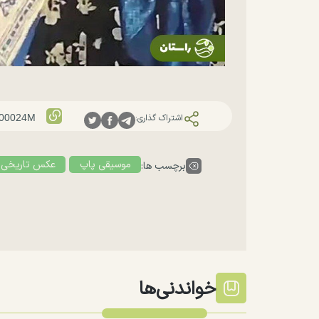
اشتراک گذاری:
موسیقی پاپ
عکس تاریخی
برچسب ها:
خواندنی‌ها