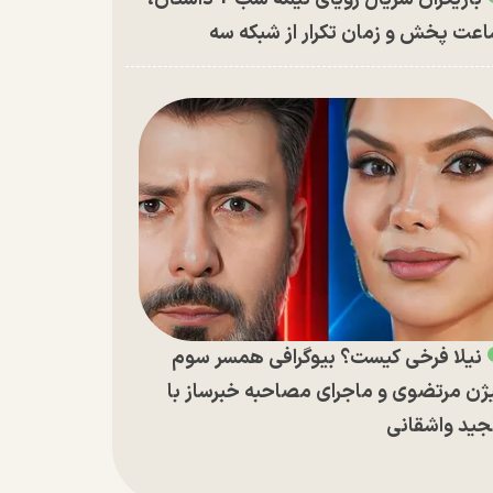
عت پخش و زمان تکرار از شبکه سه
نیلا فرخی کیست؟ بیوگرافی همسر سوم
ژن مرتضوی و ماجرای مصاحبه خبرساز با
ید واشقانی