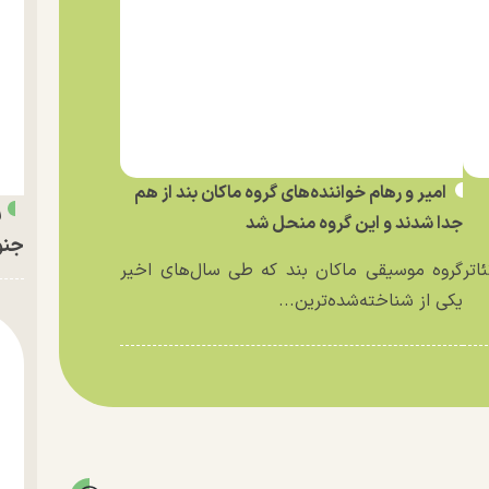
امیر و رهام خواننده‌های گروه ماکان بند از هم
ر
جدا شدند و این گروه منحل شد
جنو
اتر
گروه موسیقی ماکان بند که طی سال‌های اخیر
یکی از شناخته‌شده‌ترین...