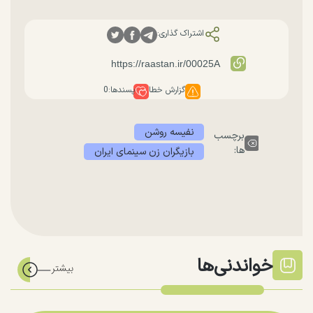
اشتراک گذاری:
گزارش خطا
پسندها:
0
نفیسه روشن
برچسب
ها:
بازیگران زن سینمای ایران
خواندنی‌ها