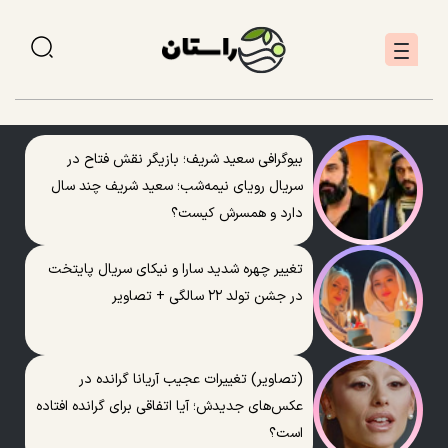
بیوگرافی سعید شریف؛ بازیگر نقش فتاح در
سریال رویای نیمه‌شب؛ سعید شریف چند سال
دارد و همسرش کیست؟
تغییر چهره شدید سارا و نیکای سریال پایتخت
در جشن تولد ۲۲ سالگی + تصاویر
(تصاویر) تغییرات عجیب آریانا گرانده در
عکس‌های جدیدش؛ آیا اتفاقی برای گرانده افتاده
است؟