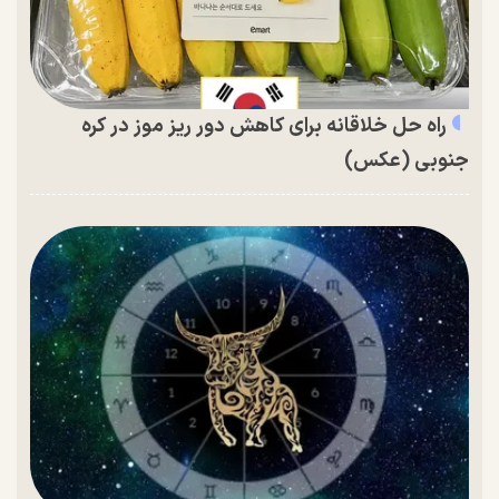
راه حل خلاقانه برای کاهش دور ریز موز در کره
جنوبی (عکس)