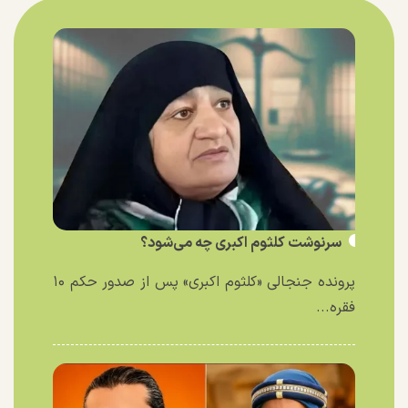
سرنوشت کلثوم اکبری چه می‌شود؟
پرونده جنجالی «کلثوم اکبری» پس از صدور حکم ۱۰
فقره...