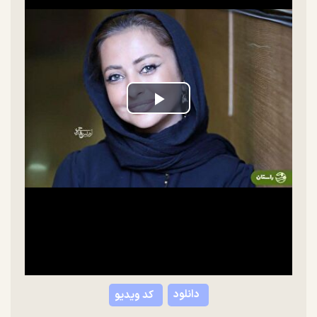
Play
Video
دانلود
کد ویدیو