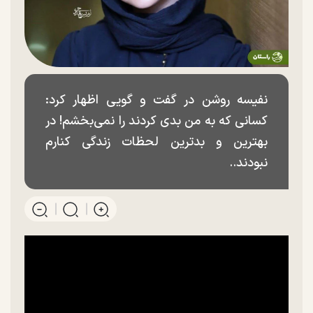
نفیسه روشن در گفت و گویی اظهار کرد:
کسانی که به من بدی کردند را نمی‌بخشم! در
بهترین و بدترین لحظات زندگی کنارم
نبودند..