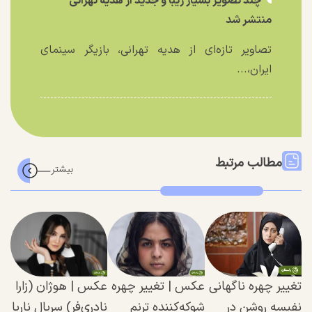
چند تصویر بسیار زیبا و جدید از هدیه تهرانی
منتشر شد
تصاویر تازه‌ای از هدیه تهرانی، بازیگر سینمای
ایران،...
مطالب مرتبط
تغییر چهره ناگهانی
عکس | تغییر چهره
عکس | هوژان (زارا
نفیسه روشن در
شوکه‌کننده ترنم
نادری‌فر) سریال ناریا