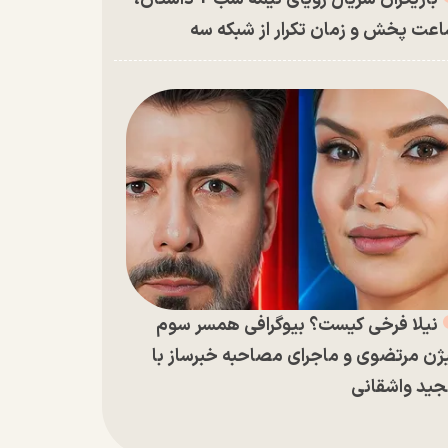
عت پخش و زمان تکرار از شبکه سه
نیلا فرخی کیست؟ بیوگرافی همسر سوم
ژن مرتضوی و ماجرای مصاحبه خبرساز با
ید واشقانی