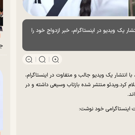
شار یک ویدیو در اینستاگرام، خبر ازدواج خود را
جو
با انتشار یک ویدیو جالب و متفاوت در اینستاگرام،
علام کرد.ویدئو منتشر شده بازتاب وسیعی داشته و در
اند.
ینستاگرامی خود نوشت: