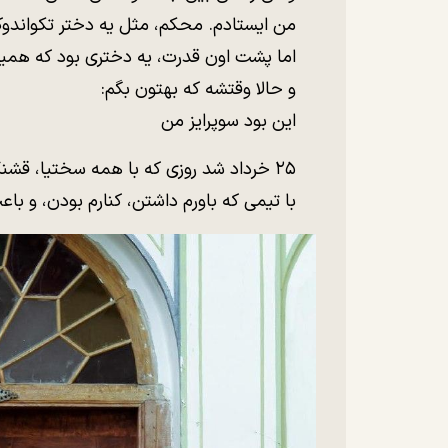
من ایستادم. محکم، مثل یه دختر تکواندوکا
اما پشت اون قدرت، یه دختری بود که همیش
و حالا وقتشه که بهتون بگم:
این بود سوپرایز من
۲۵ خرداد شد روزی که با همه سختیا، قشنگ‌ترین شروع رو ساختم.
با تیمی که باورم داشتن، کنارم بودن، و با