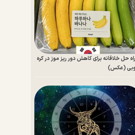
اه حل خلاقانه برای کاهش دور ریز موز در کره
بی (عکس)