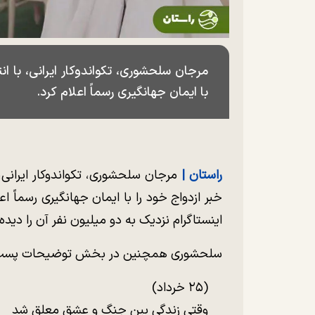
مرجان سلحشوری، تکواندوکار ایرانی، با انت
با ایمان جهانگیری رسماً اعلام کرد.
راستان |
مرجان سلحشوری، تکواندوکار ایرانی، 
خبر ازدواج خود را با ایمان جهانگیری رسماً ا
اینستاگرام نزدیک به دو میلیون نفر آن را دیده‌
سلحشوری همچنین در بخش توضیحات پست ا
(۲۵ خرداد)
وقتی زندگی بین جنگ و عشق معلق شد