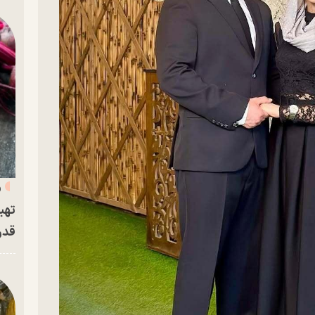
«
تهی
قدر