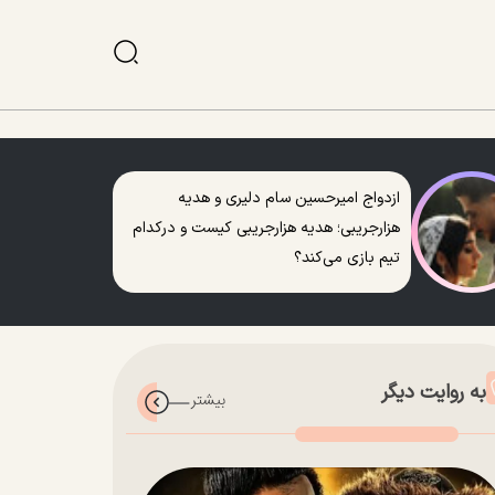
ازدواج امیرحسین سام دلیری و هدیه
هزارجریبی؛ هدیه هزارجریبی کیست و درکدام
تیم بازی می‌کند؟
به روایت دیگر