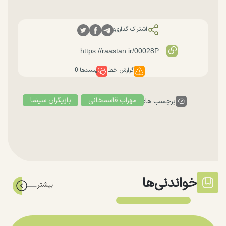
اشتراک گذاری:
گزارش خطا
پسندها:
0
مهراب قاسمخانی
بازیگران سینما
برچسب ها:
خواندنی‌ها