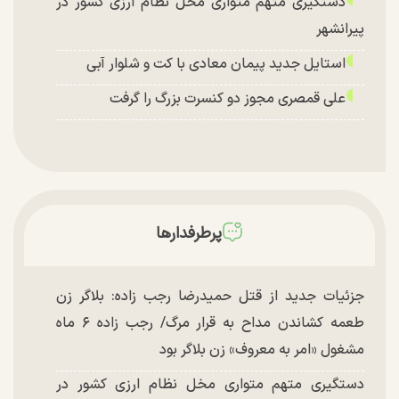
دستگیری متهم متواری مخل نظام ارزی کشور در
پیرانشهر
استایل جدید پیمان معادی با کت و شلوار آبی
علی قمصری مجوز دو کنسرت بزرگ را گرفت
پرطرفدارها
جزئیات جدید از قتل حمیدرضا رجب زاده: بلاگر زن
طعمه کشاندن مداح به قرار مرگ/ رجب زاده ۶ ماه
مشغول «امر به معروف» زن بلاگر بود
دستگیری متهم متواری مخل نظام ارزی کشور در