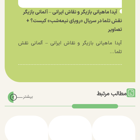
آیدا ماهیانی بازیگر و نقاش ایرانی – آلمانی بازیگر
نقش تلما در سریال «رویای نیمه‌شب» کیست؟ +
تصاویر
آیدا ماهیانی بازیگر و نقاش ایرانی – آلمانی نقش
تلما...
مطالب مرتبط