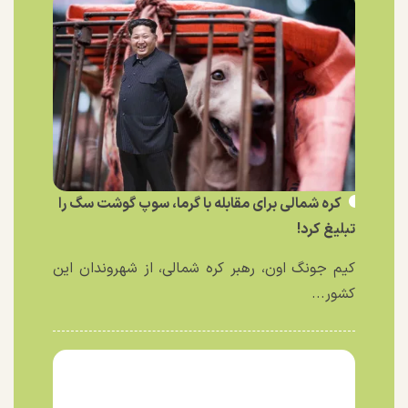
کره شمالی برای مقابله با گرما، سوپ گوشت سگ را
تبلیغ کرد!
کیم جونگ اون، رهبر کره شمالی، از شهروندان این
کشور...