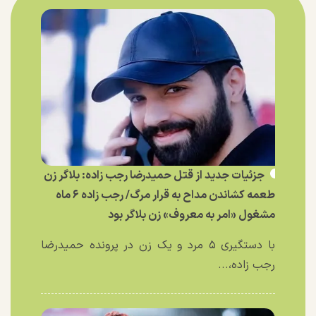
جزئیات جدید از قتل حمیدرضا رجب زاده: بلاگر زن
طعمه کشاندن مداح به قرار مرگ/ رجب زاده ۶ ماه
مشغول «امر به معروف» زن بلاگر بود
با دستگیری ۵ مرد و یک زن در پرونده حمیدرضا
رجب زاده،...