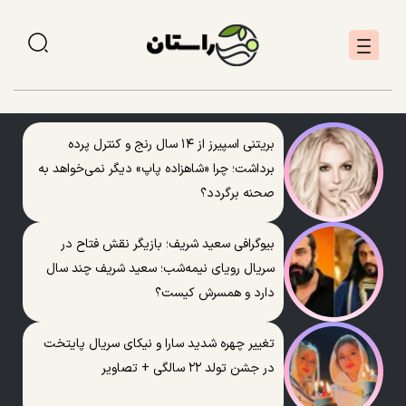
بریتنی اسپیرز از ۱۴ سال رنج و کنترل پرده
برداشت؛ چرا «شاهزاده پاپ» دیگر نمی‌خواهد به
صحنه برگردد؟
بیوگرافی سعید شریف؛ بازیگر نقش فتاح در
سریال رویای نیمه‌شب؛ سعید شریف چند سال
دارد و همسرش کیست؟
تغییر چهره شدید سارا و نیکای سریال پایتخت
در جشن تولد ۲۲ سالگی + تصاویر