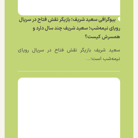
بیوگرافی سعید شریف؛ بازیگر نقش فتاح در سریال
رویای نیمه‌شب؛ سعید شریف چند سال دارد و
همسرش کیست؟
سعید شریف بازیگر نقش فتاح در سریال رویای
نیمه‌شب است؛...