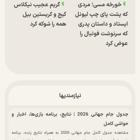
خورخه مسی؛ مردی
گریم عجیب نیکلاس
که پشت پای چپ لیونل
کیج و کریستین بیل
ایستاد و داستان پدری
همه را شوکه کرد
که سرنوشت فوتبال را
عوض کرد
نیازمندیها
جدول جام جهانی 2026 | نتایج، برنامه بازی‌ها، اخبار و
حواشی کامل
مشاهده جدول کامل جام جهانی 2026 به همراه نتایج زنده، برنامه