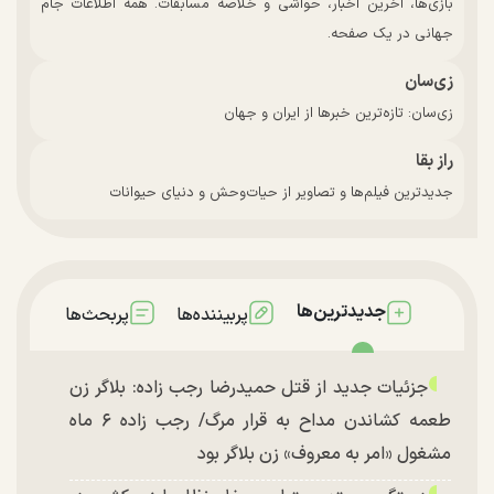
بازی‌ها، آخرین اخبار، حواشی و خلاصه مسابقات. همه اطلاعات جام
جهانی در یک صفحه.
زی‌سان
زی‌سان: تازه‌ترین خبرها از ایران و جهان
راز بقا
جدیدترین فیلم‌ها و تصاویر از حیات‌وحش و دنیای حیوانات
جدیدترین‌ها
پربیننده‌ها
پربحث‌ها
جزئیات جدید از قتل حمیدرضا رجب زاده: بلاگر زن
طعمه کشاندن مداح به قرار مرگ/ رجب زاده ۶ ماه
مشغول «امر به معروف» زن بلاگر بود