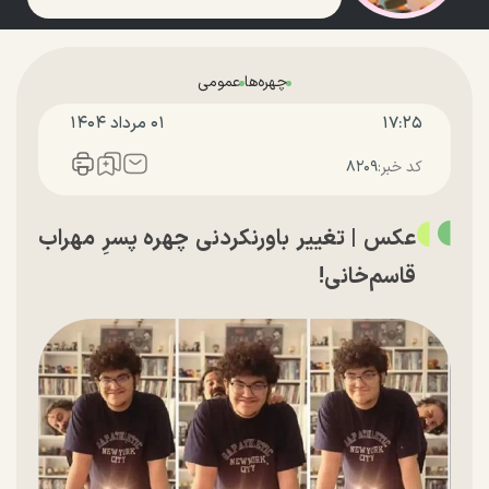
چهره‌ها
عمومی
۱۷:۲۵
۰۱ مرداد ۱۴۰۴
کد خبر:
۸۲۰۹
عکس | تغییر باورنکردنی چهره پسرِ مهراب
قاسم‌خانی!