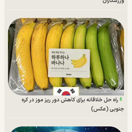
ورزشکاران
راه حل خلاقانه برای کاهش دور ریز موز در کره
جنوبی (عکس)