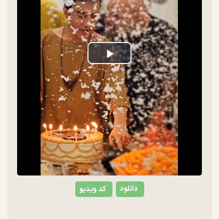
Play
Video
دانلود
کد ویدیو