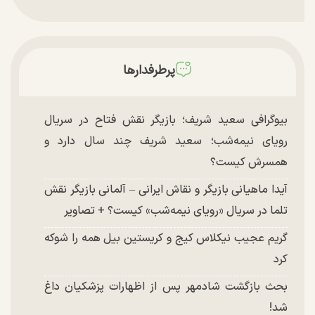
«ماجراجویی در جزیره جیمز باند» در اصفهان
پرطرفدارها
بیوگرافی سعید شریف؛ بازیگر نقش فتاح در سریال
رویای نیمه‌شب؛ سعید شریف چند سال دارد و
همسرش کیست؟
آیدا ماهیانی بازیگر و نقاش ایرانی – آلمانی بازیگر نقش
تلما در سریال «رویای نیمه‌شب» کیست؟ + تصاویر
گریم عجیب نیکلاس کیج و کریستین بیل همه را شوکه
کرد
بحث بازگشت شادمهر پس از اظهارات پزشکیان داغ
شد!