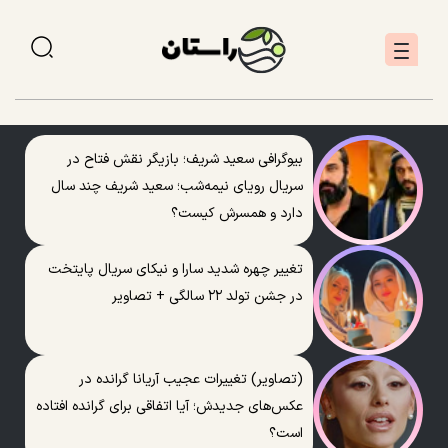
بیوگرافی سعید شریف؛ بازیگر نقش فتاح در
سریال رویای نیمه‌شب؛ سعید شریف چند سال
دارد و همسرش کیست؟
تغییر چهره شدید سارا و نیکای سریال پایتخت
در جشن تولد ۲۲ سالگی + تصاویر
(تصاویر) تغییرات عجیب آریانا گرانده در
عکس‌های جدیدش؛ آیا اتفاقی برای گرانده افتاده
است؟