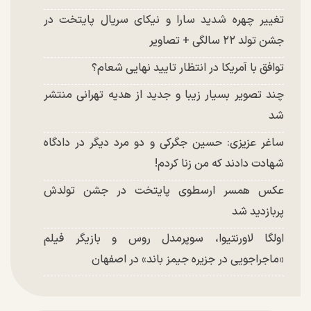
تغییر چهره شدید سارا و نیکای سریال پایتخت در
جشن تولد ۲۲ سالگی + تصاویر
توافق با آمریکا در انتظار تایید نهایی شعام؟
چند تصویر بسیار زیبا و جدید از هدیه تهرانی منتشر
شد
ساغر عزیزی: حسین جگرکی و دو مرد دیگر در دادگاه
شهادت دادند که من زنا کردم!
عکس همسر ارسطوی پایتخت در جشن تولدش
پربازدید شد
اولگا لاورنتیوا، سوپرمدل روس و بازیگر فیلم
«ماجراجویی در جزیره جیمز باند» در اصفهان