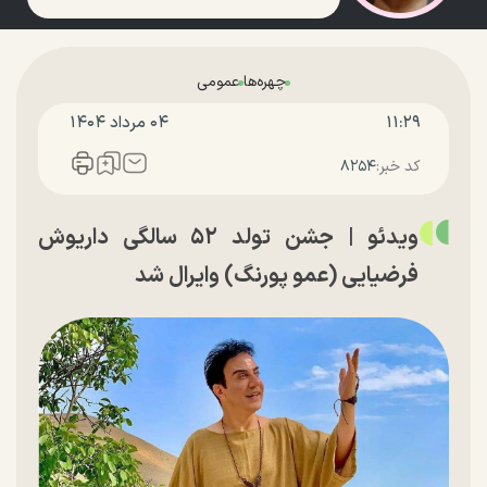
چهره‌ها
عمومی
۱۱:۲۹
۰۴ مرداد ۱۴۰۴
کد خبر:
۸۲۵۴
ویدئو | جشن تولد ۵۲ سالگی داریوش
فرضیایی (عمو پورنگ) وایرال شد