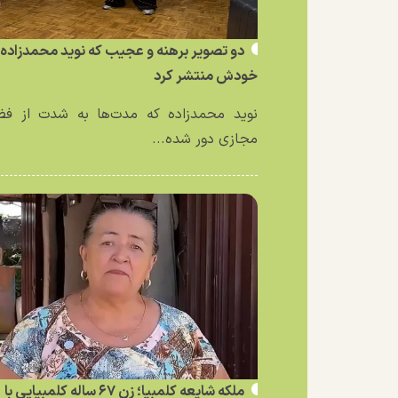
دو تصویر برهنه و عجیب که نوید محمدزاده ا
خودش منتشر کرد
نوید محمدزاده که مدت‌ها به شدت از فض
مجازی دور شده...
ملکه شایعه کلمبیا؛ زن ۶۷ ساله کلمبیایی با