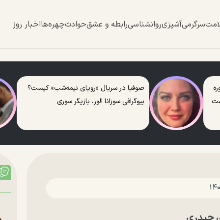
امت
سرگرمی
آشپزی
روانشناسی
رابطه و عشق
حوادث
چهره‌ها
اخبار روز
ره
صوفیا در سریال «رویای نیمه‌شب» کیست؟
ست
بیوگرافی سوزانا الوز، بازیگر سوری
ی حیدری