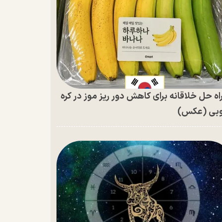
اه حل خلاقانه برای کاهش دور ریز موز در کره
بی (عکس)