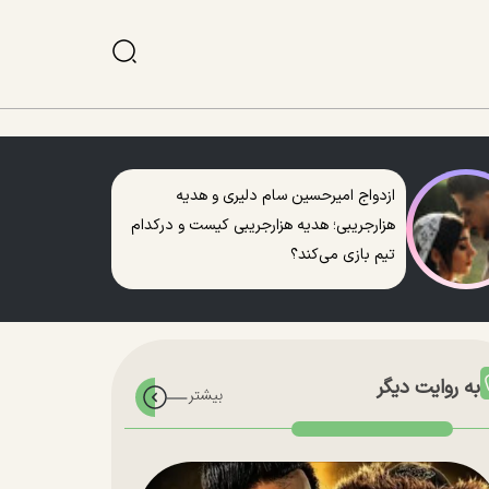
ازدواج امیرحسین سام دلیری و هدیه
هزارجریبی؛ هدیه هزارجریبی کیست و درکدام
تیم بازی می‌کند؟
به روایت دیگر