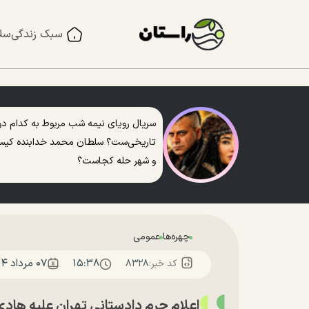
سبک زندگی
سل
سریال رویای نیمه شب مربوط به کدام دو
تاریخی‌ست؟ سلطان محمد خدابنده کی
و شهر حله کجاست؟
چهره‌ها
عمومی
۱۵:۳۸
۰۷ مرداد ۱۴۰۴
کد خبر:
۸۳۲۸
اعلام جرم دادستانی تهران علیه هاد