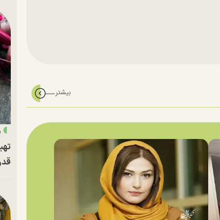
«
تهی
قدر