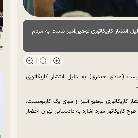
یل انتشار کاریکاتوری توهین‌آمیز نسبت به مردم
جو
ست (هادی حیدری) به دلیل انتشار کاریکاتوری
.
شار کاریکاتوری توهین‌آمیز از سوی یک کارتونیست،
طرح کاریکاتور مورد اشاره به دادستانی تهران احضار