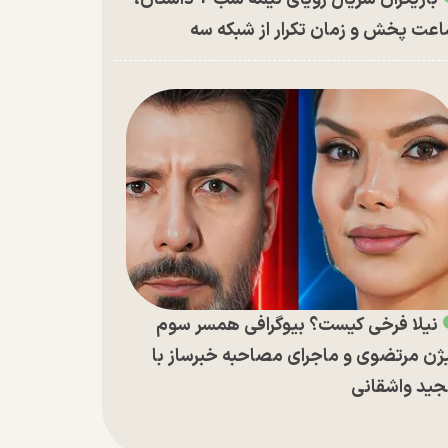
عت پخش و زمان تکرار از شبکه سه
نیلا فرخی کیست؟ بیوگرافی همسر سوم
ژن مرتضوی و ماجرای مصاحبه خبرساز با
ید واشقانی