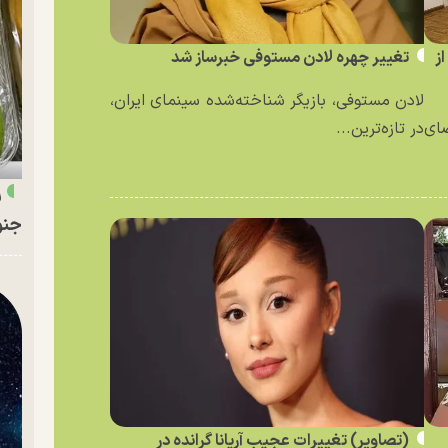
ز
تغییر چهره لادن مستوفی خبرساز شد
لادن مستوفی، بازیگر شناخته‌شده سینمای ایران،
ای
در تازه‌ترین...
ر
جنو
(تصاویر) تغییرات عجیب آریانا گرانده در