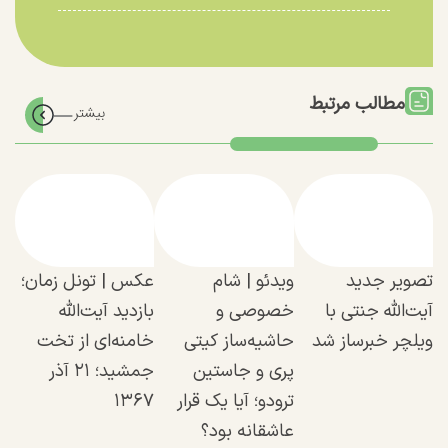
مطالب مرتبط
تصویر جدید
ویدئو | شام
عکس | تونل زمان؛
آیت‌الله جنتی با
خصوصی و
بازدید آیت‌الله
ویلچر خبرساز شد
حاشیه‌ساز کیتی
خامنه‌ای از تخت
پری و جاستین
جمشید؛ ۲۱ آذر
ترودو؛ آیا یک قرار
۱۳۶۷
عاشقانه بود؟