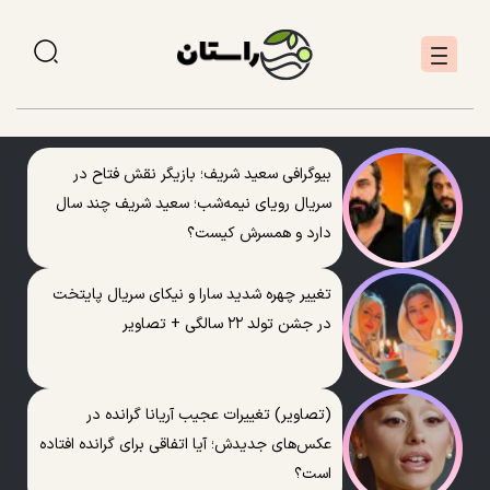
بیوگرافی سعید شریف؛ بازیگر نقش فتاح در
سریال رویای نیمه‌شب؛ سعید شریف چند سال
دارد و همسرش کیست؟
تغییر چهره شدید سارا و نیکای سریال پایتخت
در جشن تولد ۲۲ سالگی + تصاویر
(تصاویر) تغییرات عجیب آریانا گرانده در
عکس‌های جدیدش؛ آیا اتفاقی برای گرانده افتاده
است؟