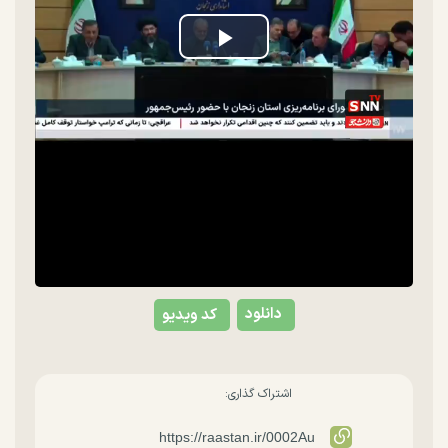
Play
Video
دانلود
کد ویدیو
اشتراک گذاری: