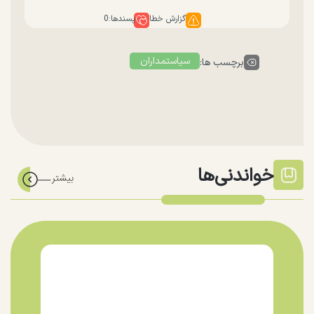
گزارش خطا
پسندها:
0
سیاستمداران
برچسب ها:
خواندنی‌ها