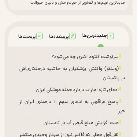
جدیدترین فیلم‌ها و تصاویر از حیات‌وحش و دنیای حیوانات
جدیدترین‌ها
پربیننده‌ها
پربحث‌ها
سرنوشت کلثوم اکبری چه می‌شود؟
(ویدئو) واکنش پزشکیان به حاشیه درختکاری‌اش
در پاکستان
ادعای تازه امارات درباره حمله موشکی ایران
پاسخ عراقچی به ادعای سهم ۱۱ درصدی ایران از
خزر
علت افزایش مبلغ قبض آب در تابستان
نقل‌قول جعلی که فاکس‌نیوز از سردار وحیدی منتشر