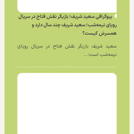
بیوگرافی سعید شریف؛ بازیگر نقش فتاح در سریال
رویای نیمه‌شب؛ سعید شریف چند سال دارد و
همسرش کیست؟
سعید شریف بازیگر نقش فتاح در سریال رویای
نیمه‌شب است؛...