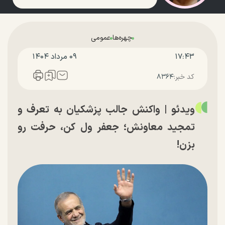
چهره‌ها
عمومی
۱۷:۴۳
۰۹ مرداد ۱۴۰۴
کد خبر:
۸۳۶۴
ویدئو | واکنش جالب پزشکیان به تعرف و
تمجید معاونش؛ جعفر ول کن، حرفت رو
بزن!