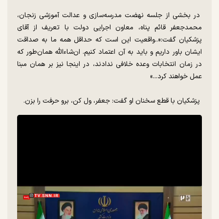
در بخشی از جلسه نهضت مدرسه‌سازی و عدالت آموزشی زنجان،
محمدجعفر قائم پناه، معاون اجرایی دولت با تعریف از آقای
پزشکیان گفت:«..واقعیت این است که حداقل همه ما به صداقت
ایشان باور داریم و باید به آن اعتماد کنیم. ان‌شاءالله همان‌طور که
در زمان انتخابات وعده خلافی ندادند، در اینجا نیز بر همان مبنا
عمل خواهند کرد...»
پزشکیان با قطع سخنان او گفت: جعفر، ول کن، برو حرفت را بزن.