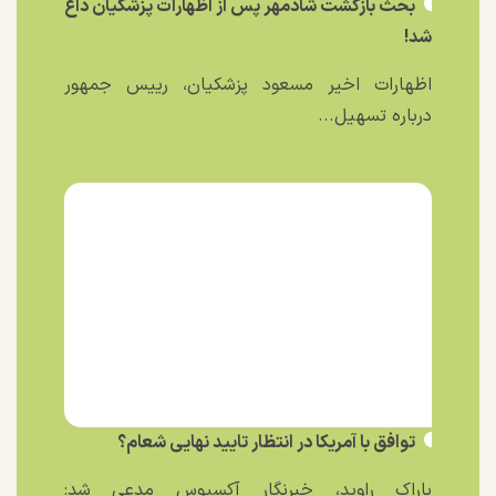
بحث بازگشت شادمهر پس از اظهارات پزشکیان داغ
شد!
اظهارات اخیر مسعود پزشکیان، رییس جمهور
درباره تسهیل...
توافق با آمریکا در انتظار تایید نهایی شعام؟
باراک راوید، خبرنگار آکسیوس مدعی شد: