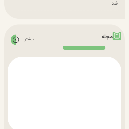
شد
مجله