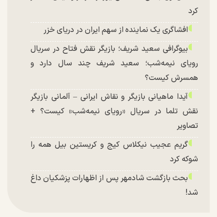
کرد
افشاگری یک نماینده از سهم ایران در دریای خزر
بیوگرافی سعید شریف؛ بازیگر نقش فتاح در سریال
رویای نیمه‌شب؛ سعید شریف چند سال دارد و
همسرش کیست؟
آیدا ماهیانی بازیگر و نقاش ایرانی – آلمانی بازیگر
نقش تلما در سریال «رویای نیمه‌شب» کیست؟ +
تصاویر
گریم عجیب نیکلاس کیج و کریستین بیل همه را
شوکه کرد
بحث بازگشت شادمهر پس از اظهارات پزشکیان داغ
شد!
تغییر چهره شدید سارا و نیکای سریال پایتخت در