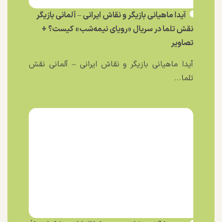
آیدا ماهیانی بازیگر و نقاش ایرانی – آلمانی بازیگر
نقش تلما در سریال «رویای نیمه‌شب» کیست؟ +
تصاویر
آیدا ماهیانی بازیگر و نقاش ایرانی – آلمانی نقش
تلما...