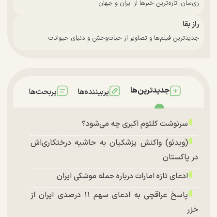
زی‌سان: تازه‌ترین خبرها از ایران و جهان
راز بقا
جدیدترین فیلم‌ها و تصاویر از حیات‌وحش و دنیای حیوانات
جدیدترین‌ها
پربیننده‌ها
پربحث‌ها
سرنوشت کلثوم اکبری چه می‌شود؟
(ویدئو) واکنش پزشکیان به حاشیه درختکاری‌اش
در پاکستان
ادعای تازه امارات درباره حمله موشکی ایران
پاسخ عراقچی به ادعای سهم ۱۱ درصدی ایران از
خزر