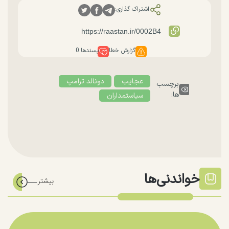
اشتراک گذاری:
گزارش خطا
پسندها:
0
عجایب
دونالد ترامپ
برچسب
ها:
سیاستمداران
خواندنی‌ها