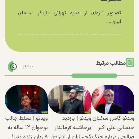
تصاویر تازه‌ای از هدیه تهرانی، بازیگر سینمای
ایران،...
مطالب مرتبط
ویدئو کامل سخنان
ویدئو | بازدید
ویدئو | تسلط جالب
جنجالی علی اکبر
پرحاشیه فرماندار
نوجوان ۱۲ ساله به
صالحی درباره جنگ
گچساران از ادارات؛
۸ زبان زنده دنیا!