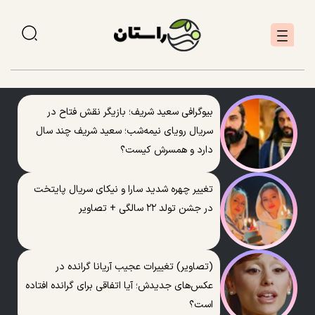
بیوگرافی سعید شریف؛ بازیگر نقش فتاح در
سریال رویای نیمه‌شب؛ سعید شریف چند سال
دارد و همسرش کیست؟
تغییر چهره شدید سارا و نیکای سریال پایتخت
در جشن تولد ۲۲ سالگی + تصاویر
(تصاویر) تغییرات عجیب آریانا گرانده در
عکس‌های جدیدش؛ آیا اتفاقی برای گرانده افتاده
است؟