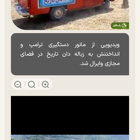
ویدیویی از مانور دستگیری ترامپ و
انداختنش به زباله دان تاریخ در فضای
مجازی وایرال شد.