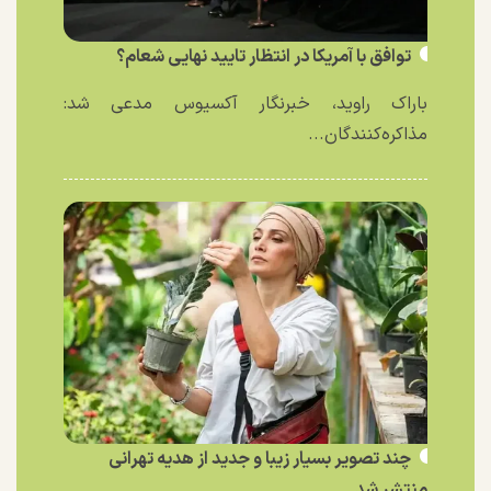
توافق با آمریکا در انتظار تایید نهایی شعام؟
باراک راوید، خبرنگار آکسیوس مدعی شد:
مذاکره‌کنندگان...
چند تصویر بسیار زیبا و جدید از هدیه تهرانی
منتشر شد