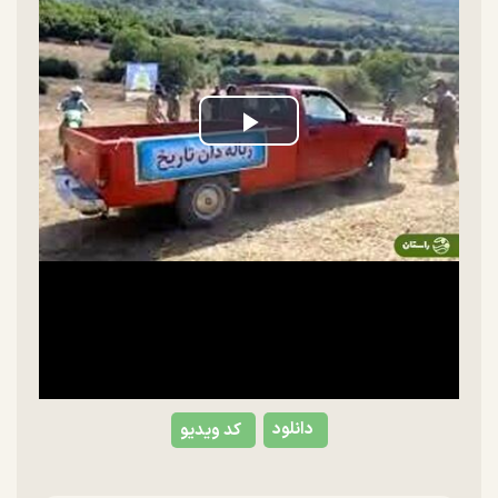
Play
Video
دانلود
کد ویدیو