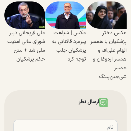
عکس دختر
عکس |‌ شباهت
علی لاریجانی دبیر
پزشکیان با همسر
پیرمرد قائناتی به
شورای عالی امنیت
الهام علی‌اف و
پزشکیان جلب
ملی شد + متن
همسر اردوغان و
توجه کرد
حکم پزشکیان
همسر
شی‌جین‌پینگ
ارسال نظر