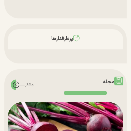
پرطرفدارها
مجله