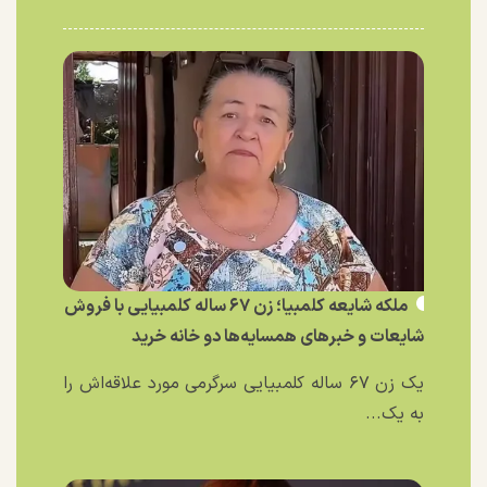
ملکه شایعه کلمبیا؛ زن ۶۷ ساله کلمبیایی با فروش
شایعات و خبر‌های همسایه‌ها دو خانه خرید
یک زن ۶۷ ساله کلمبیایی سرگرمی مورد علاقه‌اش را
به یک...