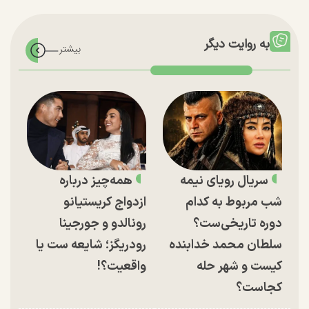
به روایت دیگر
سریال رویای نیمه
همه‌چیز درباره
شب مربوط به کدام
ازدواج کریستیانو
دوره تاریخی‌ست؟
رونالدو و جورجینا
سلطان محمد خدابنده
رودریگز؛ شایعه ست یا
کیست و شهر حله
واقعیت؟!
کجاست؟