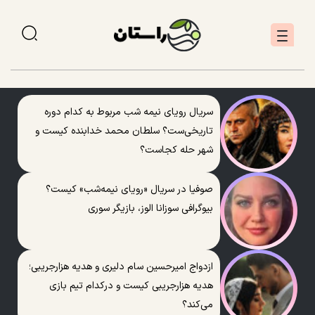
سریال رویای نیمه شب مربوط به کدام دوره
تاریخی‌ست؟ سلطان محمد خدابنده کیست و
شهر حله کجاست؟
صوفیا در سریال «رویای نیمه‌شب» کیست؟
بیوگرافی سوزانا الوز، بازیگر سوری
ازدواج امیرحسین سام دلیری و هدیه هزارجریبی؛
هدیه هزارجریبی کیست و درکدام تیم بازی
می‌کند؟