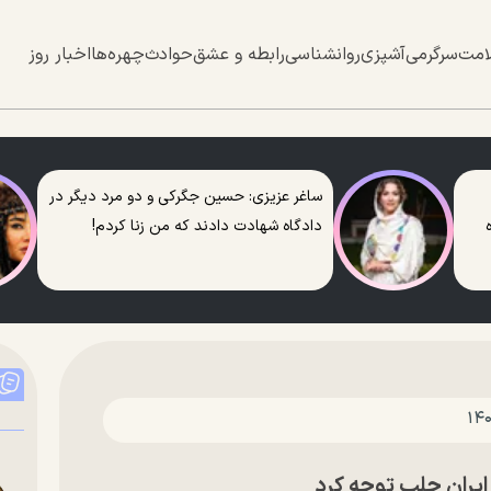
امت
سرگرمی
آشپزی
روانشناسی
رابطه و عشق
حوادث
چهره‌ها
اخبار روز
ساغر عزیزی: حسین جگرکی و دو مرد دیگر در
دادگاه شهادت دادند که من زنا کردم!
ایران جلب توجه کرد