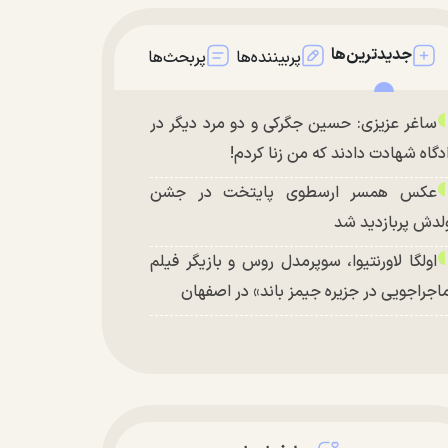
جدیدترین‌ها
پربیننده‌ها
پربحث‌ها
ساغر عزیزی: حسین جگرکی و دو مرد دیگر در
دگاه شهادت دادند که من زنا کردم!
عکس همسر ارسطوی پایتخت در جشن
لدش پربازدید شد
اولگا لاورنتیوا، سوپرمدل روس و بازیگر فیلم
اجراجویی در جزیره جیمز باند» در اصفهان