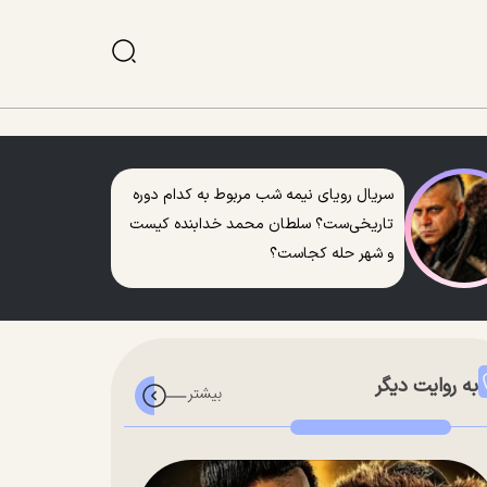
سریال رویای نیمه شب مربوط به کدام دوره
تاریخی‌ست؟ سلطان محمد خدابنده کیست
و شهر حله کجاست؟
به روایت دیگر