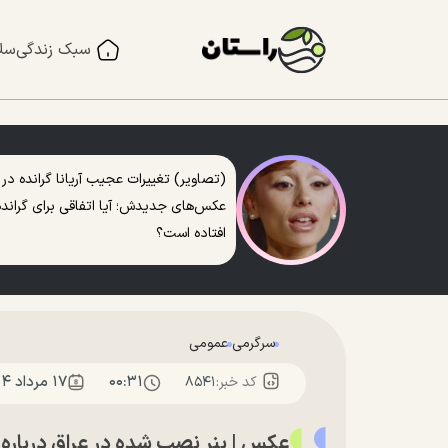
سبک زندگی
سل
(تصاویر) تغییرات عجیب آریانا گرانده در
عکس‌های جدیدش؛ آیا اتفاقی برای گرانده
افتاده است؟
سرگرمی
عمومی
۰۰:۳۱
۱۷ مرداد ۱۴۰۴
کد خبر:
۸۵۴۱
عکس | بنر نصب شده در عراق درباره 