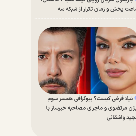
عت پخش و زمان تکرار از شبکه سه
نیلا فرخی کیست؟ بیوگرافی همسر سوم
ژن مرتضوی و ماجرای مصاحبه خبرساز با
ید واشقانی