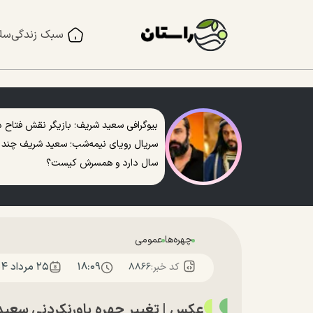
سبک زندگی
سل
بیوگرافی سعید شریف؛ بازیگر نقش فتاح د
سریال رویای نیمه‌شب؛ سعید شریف چند
سال دارد و همسرش کیست؟
چهره‌ها
عمومی
۱۸:۰۹
۲۵ مرداد ۱۴۰۴
کد خبر:
۸۸۶۶
عکس | تغییر چهره باورنکردنی سعید