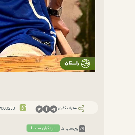
اشتراک گذاری:
بازیگران سینما
برچسب ها: