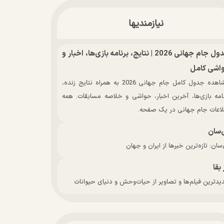
نیازمندیها
جدول جام جهانی 2026 | نتایج، برنامه بازی‌ها، اخبار و
اشی کامل
مشاهده جدول کامل جام جهانی 2026 به همراه نتایج زنده،
نامه بازی‌ها، آخرین اخبار، حواشی و خلاصه مسابقات. همه
لاعات جام جهانی در یک صفحه.
‌سان
سان: تازه‌ترین خبرها از ایران و جهان
 بقا
دترین فیلم‌ها و تصاویر از حیات‌وحش و دنیای حیوانات