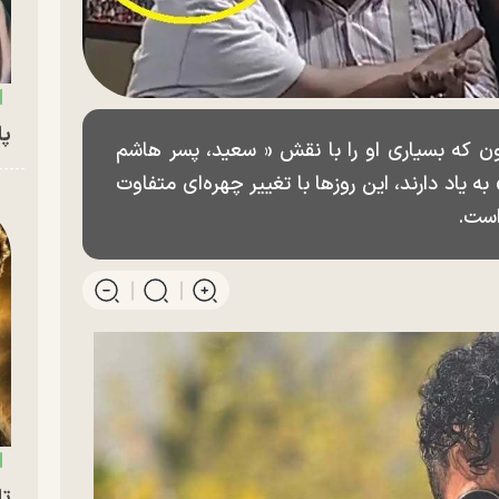
پای
یون که بسیاری او را با نقش « سعید، پسر هاشم
یاد دارند، این روزها با تغییر چهره‌ای متفاوت
است.
تا