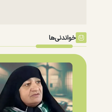
خواندنی‌ها