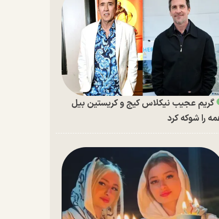
گریم عجیب نیکلاس کیج و کریستین بیل
ه را شوکه کرد