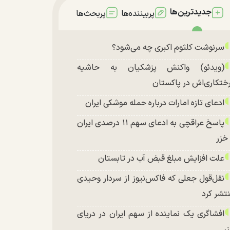
جدیدترین‌ها
پربیننده‌ها
پربحث‌ها
سرنوشت کلثوم اکبری چه می‌شود؟
(ویدئو) واکنش پزشکیان به حاشیه
ختکاری‌اش در پاکستان
ادعای تازه امارات درباره حمله موشکی ایران
پاسخ عراقچی به ادعای سهم ۱۱ درصدی ایران
 خزر
علت افزایش مبلغ قبض آب در تابستان
نقل‌قول جعلی که فاکس‌نیوز از سردار وحیدی
تشر کرد
افشاگری یک نماینده از سهم ایران در دریای
ر