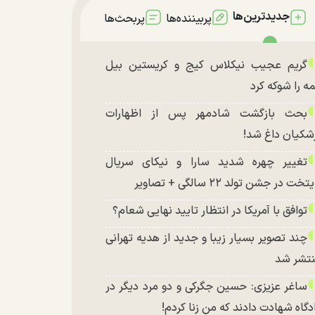
جدیدترین‌ها
پربیننده‌ها
پربحث‌ها
گریم عجیب نیکلاس کیج و کریستین بیل
ه را شوکه کرد
بحث بازگشت شادمهر پس از اظهارات
شکیان داغ شد!
تغییر چهره شدید سارا و نیکای سریال
تخت در جشن تولد ۲۲ سالگی + تصاویر
توافق با آمریکا در انتظار تایید نهایی شعام؟
چند تصویر بسیار زیبا و جدید از هدیه تهرانی
تشر شد
ساغر عزیزی: حسین جگرکی و دو مرد دیگر در
دگاه شهادت دادند که من زنا کردم!