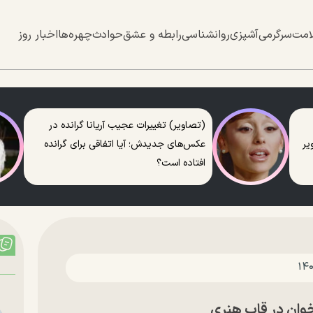
امت
سرگرمی
آشپزی
روانشناسی
رابطه و عشق
حوادث
چهره‌ها
اخبار روز
(تصاویر) تغییرات عجیب آریانا گرانده در
عکس‌های جدیدش؛ آیا اتفاقی برای گرانده
افتاده است؟
خوان در قاب هنری