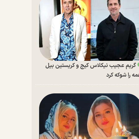
گریم عجیب نیکلاس کیج و کریستین بیل
ه را شوکه کرد