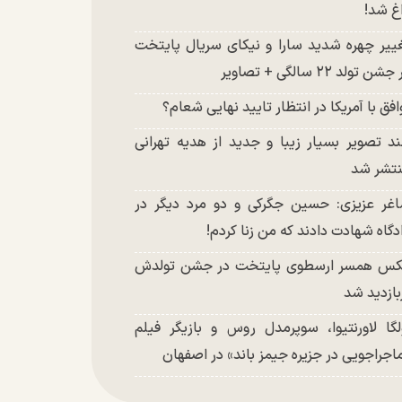
غ شد!
ییر چهره شدید سارا و نیکای سریال پایتخت
شن تولد ۲۲ سالگی + تصاویر
افق با آمریکا در انتظار تایید نهایی شعام؟
د تصویر بسیار زیبا و جدید از هدیه تهرانی
تشر شد
غر عزیزی: حسین جگرکی و دو مرد دیگر در
دگاه شهادت دادند که من زنا کردم!
س همسر ارسطوی پایتخت در جشن تولدش
بازدید شد
لگا لاورنتیوا، سوپرمدل روس و بازیگر فیلم
اجراجویی در جزیره جیمز باند» در اصفهان