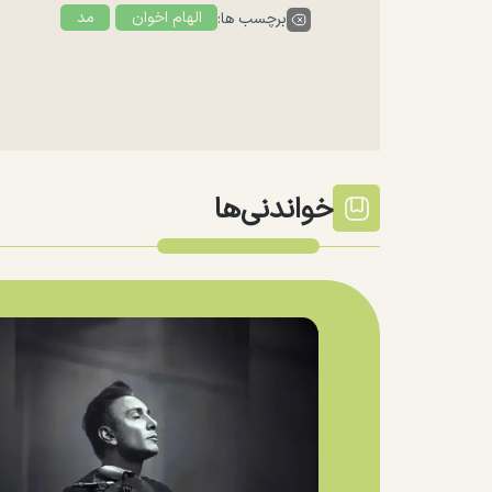
الهام اخوان
مد
برچسب ها:
خواندنی‌ها