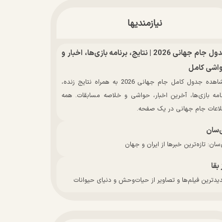
نیازمندیها
جدول جام جهانی 2026 | نتایج، برنامه بازی‌ها، اخبار و
اشی کامل
مشاهده جدول کامل جام جهانی 2026 به همراه نتایج زنده،
نامه بازی‌ها، آخرین اخبار، حواشی و خلاصه مسابقات. همه
لاعات جام جهانی در یک صفحه.
‌سان
سان: تازه‌ترین خبرها از ایران و جهان
 بقا
دترین فیلم‌ها و تصاویر از حیات‌وحش و دنیای حیوانات