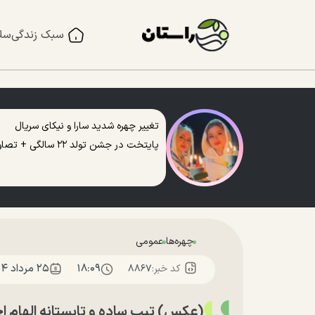
سبک زندگی
سل
تغییر چهره شدید سارا و نیکای سریال
پایتخت در جشن تولد ۲۲ سالگی + تصاویر
چهره‌ها
عمومی
۱۸:۰۹
۲۵ مرداد ۱۴۰۴
کد خبر:
۸۸۶۷
(عکس) تیپ ساده و تابستانه الهام ا