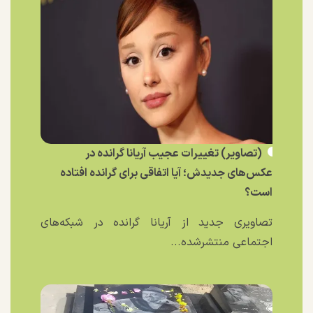
(تصاویر) تغییرات عجیب آریانا گرانده در
عکس‌های جدیدش؛ آیا اتفاقی برای گرانده افتاده
است؟
تصاویری جدید از آریانا گرانده در شبکه‌های
اجتماعی منتشرشده...