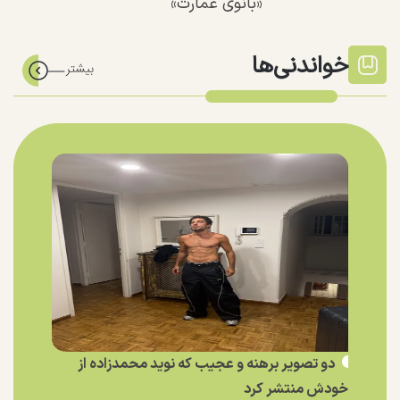
«بانوی عمارت»
خواندنی‌ها
دو تصویر برهنه و عجیب که نوید محمدزاده از
خودش منتشر کرد