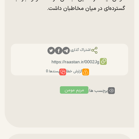
گسترده‌ای در میان مخاطبان داشت.
اشتراک گذاری:
گزارش خطا
پسندها:
0
مریم مومن
برچسب ها: