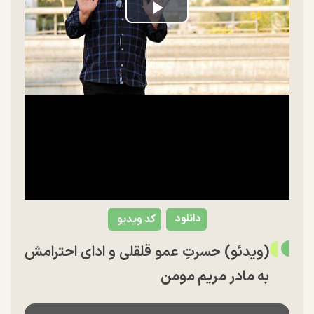
Play
Video
دانلود
کد ویدیو
(ویدئو) حسرتِ عمو قلقلی و ادای احترامش
به مادر مریم مومن