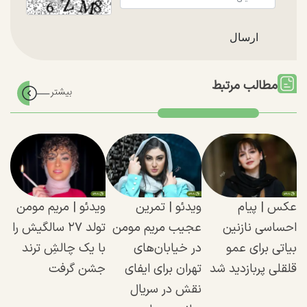
مطالب مرتبط
عکس | پیام
ویدئو | تمرین
ویدئو | مریم مومن
احساسی نازنین
عجیب مریم مومن
تولد ۲۷ سالگیش را
بیاتی برای عمو
در خیابان‌های
با یک چالشِ ترند
قلقلی پربازدید شد
تهران برای ایفای
جشن گرفت
نقش در سریال