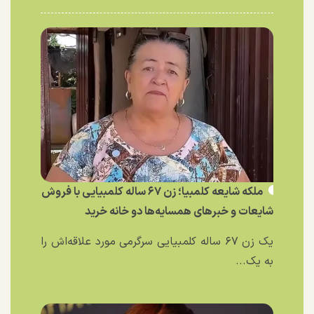
ملکه شایعه کلمبیا؛ زن ۶۷ ساله کلمبیایی با فروش
شایعات و خبر‌های همسایه‌ها دو خانه خرید
یک زن ۶۷ ساله کلمبیایی سرگرمی مورد علاقه‌اش را
به یک...