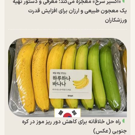
«اکسیر سرخ» معجزه می‌کند؛ معرفی و دستور تهیه
یک معجون طبیعی و ارزان برای افزایش قدرت
ورزشکاران
راه حل خلاقانه برای کاهش دور ریز موز در کره
جنوبی (عکس)