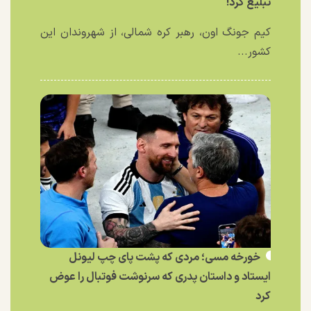
تبلیغ کرد!
کیم جونگ اون، رهبر کره شمالی، از شهروندان این
کشور...
خورخه مسی؛ مردی که پشت پای چپ لیونل
ایستاد و داستان پدری که سرنوشت فوتبال را عوض
کرد