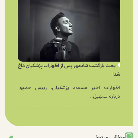
بحث بازگشت شادمهر پس از اظهارات پزشکیان داغ
شد!
اظهارات اخیر مسعود پزشکیان، رییس جمهور
درباره تسهیل...
مطالب مرتبط