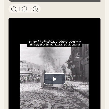
Play
Video