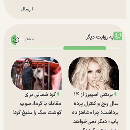
به روایت دیگر
بریتنی اسپیرز از ۱۴
کره شمالی برای
سال رنج و کنترل پرده
مقابله با گرما، سوپ
برداشت؛ چرا «شاهزاده
گوشت سگ را تبلیغ کرد!
پاپ» دیگر نمی‌خواهد