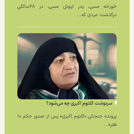
خورخه مسی، پدر لیونل مسی، در ۶۸سالگی
درگذشت؛ مردی که...
سرنوشت کلثوم اکبری چه می‌شود؟
پرونده جنجالی «کلثوم اکبری» پس از صدور حکم ۱۰
فقره...