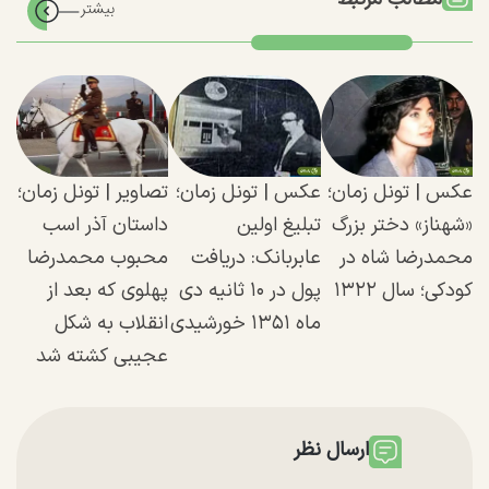
عکس | تونل زمان؛
عکس | تونل زمان؛
تصاویر | تونل زمان؛
«شهناز» دختر بزرگ
تبلیغ اولین
داستان آذر اسب
محمدرضا شاه در
عابربانک: دریافت
محبوب محمدرضا
کودکی؛ سال ۱۳۲۲
پول در ۱۰ ثانیه دی
پهلوی که بعد از
ماه ۱۳۵۱ خورشیدی
انقلاب به شکل
عجیبی کشته شد
ارسال نظر