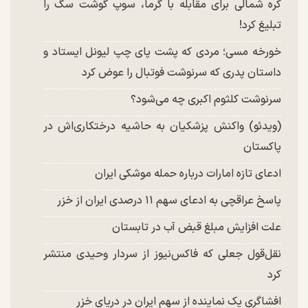
کره شمالی برای مقابله با گرما، سوپ گوشت سگ را
تبلیغ کرد!
خورخه مسی؛ مردی که پشت پای چپ لیونل ایستاد و
داستان پدری که سرنوشت فوتبال را عوض کرد
سرنوشت کلثوم اکبری چه می‌شود؟
(ویدئو) واکنش پزشکیان به حاشیه درختکاری‌اش در
پاکستان
ادعای تازه امارات درباره حمله موشکی ایران
پاسخ عراقچی به ادعای سهم ۱۱ درصدی ایران از خزر
علت افزایش مبلغ قبض آب در تابستان
نقل‌قول جعلی که فاکس‌نیوز از سردار وحیدی منتشر
کرد
افشاگری یک نماینده از سهم ایران در دریای خزر