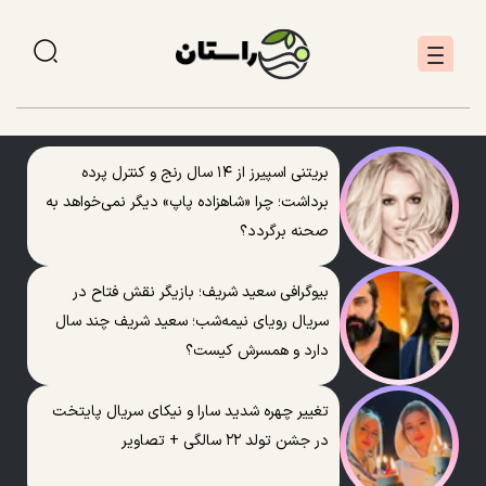
بریتنی اسپیرز از ۱۴ سال رنج و کنترل پرده
برداشت؛ چرا «شاهزاده پاپ» دیگر نمی‌خواهد به
صحنه برگردد؟
بیوگرافی سعید شریف؛ بازیگر نقش فتاح در
سریال رویای نیمه‌شب؛ سعید شریف چند سال
دارد و همسرش کیست؟
تغییر چهره شدید سارا و نیکای سریال پایتخت
در جشن تولد ۲۲ سالگی + تصاویر