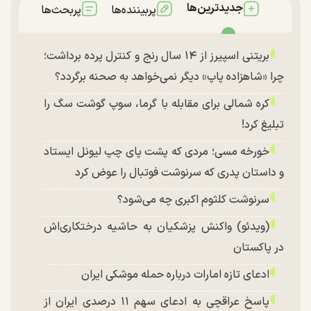
جدیدترین‌ها
پربیننده‌ها
پربحث‌ها
بریتنی اسپیرز از ۱۴ سال رنج و کنترل پرده برداشت؛
چرا «شاهزاده پاپ» دیگر نمی‌خواهد به صحنه برگردد؟
کره شمالی برای مقابله با گرما، سوپ گوشت سگ را
تبلیغ کرد!
خورخه مسی؛ مردی که پشت پای چپ لیونل ایستاد
و داستان پدری که سرنوشت فوتبال را عوض کرد
سرنوشت کلثوم اکبری چه می‌شود؟
(ویدئو) واکنش پزشکیان به حاشیه درختکاری‌اش
در پاکستان
ادعای تازه امارات درباره حمله موشکی ایران
پاسخ عراقچی به ادعای سهم ۱۱ درصدی ایران از