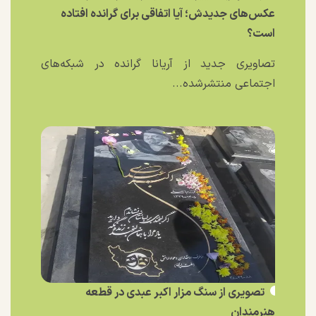
عکس‌های جدیدش؛ آیا اتفاقی برای گرانده افتاده
است؟
تصاویری جدید از آریانا گرانده در شبکه‌های
اجتماعی منتشرشده...
تصویری از سنگ مزار اکبر عبدی در قطعه
هنرمندان