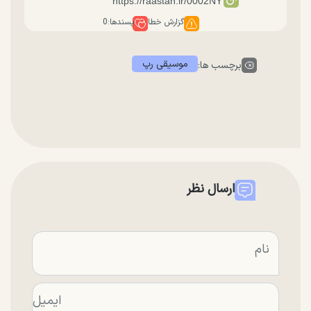
گزارش خطا
پسندها:
0
موسیقی رپ
برچسب ها:
ارسال نظر