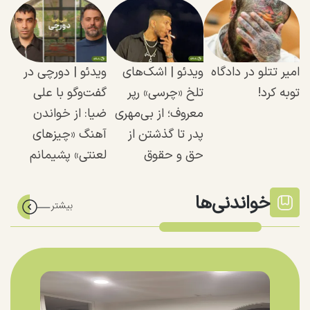
امیر تتلو در دادگاه
ویدئو | اشک‌های
ویدئو | دورچی در
توبه کرد!
تلخ «چرسی» رپر
گفت‌وگو با علی
معروف؛ از بی‌مهری
ضیا: از خواندن
پدر تا گذشتن از
آهنگ «چیزهای
حق و حقوق
لعنتی» پشیمانم
خواندنی‌ها