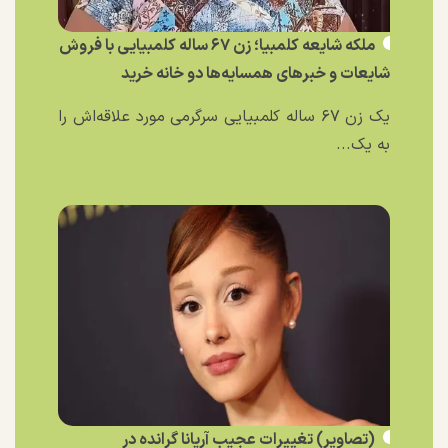
ملکه شایعه کلمبیا؛ زن ۶۷ ساله کلمبیایی با فروش
شایعات و خبر‌های همسایه‌ها دو خانه خرید
یک زن ۶۷ ساله کلمبیایی سرگرمی مورد علاقه‌اش را
به یک...
(تصاویر) تغییرات عجیب آریانا گرانده در