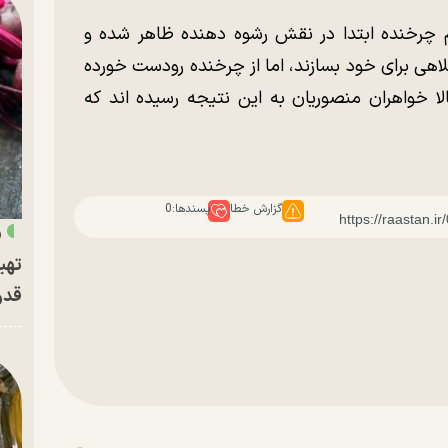
هام چرخنده ابتدا در نقش رشوه دهنده ظاهر شده و
لاهی برای خود بسازند، اما از چرخنده رودست خورده
ا خواهران منصوریان به این نتیجه رسیده اند که
گزارش خطا
پسندها:
0
«
تهی
قدر