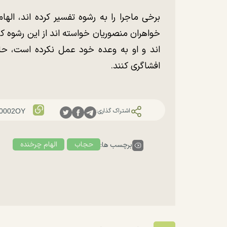
برخی ماجرا را به رشوه تفسیر کرده اند، ال
خواهران منصوریان خواسته اند از این رشوه ک
اند و او به وعده خود عمل نکرده است، حال
افشاگری کنند.
اشتراک گذاری:
حجاب
الهام چرخنده
برچسب ها: