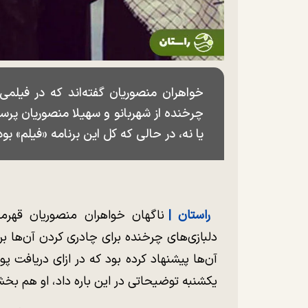
خواهران منصوریان گفته‌اند که در فیلمی
چرخنده از شهربانو و سهیلا منصوریان پرسید
یا نه، در حالی که کل این برنامه «فیلم» بو
راستان |
ناگهان خواهران منصوریان قهرما
دلبازی‌های چرخنده برای چادری کردن آن‌ها ب
آن‌ها پیشنهاد کرده بود که در ازای دریافت پ
یکشنبه توضیحاتی در این باره داد، او هم بخشی 