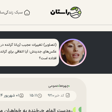
سبک زندگی
سل
(تصاویر) تغییرات عجیب آریانا گرانده در
عکس‌های جدیدش؛ آیا اتفاقی برای گرانده
افتاده است؟
چهره‌ها
عمومی
۱۵:۱۱
۰۱ شهريور ۱۴۰۴
کد خبر:
۹۲۱۰
رودست الهام چرخنده به خواهران من