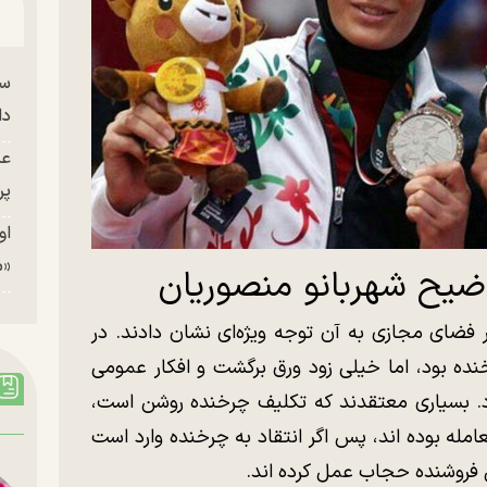
سا
دا
عک
پر
او
«م
ضیح شهربانو منصوریان
فضای مجازی به آن توجه ویژه‌ای نشان دادند. در
رخنده بود، اما خیلی زود ورق برگشت و افکار عمومی
 داد. بسیاری معتقدند که تکلیف چرخنده روشن است،
مله بوده اند، پس اگر انتقاد به چرخنده وارد است
ش فروشنده حجاب عمل کرده اند.