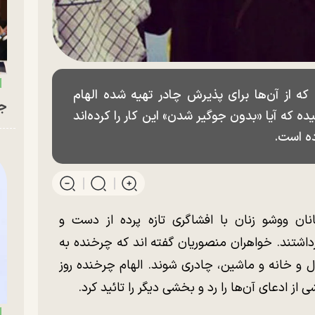
 که از آن‌ها برای پذیرش چادر تهیه شده الهام
جو
ه که آیا «بدون جوگیر شدن» این کار را کرده‌اند
ده است.
نان ووشو زنان با افشاگری تازه پرده از دست و
رداشتند. خواهران منصوریان گفته اند که چرخنده به
ول و خانه و ماشین، چادری شوند. الهام چرخنده روز
از ادعای آن‌ها را رد و بخشی دیگر را تائید کرد.