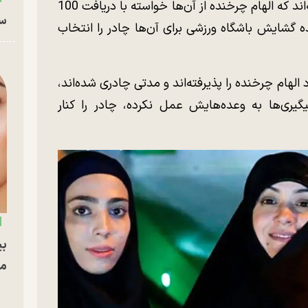
خواهران منصوریان که ووشو کار هستند، گفته‌اند که الهام چرخنده از آن‌ها خواسته با دریافت 100
سا
ه گشایش باشگاه ورزشی برای آن‌ها چادر را انتخاب
 الهام چرخنده را پذیرفته‌اند و مدتی چادری شده‌اند،
گیری‌ها به وعده‌هایش عمل نکرده، چادر را کنار
بی
مج