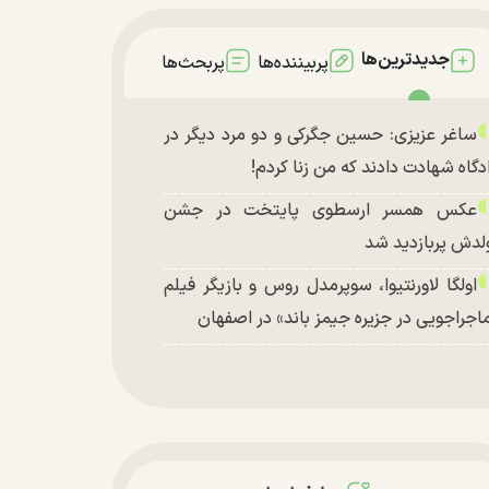
جدیدترین‌ها
پربیننده‌ها
پربحث‌ها
ساغر عزیزی: حسین جگرکی و دو مرد دیگر در
دگاه شهادت دادند که من زنا کردم!
عکس همسر ارسطوی پایتخت در جشن
لدش پربازدید شد
اولگا لاورنتیوا، سوپرمدل روس و بازیگر فیلم
اجراجویی در جزیره جیمز باند» در اصفهان