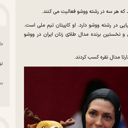
د که هر سه در رشته ووشو فعالیت می کنند.
ی در رشته ووشو دارد. او کاپیتان تیم ملی است.
و نخستین برنده مدال طلای زنان ایران در ووشو
دا
ارتا مدال نقره کسب کردند.
تو
«م