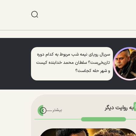
سریال رویای نیمه شب مربوط به کدام دوره
تاریخی‌ست؟ سلطان محمد خدابنده کیست
و شهر حله کجاست؟
به روایت دیگر