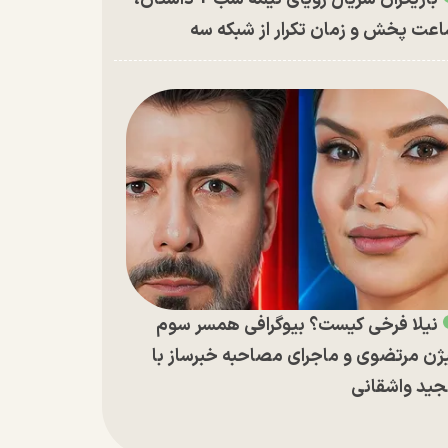
عت پخش و زمان تکرار از شبکه سه
نیلا فرخی کیست؟ بیوگرافی همسر سوم
ژن مرتضوی و ماجرای مصاحبه خبرساز با
ید واشقانی