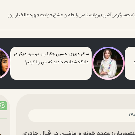
امت
سرگرمی
آشپزی
روانشناسی
رابطه و عشق
حوادث
چهره‌ها
اخبار روز
ساغر عزیزی: حسین جگرکی و دو مرد دیگر در
دادگاه شهادت دادند که من زنا کردم!
صوریان؛ وعده خونه و ماشین در قبال چادری