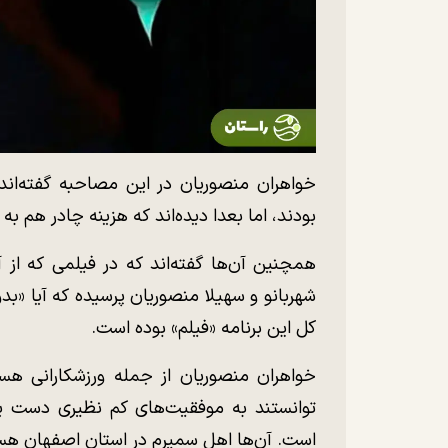
خواهران منصوریان در این مصاحبه گفته‌اند ک
بودند، اما بعدا دیده‌اند که هزینه چادر هم ب
همچنین آن‌ها گفته‌اند که در فیلمی که از 
شهربانو و سهیلا منصوریان پرسیده که آیا «بدون
کل این برنامه «فیلم» بوده است.
خواهران منصوریان از جمله ورزشکارانی هس
توانستند به موفقیت‌های کم نظیری دست یا
است. آن‌ها اهل سمیرم در استان اصفهان هس