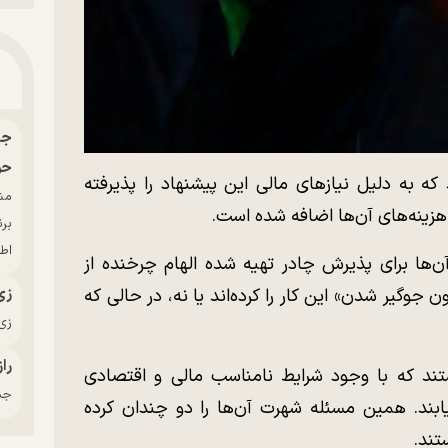
حو
ه به دلیل نیاز‌های مالی این پیشنهاد را پذیرفته
ه هزینه‌های آن‌ها اضافه شده است.
بر
اط
آن‌ها برای پذیرش چادر تهیه شده الهام چرخنده از
 جوگیر شدن» این کار را کرده‌اند یا نه، در حالی که
زی
زی‌
راز
تند که با وجود شرایط نامناسب مالی و اقتصادی
جدی
بند. همین مسئله شهرت آن‌ها را دو چندان کرده
تند.