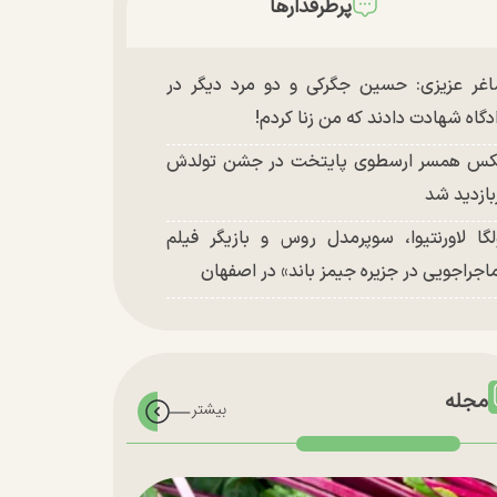
پرطرفدارها
غر عزیزی: حسین جگرکی و دو مرد دیگر در
دگاه شهادت دادند که من زنا کردم!
س همسر ارسطوی پایتخت در جشن تولدش
بازدید شد
لگا لاورنتیوا، سوپرمدل روس و بازیگر فیلم
اجراجویی در جزیره جیمز باند» در اصفهان
مجله