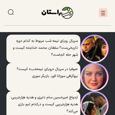
سریال رویای نیمه شب مربوط به کدام دوره
تاریخی‌ست؟ سلطان محمد خدابنده کیست و
شهر حله کجاست؟
صوفیا در سریال «رویای نیمه‌شب» کیست؟
بیوگرافی سوزانا الوز، بازیگر سوری
ازدواج امیرحسین سام دلیری و هدیه هزارجریبی؛
هدیه هزارجریبی کیست و درکدام تیم بازی
می‌کند؟