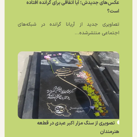
عکس‌های جدیدش؛ آیا اتفاقی برای گرانده افتاده
است؟
تصاویری جدید از آریانا گرانده در شبکه‌های
اجتماعی منتشرشده...
تصویری از سنگ مزار اکبر عبدی در قطعه
هنرمندان