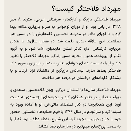
مهرداد فلاحتگر کیست؟
مهرداد فلاحتگر، بازیگر و کارگردان سرشناس ایرانی، متولد ۸ مهر
۱۳۳۸ در بابل بود. او از دوران نوجوانی به هنر و بازیگری علاقه پیدا
کرد و با اجرای تئاتر در مدرسه نخستین گام‌هایش را در مسیر هنر
برداشت. این علاقه جدی، باعث شد در همان سال‌ها با هادی
مرزبان، کارشناس اداره تئاتر استان مازندران، آشنا شود و به گروه
تئاتر او بپیوندد. همین تجربه مسیر زندگی مهرداد فلاحتگر را تغییر
داد و او را به سمت دنیای حرفه‌ای تئاتر، سینما و تلویزیون سوق داد.
فلاحتگر بعد‌ها مدرک لیسانس بازیگری از دانشگاه آزاد گرفت و با
پشتکار، کارنامه‌ای درخشان در عرصه هنر ساخت.
مهرداد فلاحتگر سال‌ها با استادان بزرگی، چون غلامحسین ساعدی و
بهرام بیضایی در تئاتر همکاری کرد و تجربه‌های ارزشمندی به دست
آورد. این همکاری‌ها در کنار استعداد ذاتی‌اش، او را آماده ورود به
سینما کرد و سرانجام در سال ۱۳۶۶ با فیلم «سایه‌ها» نخستین حضور
خود را جلوی دوربین تجربه کرد. این شروع، نقطه عطفی بود که او را
به سمت پروژه‌های مهم‌تری در سال‌های بعد کشاند.