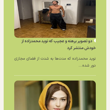
دو تصویر برهنه و عجیب که نوید محمدزاده از
خودش منتشر کرد
نوید محمدزاده که مدت‌ها به شدت از فضای مجازی
دور شده...