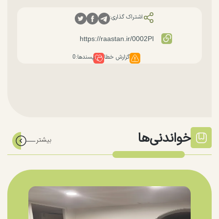
اشتراک گذاری:
گزارش خطا
پسندها:
0
خواندنی‌ها