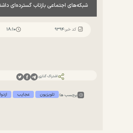
شبکه‌های اجتماعی بازتاب گسترده‌ای داش
۱۸:۱۰
کد خبر:
۹۳۹۴
اشتراک گذاری:
تلویزیون
عجایب
ازدوا
برچسب ها: