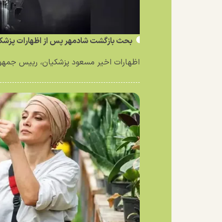
بحث بازگشت شادمهر پس از اظهارات پزشکی
اظهارات اخیر مسعود پزشکیان، رییس جمهور 