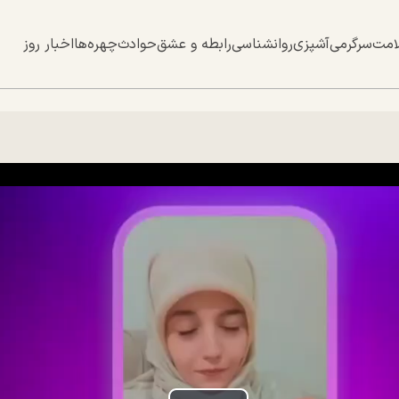
امت
سرگرمی
آشپزی
روانشناسی
رابطه و عشق
حوادث
چهره‌ها
اخبار روز