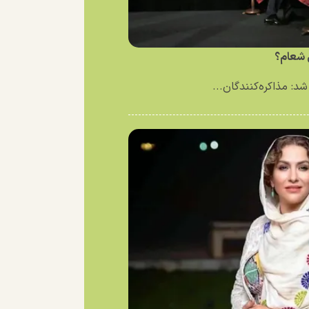
ی شعام؟
د: مذاکره‌کنندگان...