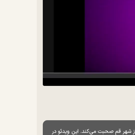
 شهر قم صحبت می‌کند. این ویدئو در