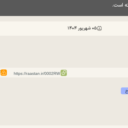
ته است.
۰۵ شهريور ۱۴۰۴
گ
ج