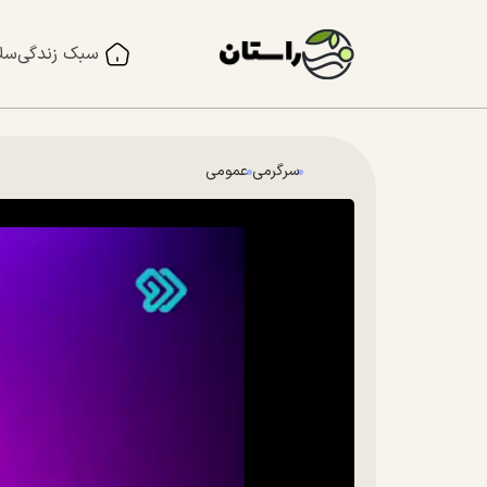
سبک زندگی
سل
سرگرمی
عمومی