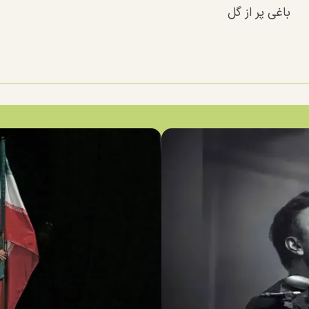
باغی پر از گل