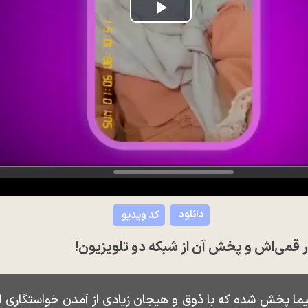
Play
Video
دانلود
کد ویدیو
ر قمی‌اش و پخش آن از شبکه دو تلویزیون!
ما پخش شده که با ذوق و هیجان زیادی از آمدن خواستگاری از