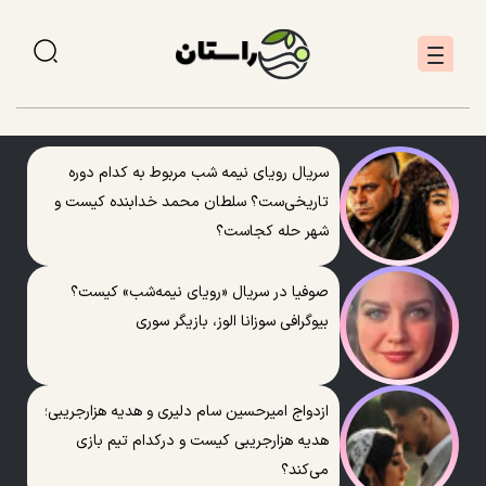
سریال رویای نیمه شب مربوط به کدام دوره
تاریخی‌ست؟ سلطان محمد خدابنده کیست و
شهر حله کجاست؟
صوفیا در سریال «رویای نیمه‌شب» کیست؟
بیوگرافی سوزانا الوز، بازیگر سوری
ازدواج امیرحسین سام دلیری و هدیه هزارجریبی؛
هدیه هزارجریبی کیست و درکدام تیم بازی
می‌کند؟