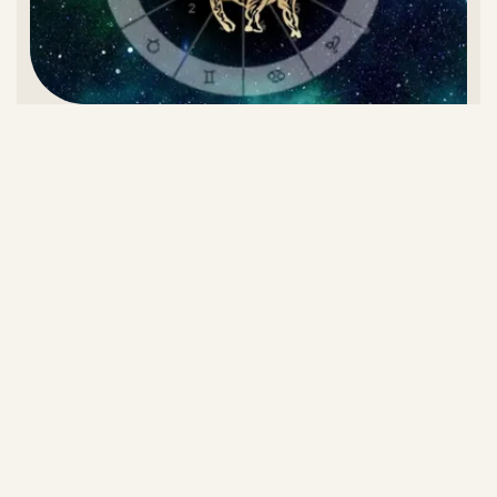
تقویم اردیبهشت ۱۴۰۵ و روز‌های تعطیل این ماه
ماجرای اینترنت پرو چه بود؟