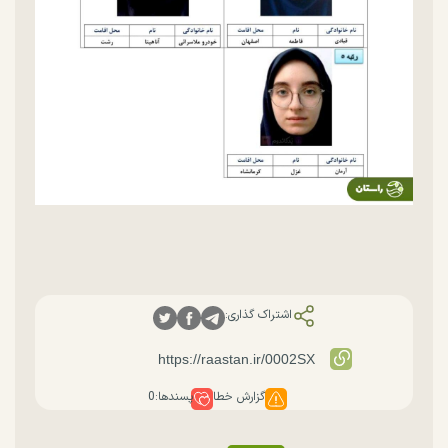
اشتراک گذاری:
گزارش خطا
پسندها:
0