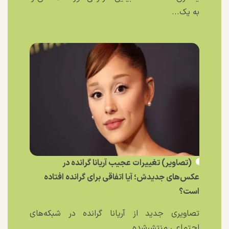
به یک...
(تصاویر) تغییرات عجیب آریانا گرانده در
عکس‌های جدیدش؛ آیا اتفاقی برای گرانده افتاده
است؟
تصاویری جدید از آریانا گرانده در شبکه‌های
اجتماعی منتشرشده...