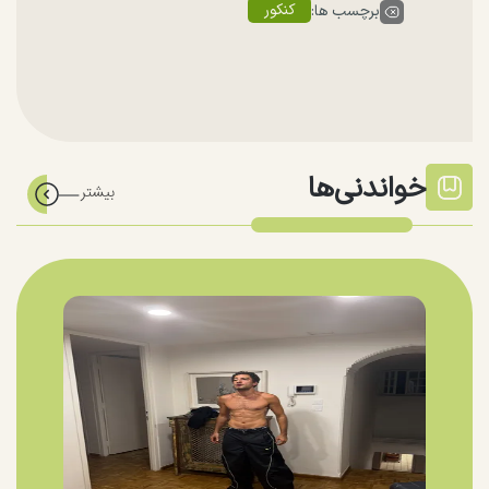
کنکور
برچسب ها:
خواندنی‌ها