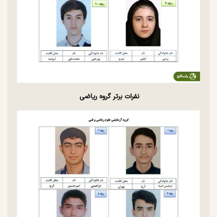
نفرات برتر گروه ریاضی