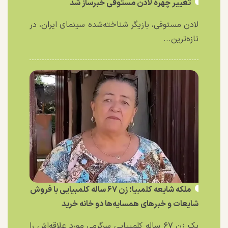
تغییر چهره لادن مستوفی خبرساز شد
لادن مستوفی، بازیگر شناخته‌شده سینمای ایران، در
تازه‌ترین...
ملکه شایعه کلمبیا؛ زن ۶۷ ساله کلمبیایی با فروش
شایعات و خبر‌های همسایه‌ها دو خانه خرید
یک زن ۶۷ ساله کلمبیایی سرگرمی مورد علاقه‌اش را