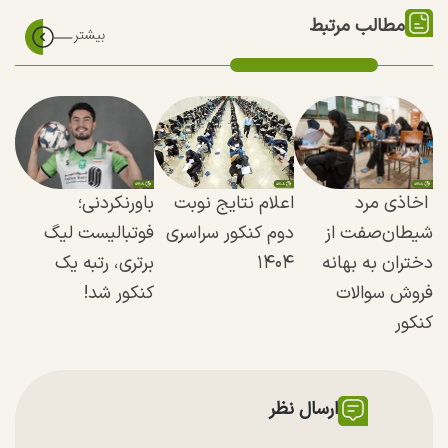
مطالب مرتبط
اخاذی مرد
اعلام نتایج نوبت
باورنکردنی؛
شیطان‌صفت از
دوم کنکور سراسری
فوتبالیست لیگ
دختران به بهانه
۱۴۰۴
برتری، رتبه یک
فروش سوالات
کنکور شد!
کنکور
ارسال نظر