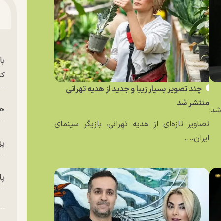
با
کی
چند تصویر بسیار زیبا و جدید از هدیه تهرانی
منتشر شد
هم
د:
تصاویر تازه‌ای از هدیه تهرانی، بازیگر سینمای
ایران،...
پز
پای