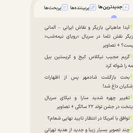
جدیدترین‌ها
پربیننده‌ها
پربحث‌ها
آیدا ماهیانی بازیگر و نقاش ایرانی – آلمانی
زیگر نقش تلما در سریال «رویای نیمه‌شب»
ست؟ + تصاویر
گریم عجیب نیکلاس کیج و کریستین بیل
ه را شوکه کرد
بحث بازگشت شادمهر پس از اظهارات
شکیان داغ شد!
تغییر چهره شدید سارا و نیکای سریال
تخت در جشن تولد ۲۲ سالگی + تصاویر
توافق با آمریکا در انتظار تایید نهایی شعام؟
چند تصویر بسیار زیبا و جدید از هدیه تهرانی