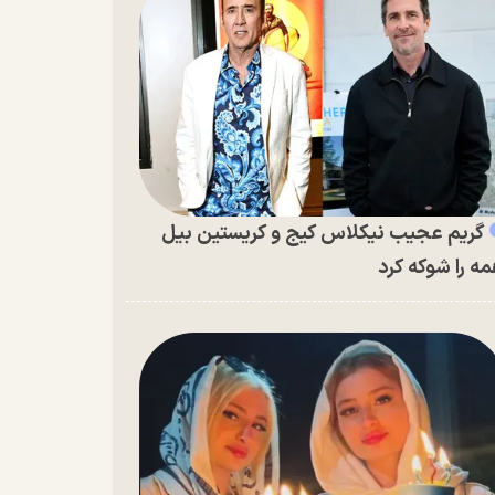
گریم عجیب نیکلاس کیج و کریستین بیل
ه را شوکه کرد