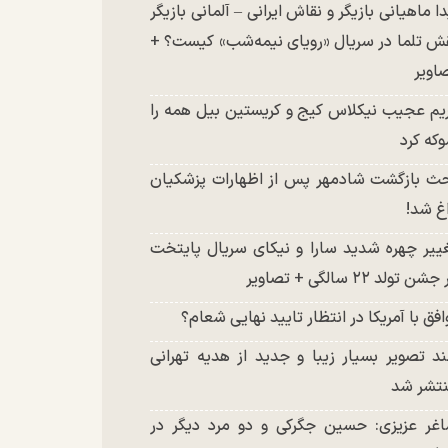
دا ماهیانی بازیگر و نقاش ایرانی – آلمانی بازیگر
ش تلما در سریال «رویای نیمه‌شب» کیست؟ +
اویر
یم عجیب نیکلاس کیج و کریستین بیل همه را
که کرد
ث بازگشت شادمهر پس از اظهارات پزشکیان
غ شد!
ییر چهره شدید سارا و نیکای سریال پایتخت
شن تولد ۲۲ سالگی + تصاویر
افق با آمریکا در انتظار تایید نهایی شعام؟
د تصویر بسیار زیبا و جدید از هدیه تهرانی
تشر شد
غر عزیزی: حسین جگرکی و دو مرد دیگر در