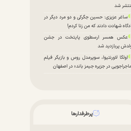
تشر شد
ساغر عزیزی: حسین جگرکی و دو مرد دیگر در
دگاه شهادت دادند که من زنا کردم!
عکس همسر ارسطوی پایتخت در جشن
لدش پربازدید شد
اولگا لاورنتیوا، سوپرمدل روس و بازیگر فیلم
اجراجویی در جزیره جیمز باند» در اصفهان
پرطرفدارها