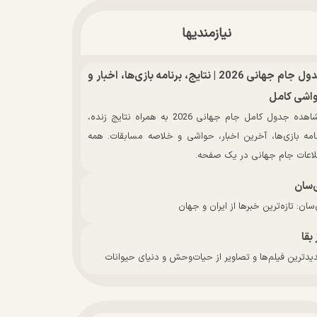
نیازمندیها
جدول جام جهانی 2026 | نتایج، برنامه بازی‌ها، اخبار و
اشی کامل
مشاهده جدول کامل جام جهانی 2026 به همراه نتایج زنده،
نامه بازی‌ها، آخرین اخبار، حواشی و خلاصه مسابقات. همه
لاعات جام جهانی در یک صفحه.
‌سان
سان: تازه‌ترین خبرها از ایران و جهان
 بقا
دترین فیلم‌ها و تصاویر از حیات‌وحش و دنیای حیوانات