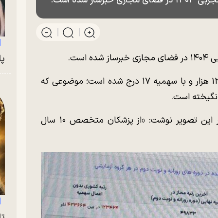
ز شده است.
است.
پای
در این کارنامه رتبه داوطلب بدون سهمیه ۱۲۳ هزار و با سهمیه ۱۷ درج شده است؛ موضوعی که
انگیخته است.
غلامحسین پاشائی، فعال رسانه‌ای، با انتشار این تصویر نوشت: «از پزشکان متخصص ۱۰ سال
تا