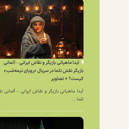
آیدا ماهیانی بازیگر و نقاش ایرانی – آلمانی
بازیگر نقش تلما در سریال «رویای نیمه‌شب»
کیست؟ + تصاویر
آیدا ماهیانی بازیگر و نقاش ایرانی – آلمانی 
تلما...