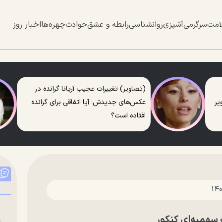
امت
سرگرمی
آشپزی
روانشناسی
رابطه و عشق
حوادث
چهره‌ها
اخبار روز
(تصاویر) تغییرات عجیب آریانا گرانده در
عکس‌های جدیدش؛ آیا اتفاقی برای گرانده
افتاده است؟
ب سهمیه‌ای کنکور