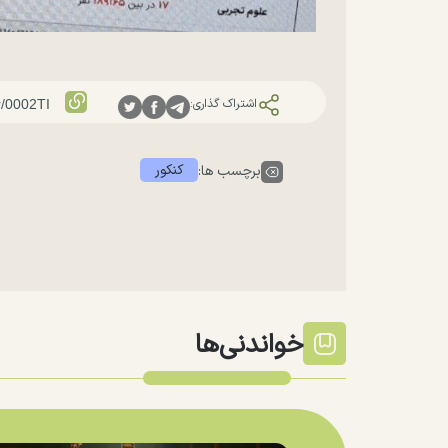
اشتراک گذاری:
کنکور
برچسب ها:
خواندنی‌ها