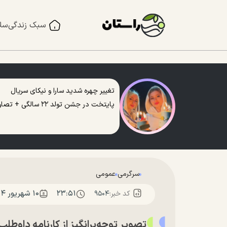
سبک زندگی
سل
تغییر چهره شدید سارا و نیکای سریال
پایتخت در جشن تولد ۲۲ سالگی + تصاویر
سرگرمی
عمومی
۲۳:۵۱
۱۰ شهريور ۱۴۰۴
کد خبر:
۹۵۰۴
تصویر توجه‌برانگیز از کارنامه داوطل