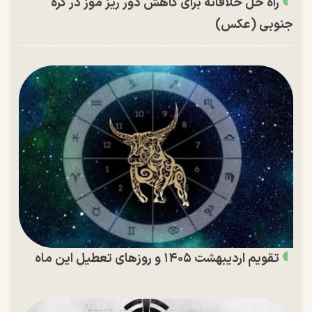
راه حل خلاقانه برای کاهش دور ریز موز در کره
جنوبی (عکس)
تقویم اردیبهشت ۱۴۰۵ و روز‌های تعطیل این ماه