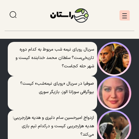
سریال رویای نیمه شب مربوط به کدام دوره
تاریخی‌ست؟ سلطان محمد خدابنده کیست و
شهر حله کجاست؟
صوفیا در سریال «رویای نیمه‌شب» کیست؟
بیوگرافی سوزانا الوز، بازیگر سوری
ازدواج امیرحسین سام دلیری و هدیه هزارجریبی؛
هدیه هزارجریبی کیست و درکدام تیم بازی
می‌کند؟