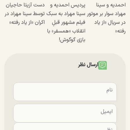
احمدیه و سینا
پردیس احمدیه و
دست آزیتا حاجیان
مهراد سوار بر موتور
سینا مهراد به سبک
توسط سینا مهراد در
در سریال «از یاد
فیلم مشهور قبلِ
اکران «از یاد رفته»
رفته»
انقلاب «همسفر» با
بازی گوگوش!
ارسال نظر