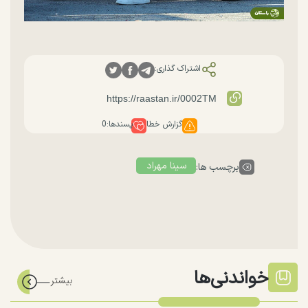
اشتراک گذاری:
گزارش خطا
پسندها:
0
سینا مهراد
برچسب ها:
خواندنی‌ها