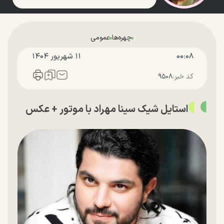
چهره‌ها
عمومی
۰۰:۰۸
۱۱ شهريور ۱۴۰۴
کد خبر:
۹۵۰۸
استایل شیک سینا مهراد با موتور + عکس