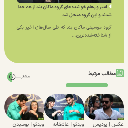
امیر و رهام خواننده‌های گروه ماکان بند از هم جدا
شدند و این گروه منحل شد
گروه موسیقی ماکان بند که طی سال‌های اخیر یکی
از شناخته‌شده‌ترین...
مطالب مرتبط
عکس | پردیس
ویدئو | عاشقانه
ویدئو | بوسیدن