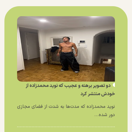
دو تصویر برهنه و عجیب که نوید محمدزاده از
خودش منتشر کرد
نوید محمدزاده که مدت‌ها به شدت از فضای مجازی
دور شده...