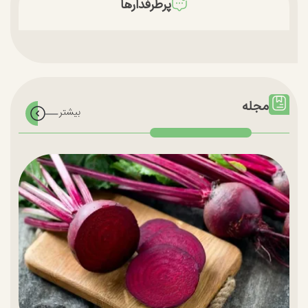
پرطرفدارها
مجله