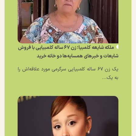
ملکه شایعه کلمبیا؛ زن ۶۷ ساله کلمبیایی با فروش
شایعات و خبر‌های همسایه‌ها دو خانه خرید
یک زن ۶۷ ساله کلمبیایی سرگرمی مورد علاقه‌اش را
به یک...