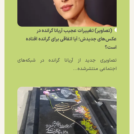
(تصاویر) تغییرات عجیب آریانا گرانده در
عکس‌های جدیدش؛ آیا اتفاقی برای گرانده افتاده
است؟
تصاویری جدید از آریانا گرانده در شبکه‌های
اجتماعی منتشرشده...