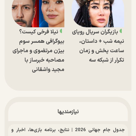
بازیگران سریال رویای
نیلا فرخی کیست؟
نیمه شب + داستان،
بیوگرافی همسر سوم
ساعت پخش و زمان
بیژن مرتضوی و ماجرای
تکرار از شبکه سه
مصاحبه خبرساز با
مجید واشقانی
نیازمندیها
جدول جام جهانی 2026 | نتایج، برنامه بازی‌ها، اخبار و