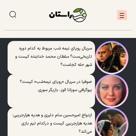
سریال رویای نیمه شب مربوط به کدام دوره
تاریخی‌ست؟ سلطان محمد خدابنده کیست و
شهر حله کجاست؟
صوفیا در سریال «رویای نیمه‌شب» کیست؟
بیوگرافی سوزانا الوز، بازیگر سوری
ازدواج امیرحسین سام دلیری و هدیه هزارجریبی؛
هدیه هزارجریبی کیست و درکدام تیم بازی
می‌کند؟