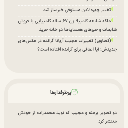
تغییر چهره لادن مستوفی خبرساز شد
ملکه شایعه کلمبیا؛ زن ۶۷ ساله کلمبیایی با فروش
شایعات و خبر‌های همسایه‌ها دو خانه خرید
(تصاویر) تغییرات عجیب آریانا گرانده در عکس‌های
جدیدش؛ آیا اتفاقی برای گرانده افتاده است؟
پرطرفدارها
دو تصویر برهنه و عجیب که نوید محمدزاده از خودش
منتشر کرد