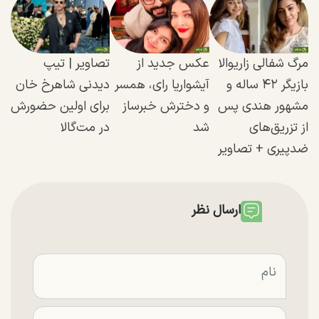
مرگ شفالی زاریوالا
عکس جدید از
تصاویر | تیپ
بازیگر ۴۲ ساله و
آیشواریا رای، همسر
دیدنی شاهرخ خان
مشهور هندی پس
و دخترش خبرساز
برای اولین حضورش
از تزریق‌های
شد
در مت‌گالا
ضدپیری + تصاویر
ارسال نظر