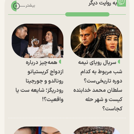
به روایت دیگر
سریال رویای نیمه
همه‌چیز درباره
شب مربوط به کدام
ازدواج کریستیانو
دوره تاریخی‌ست؟
رونالدو و جورجینا
سلطان محمد خدابنده
رودریگز؛ شایعه ست یا
کیست و شهر حله
واقعیت؟!
کجاست؟