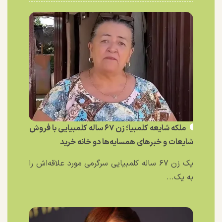
ملکه شایعه کلمبیا؛ زن ۶۷ ساله کلمبیایی با فروش
شایعات و خبر‌های همسایه‌ها دو خانه خرید
یک زن ۶۷ ساله کلمبیایی سرگرمی مورد علاقه‌اش را
به یک...