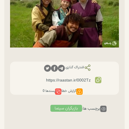
اشتراک گذاری:
گزارش خطا
پسندها:
0
بازیگران سینما
برچسب ها: