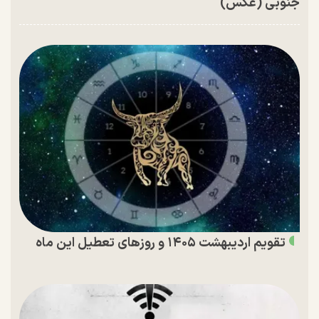
جنوبی (عکس)
تقویم اردیبهشت ۱۴۰۵ و روز‌های تعطیل این ماه