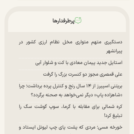
پرطرفدارها
دستگیری متهم متواری مخل نظام ارزی کشور در
پیرانشهر
استایل جدید پیمان معادی با کت و شلوار آبی
علی قمصری مجوز دو کنسرت بزرگ را گرفت
بریتنی اسپیرز از ۱۴ سال رنج و کنترل پرده برداشت؛ چرا
«شاهزاده پاپ» دیگر نمی‌خواهد به صحنه برگردد؟
کره شمالی برای مقابله با گرما، سوپ گوشت سگ را
تبلیغ کرد!
خورخه مسی؛ مردی که پشت پای چپ لیونل ایستاد و