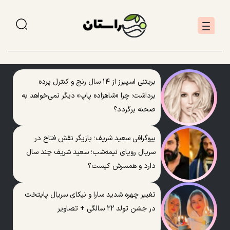
بریتنی اسپیرز از ۱۴ سال رنج و کنترل پرده
برداشت؛ چرا «شاهزاده پاپ» دیگر نمی‌خواهد به
صحنه برگردد؟
بیوگرافی سعید شریف؛ بازیگر نقش فتاح در
سریال رویای نیمه‌شب؛ سعید شریف چند سال
دارد و همسرش کیست؟
تغییر چهره شدید سارا و نیکای سریال پایتخت
در جشن تولد ۲۲ سالگی + تصاویر