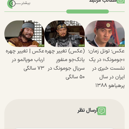
مطالب مرتبط
عکس؛ تونل زمان؛
(عکس) تغییر چهره
عکس | تغییر چهره
«جومونگ» در یک
یانگ‌جو منفورِ
ارباب موپالمو در
نشست خبری در
سریال جومونگ در
۷۳ سالگی
ایران در سال
۵۰ سالگی
پرهیاهو ۱۳۸۸
ارسال نظر