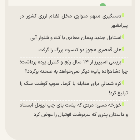
دستگیری متهم متواری مخل نظام ارزی کشور در
پیرانشهر
استایل جدید پیمان معادی با کت و شلوار آبی
علی قمصری مجوز دو کنسرت بزرگ را گرفت
بریتنی اسپیرز از ۱۴ سال رنج و کنترل پرده برداشت؛
چرا «شاهزاده پاپ» دیگر نمی‌خواهد به صحنه برگردد؟
کره شمالی برای مقابله با گرما، سوپ گوشت سگ را
تبلیغ کرد!
خورخه مسی؛ مردی که پشت پای چپ لیونل ایستاد
و داستان پدری که سرنوشت فوتبال را عوض کرد