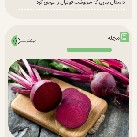
داستان پدری که سرنوشت فوتبال را عوض کرد
مجله