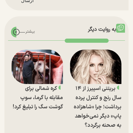
به روایت دیگر
بریتنی اسپیرز از ۱۴
کره شمالی برای
سال رنج و کنترل پرده
مقابله با گرما، سوپ
برداشت؛ چرا «شاهزاده
گوشت سگ را تبلیغ کرد!
پاپ» دیگر نمی‌خواهد
به صحنه برگردد؟