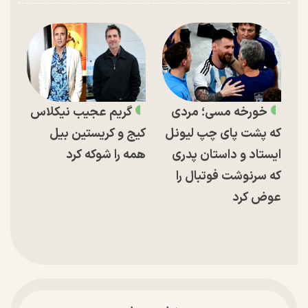
خورخه مسی؛ مردی
گریم عجیب نیکلاس
که پشت پای چپ لیونل
کیج و کریستین بیل
ایستاد و داستان پدری
همه را شوکه کرد
که سرنوشت فوتبال را
عوض کرد