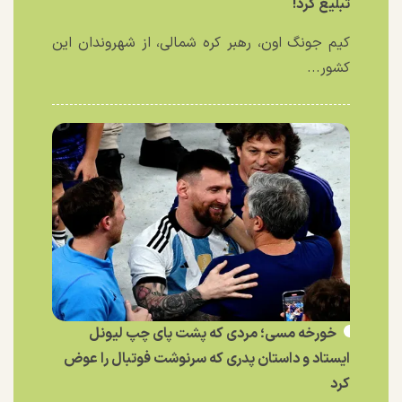
تبلیغ کرد!
کیم جونگ اون، رهبر کره شمالی، از شهروندان این
کشور...
خورخه مسی؛ مردی که پشت پای چپ لیونل
ایستاد و داستان پدری که سرنوشت فوتبال را عوض
کرد