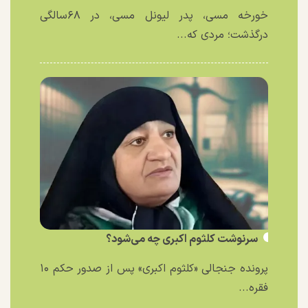
خورخه مسی، پدر لیونل مسی، در ۶۸سالگی
درگذشت؛ مردی که...
سرنوشت کلثوم اکبری چه می‌شود؟
پرونده جنجالی «کلثوم اکبری» پس از صدور حکم ۱۰
فقره...