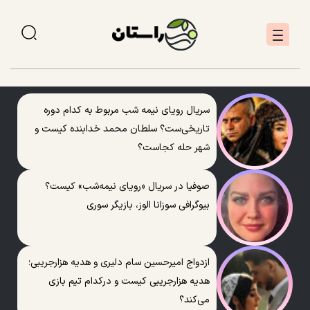
سریال رویای نیمه شب مربوط به کدام دوره
تاریخی‌ست؟ سلطان محمد خدابنده کیست و
شهر حله کجاست؟
صوفیا در سریال «رویای نیمه‌شب» کیست؟
بیوگرافی سوزانا الوز، بازیگر سوری
ازدواج امیرحسین سام دلیری و هدیه هزارجریبی؛
هدیه هزارجریبی کیست و درکدام تیم بازی
می‌کند؟