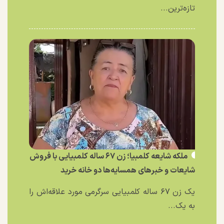
تازه‌ترین...
ملکه شایعه کلمبیا؛ زن ۶۷ ساله کلمبیایی با فروش
شایعات و خبر‌های همسایه‌ها دو خانه خرید
یک زن ۶۷ ساله کلمبیایی سرگرمی مورد علاقه‌اش را
به یک...