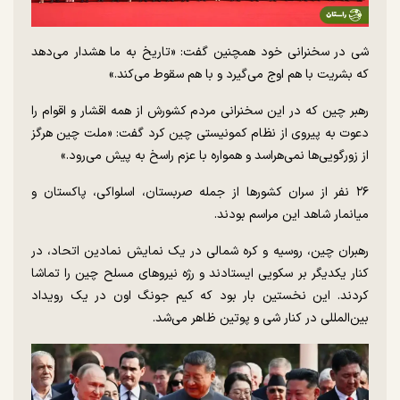
شی در سخنرانی خود همچنین گفت: «تاریخ به ما هشدار می‌دهد
که بشریت با هم اوج می‌گیرد و با هم سقوط می‌کند.»
رهبر چین که در این سخنرانی مردم کشورش از همه اقشار و اقوام را
دعوت به پیروی از نظام کمونیستی چین کرد گفت: «ملت چین هرگز
از زورگویی‌ها نمی‌هراسد و همواره با عزم راسخ به پیش می‌رود.»
۲۶ نفر از سران کشورها از جمله صربستان، اسلواکی، پاکستان و
میانمار شاهد این مراسم بودند.
رهبران چین، روسیه و کره شمالی در یک نمایش نمادین اتحاد، در
کنار یکدیگر بر سکویی ایستادند و رژه نیروهای مسلح چین را تماشا
کردند. این نخستین بار بود که کیم جونگ اون در یک رویداد
بین‌المللی در کنار شی و پوتین ظاهر می‌شد.