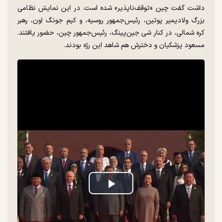
داشت گفت چین «توقف‌ناپذیر» شده است. در این نمایش نظامی
بزرگ ولادیمیر پوتین، رئیس‌جمهور روسیه، و کیم جونگ اون، رهبر
کره شمالی، در کنار شی جین‌پینگ، رئیس‌جمهور چین، حضور یافتند.
مسعود پزشکیان و دخترش هم شاهد این رژه بودند.
Play
Video