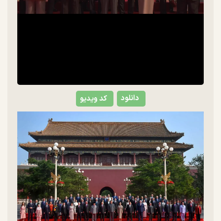
دانلود
کد ویدیو