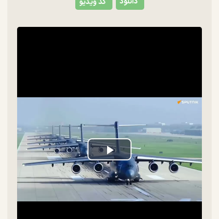
دانلود
کد ویدیو
Play
Video