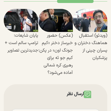
(ویدئو) استقبال
(عکس) حضور
پایان شایعات؛
هماهنگ دختران و
خبرساز دختر «کیم
ترامپ سالم است +
پسران چینی از
جونگ اون» در پکن؛
جدیدترین تصاویر
پزشکیان
کیم جو ئه برای
رهبری کره شمالی
آماده می‌شود؟
ارسال نظر