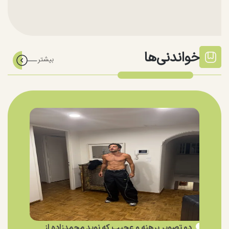
خواندنی‌ها
دو تصویر برهنه و عجیب که نوید محمدزاده از