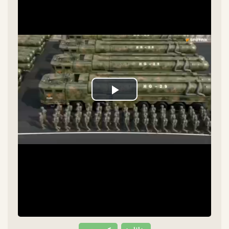
Play
Video