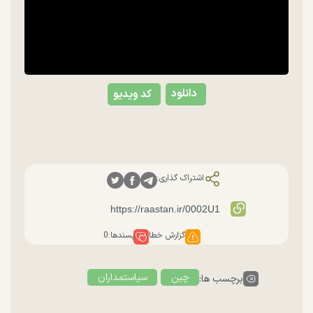
دانلود
کد ویدیو
اشتراک گذاری:
گزارش خطا
پسندها:
0
چین
سیاستمداران
برچسب ها: