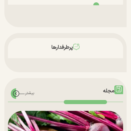
پرطرفدارها
مجله