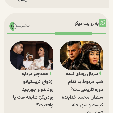
به روایت دیگر
سریال رویای نیمه
همه‌چیز درباره
شب مربوط به کدام
ازدواج کریستیانو
دوره تاریخی‌ست؟
رونالدو و جورجینا
سلطان محمد خدابنده
رودریگز؛ شایعه ست یا
کیست و شهر حله
واقعیت؟!