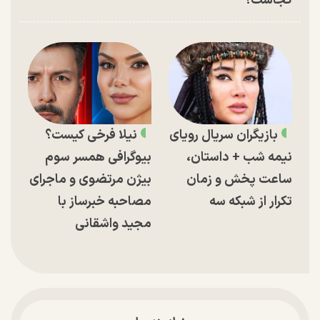
کجاست؟
بازیگران سریال رویای
نیلا فرخی کیست؟
نیمه شب + داستان،
بیوگرافی همسر سوم
ساعت پخش و زمان
بیژن مرتضوی و ماجرای
تکرار از شبکه سه
مصاحبه خبرساز با
مجید واشقانی