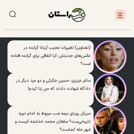
(تصاویر) تغییرات عجیب آریانا گرانده در
عکس‌های جدیدش؛ آیا اتفاقی برای گرانده افتاده
است؟
ساغر عزیزی: حسین جگرکی و دو مرد دیگر در
دادگاه شهادت دادند که من زنا کردم!
سریال رویای نیمه شب مربوط به کدام دوره
تاریخی‌ست؟ سلطان محمد خدابنده کیست و
شهر حله کجاست؟