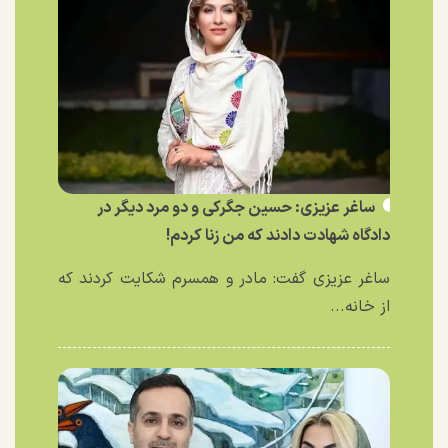
ساغر عزیزی: حسین جگرکی و دو مرد دیگر در
دادگاه شهادت دادند که من زنا کردم!
ساغر عزیزی گفت: مادر و همسرم شکایت کردند که
از خانه...