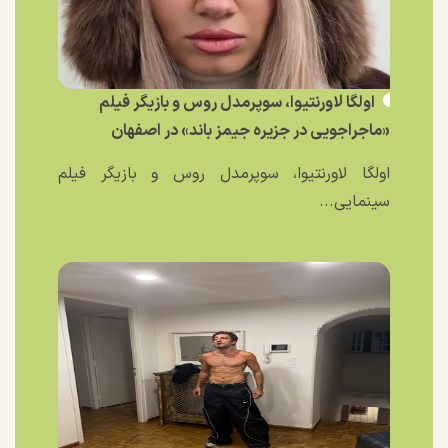
اولگا لاورنتیوا، سوپرمدل روس و بازیگر فیلم
«ماجراجویی در جزیره جیمز باند» در اصفهان
اولگا لاورنتیوا، سوپرمدل روس و بازیگر فیلم
سینمایی...