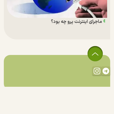
ماجرای اینترنت پرو چه بود؟
تمام حقوق مادی و معنوی این سایت متعلق به راستان است و استفاده
از مطالب با ذکر منبع بلامانع است.
طراحی و تولید:
"ایران سامانه"