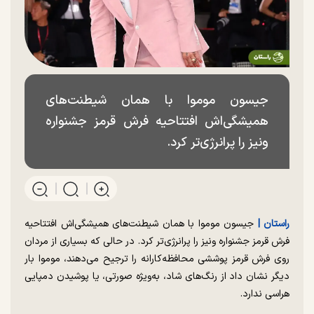
جیسون موموا با همان شیطنت‌های
همیشگی‌اش افتتاحیه فرش قرمز جشنواره
ونیز را پرانرژی‌تر کرد.
راستان |
جیسون موموا با همان شیطنت‌های همیشگی‌اش افتتاحیه
فرش قرمز جشنواره ونیز را پرانرژی‌تر کرد. در حالی که بسیاری از مردان
روی فرش قرمز پوششی محافظه‌کارانه را ترجیح می‌دهند، موموا بار
دیگر نشان داد از رنگ‌های شاد، به‌ویژه صورتی، یا پوشیدن دمپایی
هراسی ندارد.