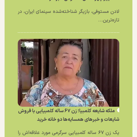
لادن مستوفی، بازیگر شناخته‌شده سینمای ایران، در
تازه‌ترین...
ملکه شایعه کلمبیا؛ زن ۶۷ ساله کلمبیایی با فروش
شایعات و خبر‌های همسایه‌ها دو خانه خرید
یک زن ۶۷ ساله کلمبیایی سرگرمی مورد علاقه‌اش را