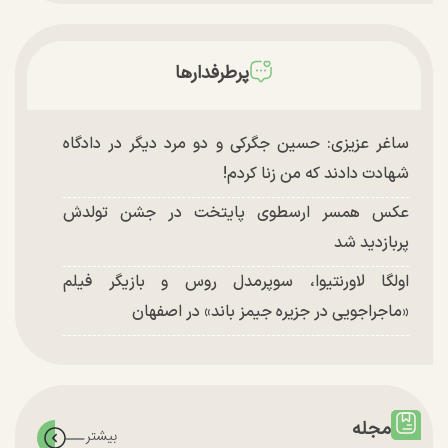
پرطرفدارها
ساغر عزیزی: حسین جگرکی و دو مرد دیگر در دادگاه
شهادت دادند که من زنا کردم!
عکس همسر ارسطوی پایتخت در جشن تولدش
پربازدید شد
اولگا لاورنتیوا، سوپرمدل روس و بازیگر فیلم
«ماجراجویی در جزیره جیمز باند» در اصفهان
مجله