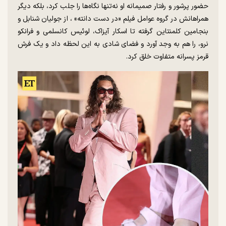
حضور پرشور و رفتار صمیمانه او نه‌تنها نگاه‌ها را جلب کرد، بلکه دیگر
همراهانش در گروه عوامل فیلم «در دست دانته» ، از جولیان شنابل و
بنجامین کلمنتاین گرفته تا اسکار آیزاک، لوئیس کانسلمی و فرانکو
نرو، را هم به وجد آورد و فضای شادی به این لحظه داد و یک فرش
قرمز پسرانه متفاوت خلق کرد.