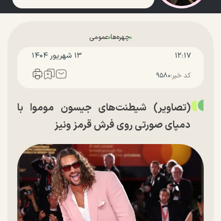
چهره‌ها
عمومی
۱۲:۱۷
۱۳ شهريور ۱۴۰۴
کد خبر:
۹۵۸۰
(تصاویر) شیطنت‌های جیسون موموا با
دمپای صورتی روی فرش قرمز ونیز