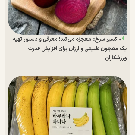
«اکسیر سرخ» معجزه می‌کند؛ معرفی و دستور تهیه
یک معجون طبیعی و ارزان برای افزایش قدرت
ورزشکاران