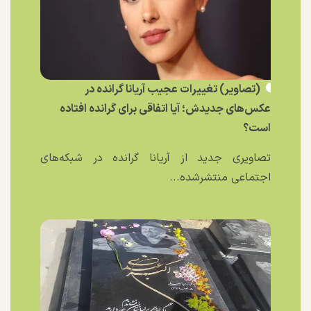
(تصاویر) تغییرات عجیب آریانا گرانده در
عکس‌های جدیدش؛ آیا اتفاقی برای گرانده افتاده
است؟
تصاویری جدید از آریانا گرانده در شبکه‌های
اجتماعی منتشرشده...