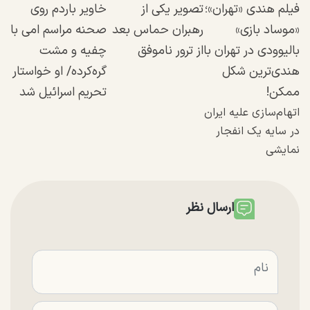
فیلم هندی «تهران»؛
تصویر یکی از
خاویر باردم روی
«موساد بازی»
رهبران حماس بعد
صحنه مراسم امی با
بالیوودی در تهران با
از ترور ناموفق
چفیه و مشت
هندی‌ترین شکل
گره‌کرده/ او خواستار
ممکن!
تحریم اسرائیل شد
اتهام‌سازی علیه ایران
در سایه یک انفجار
نمایشی
ارسال نظر