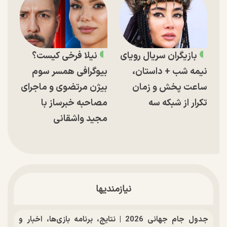
بازیگران سریال رویای
نیلا فرخی کیست؟
نیمه شب + داستان،
بیوگرافی همسر سوم
ساعت پخش و زمان
بیژن مرتضوی و ماجرای
تکرار از شبکه سه
مصاحبه خبرساز با
مجید واشقانی
نیازمندیها
جدول جام جهانی 2026 | نتایج، برنامه بازی‌ها، اخبار و