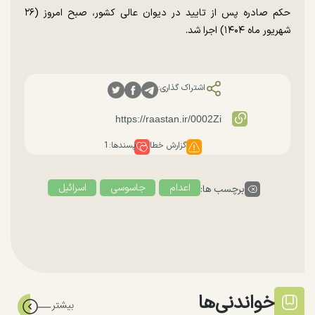
حکم صادره پس از تایید در دیوان عالی کشور، صبح امروز (۲۶
شهریور ماه ۱۴۰۴) اجرا شد.
اشتراک گذاری:
گزارش خطا
پسندها:
1
اعدام
جاسوسی
اسرائیل
برچسب ها:
خواندنی‌ها