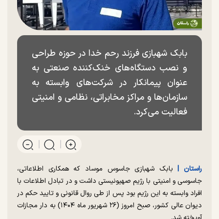
بابک شهبازی فرزند رحم خدا در حوزه طراحی
و نصب دستگاه‌های خنک‌کننده صنعتی به
عنوان پیمانکار در شرکت‌های وابسته به
سازمان‌ها و مراکز مخابراتی، نظامی و امنیتی
فعالیت می‌کرد.
راستان |
بابک شهبازی جاسوس موساد که همکاری اطلاعاتی،
جاسوسی و امنیتی با رژیم صهیونیستی داشت و در تبادل اطلاعات با
افراد وابسته به این رژیم بود پس از طی روال قانونی و تایید حکم در
دیوان عالی کشور، صبح امروز (۲۶ شهریور ماه ۱۴۰۴) به دار مجازات
آویخته شد.