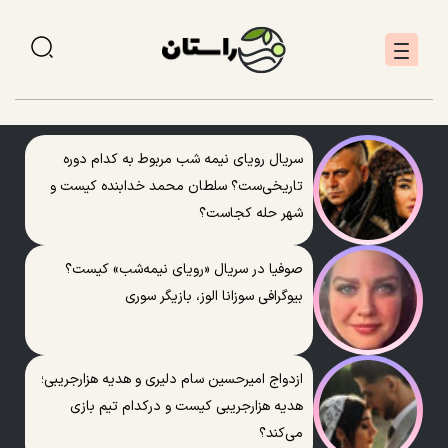
سریال رویای نیمه شب مربوط به کدام دوره
تاریخی‌ست؟ سلطان محمد خدابنده کیست و
شهر حله کجاست؟
صوفیا در سریال «رویای نیمه‌شب» کیست؟
بیوگرافی سوزانا الوز، بازیگر سوری
ازدواج امیرحسین سام دلیری و هدیه هزارجریبی؛
هدیه هزارجریبی کیست و درکدام تیم بازی
می‌کند؟