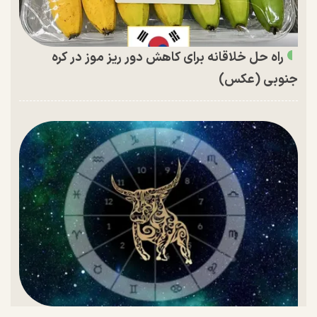
راه حل خلاقانه برای کاهش دور ریز موز در کره
جنوبی (عکس)