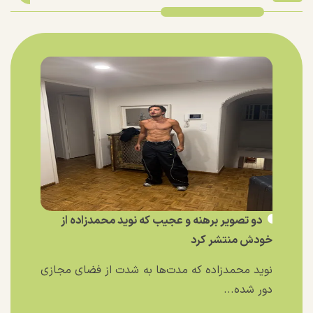
دو تصویر برهنه و عجیب که نوید محمدزاده از
خودش منتشر کرد
نوید محمدزاده که مدت‌ها به شدت از فضای مجازی
دور شده...