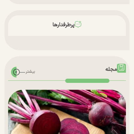
پرطرفدارها
مجله