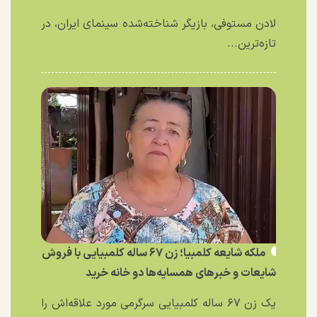
لادن مستوفی، بازیگر شناخته‌شده سینمای ایران، در
تازه‌ترین...
ملکه شایعه کلمبیا؛ زن ۶۷ ساله کلمبیایی با فروش
شایعات و خبر‌های همسایه‌ها دو خانه خرید
یک زن ۶۷ ساله کلمبیایی سرگرمی مورد علاقه‌اش را