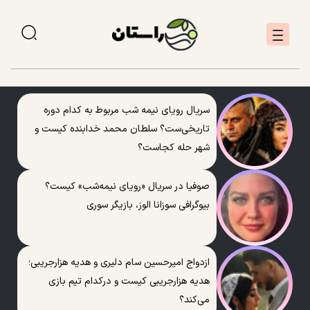
سریال رویای نیمه شب مربوط به کدام دوره
تاریخی‌ست؟ سلطان محمد خدابنده کیست و
شهر حله کجاست؟
صوفیا در سریال «رویای نیمه‌شب» کیست؟
بیوگرافی سوزانا الوز، بازیگر سوری
ازدواج امیرحسین سام دلیری و هدیه هزارجریبی؛
هدیه هزارجریبی کیست و درکدام تیم بازی
می‌کند؟