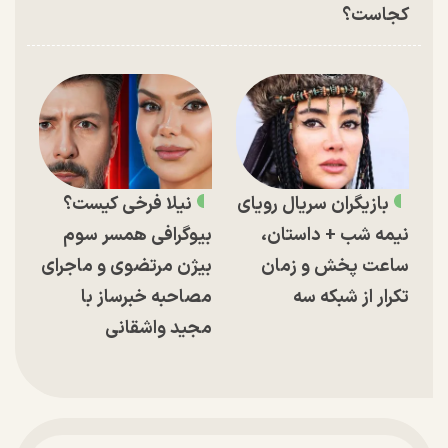
کجاست؟
بازیگران سریال رویای
نیلا فرخی کیست؟
نیمه شب + داستان،
بیوگرافی همسر سوم
ساعت پخش و زمان
بیژن مرتضوی و ماجرای
تکرار از شبکه سه
مصاحبه خبرساز با
مجید واشقانی