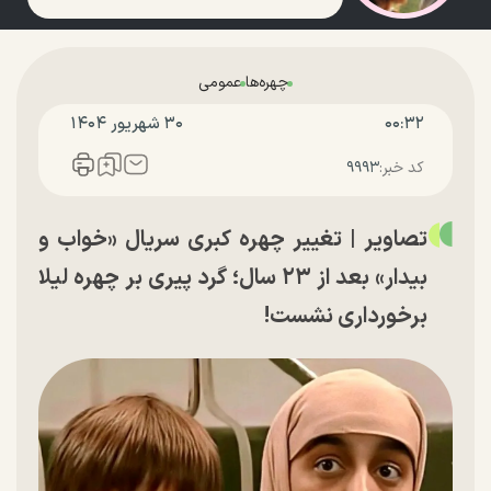
چهره‌ها
عمومی
۰۰:۳۲
۳۰ شهريور ۱۴۰۴
کد خبر:
۹۹۹۳
تصاویر | تغییر چهره کبری سریال «خواب و
بیدار» بعد از ۲۳ سال؛ گرد پیری بر چهره لیلا
برخورداری نشست!