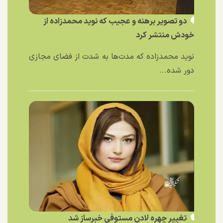
دو تصویر برهنه و عجیب که نوید محمدزاده از
خودش منتشر کرد
نوید محمدزاده که مدت‌ها به شدت از فضای مجازی
دور شده...
تغییر چهره لادن مستوفی خبرساز شد