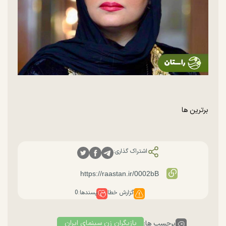
برترین ها
اشتراک گذاری:
گزارش خطا
پسندها:
0
بازیگران زن سینمای ایران
برچسب ها: