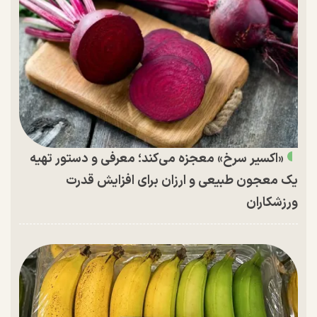
«اکسیر سرخ» معجزه می‌کند؛ معرفی و دستور تهیه
یک معجون طبیعی و ارزان برای افزایش قدرت
ورزشکاران