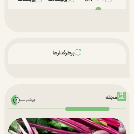
پرطرفدارها
مجله