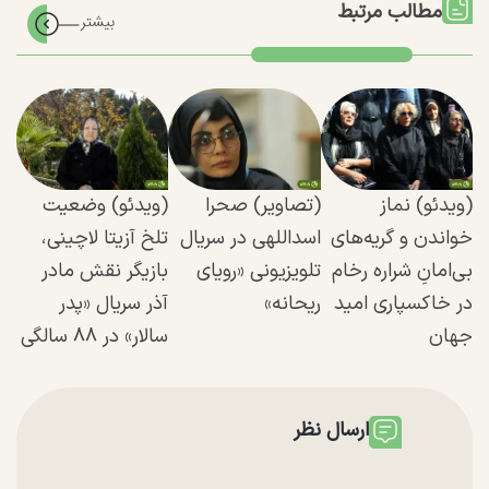
مطالب مرتبط
(ویدئو) نماز
(تصاویر) صحرا
(ویدئو) وضعیت
خواندن و گریه‌های
اسداللهی در سریال
تلخ آزیتا لاچینی،
بی‌امانِ شراره رخام
تلویزیونی «رویای
بازیگر نقش مادر
در خاکسپاری امید
ریحانه»
آذر سریال «پدر
جهان
سالار» در ۸۸ سالگی
ارسال نظر