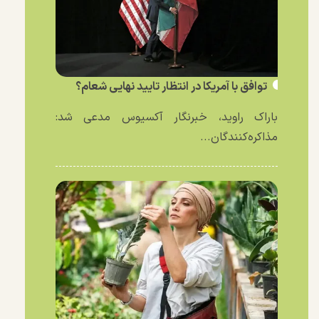
توافق با آمریکا در انتظار تایید نهایی شعام؟
باراک راوید، خبرنگار آکسیوس مدعی شد:
مذاکره‌کنندگان...