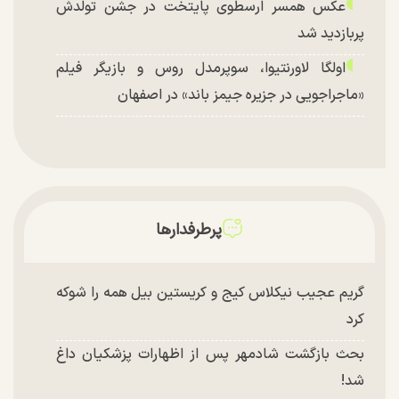
عکس همسر ارسطوی پایتخت در جشن تولدش
پربازدید شد
اولگا لاورنتیوا، سوپرمدل روس و بازیگر فیلم
«ماجراجویی در جزیره جیمز باند» در اصفهان
پرطرفدارها
گریم عجیب نیکلاس کیج و کریستین بیل همه را شوکه
کرد
بحث بازگشت شادمهر پس از اظهارات پزشکیان داغ
شد!