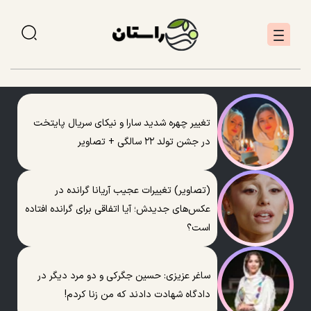
تغییر چهره شدید سارا و نیکای سریال پایتخت
در جشن تولد ۲۲ سالگی + تصاویر
(تصاویر) تغییرات عجیب آریانا گرانده در
عکس‌های جدیدش؛ آیا اتفاقی برای گرانده افتاده
است؟
ساغر عزیزی: حسین جگرکی و دو مرد دیگر در
دادگاه شهادت دادند که من زنا کردم!