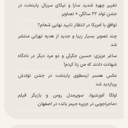
تغییر چهره شدید سارا و نیکای سریال پایتخت در
جشن تولد ۲۲ سالگی + تصاویر
توافق با آمریکا در انتظار تایید نهایی شعام؟
چند تصویر بسیار زیبا و جدید از هدیه تهرانی منتشر
شد
ساغر عزیزی: حسین جگرکی و دو مرد دیگر در دادگاه
شهادت دادند که من زنا کردم!
عکس همسر ارسطوی پایتخت در جشن تولدش
پربازدید شد
اولگا لاورنتیوا، سوپرمدل روس و بازیگر فیلم
«ماجراجویی در جزیره جیمز باند» در اصفهان