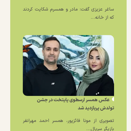
ساغر عزیزی گفت: مادر و همسرم شکایت کردند
که از خانه...
عکس همسر ارسطوی پایتخت در جشن
تولدش پربازدید شد
تصویری از مونا فائزپور، همسر احمد مهرانفر
بازیگر سریال...