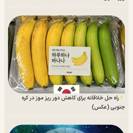
راه حل خلاقانه برای کاهش دور ریز موز در کره
جنوبی (عکس)