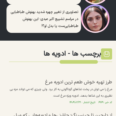
تصاویری از تغییر چهره شدید بهنوش طباطبایی
در مراسم تشییع اکبر عبدی؛ این بهنوش
طباطبایی‌ست یا بدل او؟!
برچسب ها -
ادویه ها
طرز تهیه خوش طعم ترین ادویه مرغ
مرغ را می توان در پخت غذاهای گوناگونی به کار برد. ولی چیزی که می تواند مزه بی
نظیری به این غذاها بدهد، ادویه ویژه مرغ است.
کد خبر: ۶۹۶۹ تاریخ انتشار : ۱۴۰۴/۰۲/۳۱
از دارچین تا جینسینگ؛ چاشنی‌ها و ادویه‌هایی که میل