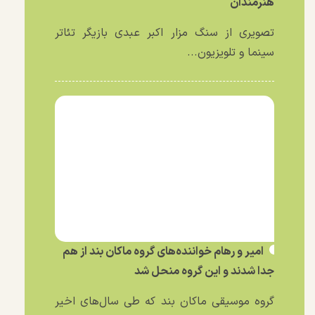
هنرمندان
تصویری از سنگ مزار اکبر عبدی بازیگر تئاتر
سینما و تلویزیون...
امیر و رهام خواننده‌های گروه ماکان بند از هم
جدا شدند و این گروه منحل شد
گروه موسیقی ماکان بند که طی سال‌های اخیر