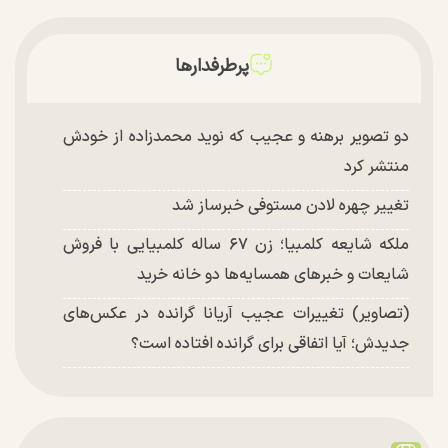
پرطرفدارها
دو تصویر برهنه و عجیب که نوید محمدزاده از خودش
منتشر کرد
تغییر چهره لادن مستوفی خبرساز شد
ملکه شایعه کلمبیا؛ زن ۶۷ ساله کلمبیایی با فروش
شایعات و خبر‌های همسایه‌ها دو خانه خرید
(تصاویر) تغییرات عجیب آریانا گرانده در عکس‌های
جدیدش؛ آیا اتفاقی برای گرانده افتاده است؟