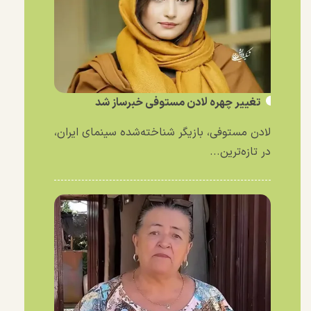
تغییر چهره لادن مستوفی خبرساز شد
لادن مستوفی، بازیگر شناخته‌شده سینمای ایران،
در تازه‌ترین...