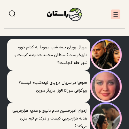
سریال رویای نیمه شب مربوط به کدام دوره
تاریخی‌ست؟ سلطان محمد خدابنده کیست و
شهر حله کجاست؟
صوفیا در سریال «رویای نیمه‌شب» کیست؟
بیوگرافی سوزانا الوز، بازیگر سوری
ازدواج امیرحسین سام دلیری و هدیه هزارجریبی؛
هدیه هزارجریبی کیست و درکدام تیم بازی
می‌کند؟