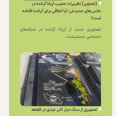
(تصاویر) تغییرات عجیب آریانا گرانده در
عکس‌های جدیدش؛ آیا اتفاقی برای گرانده افتاده
است؟
تصاویری جدید از آریانا گرانده در شبکه‌های
اجتماعی منتشرشده...
تصویری از سنگ مزار اکبر عبدی در قطعه