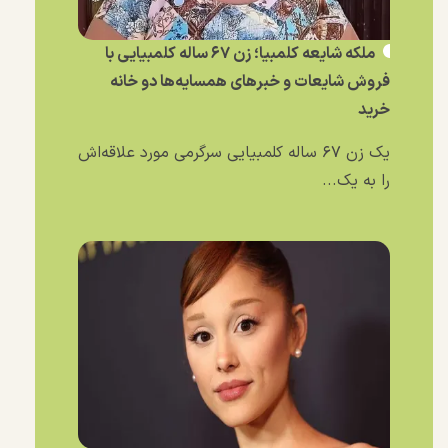
ملکه شایعه کلمبیا؛ زن ۶۷ ساله کلمبیایی با
فروش شایعات و خبر‌های همسایه‌ها دو خانه
خرید
یک زن ۶۷ ساله کلمبیایی سرگرمی مورد علاقه‌اش
را به یک...