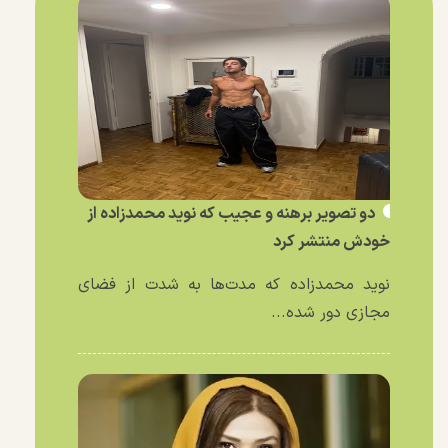
دو تصویر برهنه و عجیب که نوید محمدزاده از
خودش منتشر کرد
نوید محمدزاده که مدت‌ها به شدت از فضای
مجازی دور شده...