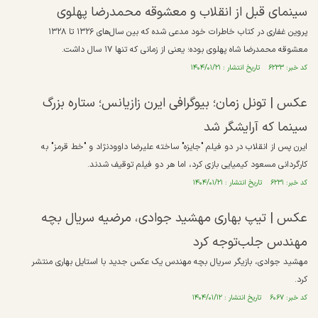
سینمای قبل از انقلاب و معشوقه محمدرضا پهلوی
پروین غفاری در کتاب خاطرات خود مدعی شده که بین سال‌های ۱۳۲۶ تا ۱۳۲۸
معشوقه محمدرضا شاه پهلوی بوده؛ یعنی از زمانی که تنها ۱۷ سال داشت.
کد خبر: ۶۲۳۳ تاریخ انتشار : ۱۴۰۴/۰۱/۲۱
عکس | تونل زمان؛ بیوگرافی ایرن زازیانس؛ ستاره بزرگ
سینما که آرایشگر شد
ایرن پس از انقلاب در دو فیلم "جایزه" ساخته علیرضا داوودنژاد و "خط قرمز" به
کارگردانی مسعود کیمیایی بازی کرد، اما هر دو فیلم توقیف شدند.
کد خبر: ۶۲۳۱ تاریخ انتشار : ۱۴۰۴/۰۱/۲۱
عکس | تیپ بهاری مهشید جوادی، مرضیه سریال بچه
مهندس جلب‌توجه کرد
مهشید جوادی، بازیگر سریال بچه مهندس یک عکس جدید با استایل بهاری منتشر
کرد.
کد خبر: ۶۰۶۷ تاریخ انتشار : ۱۴۰۴/۰۱/۱۲