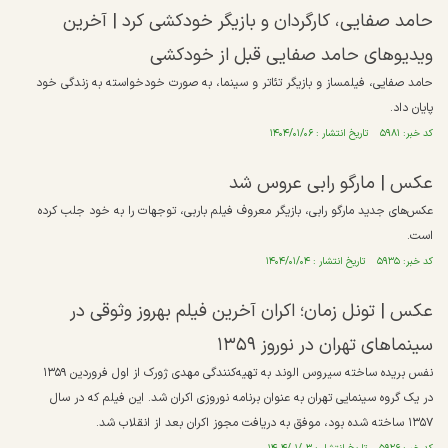
حامد صفایی، کارگردان و بازیگر خودکشی کرد | آخرین
ویدیوهای حامد صفایی قبل از خودکشی
حامد صفایی، فیلمساز و بازیگر تئاتر و سینما، به صورت خودخواسته به زندگی خود
پایان داد.
کد خبر: ۵۹۸۱ تاریخ انتشار : ۱۴۰۴/۰۱/۰۶
عکس |‌ مارگو رابی عروس شد
عکس‌های جدید مارگو رابی، بازیگر معروف فیلم باربی، توجهات را به خود جلب کرده
است.
کد خبر: ۵۹۳۵ تاریخ انتشار : ۱۴۰۴/۰۱/۰۴
عکس | تونل زمان؛ اکران آخرین فیلم بهروز وثوقی در
سینما‌های تهران در نوروز ۱۳۵۹
نفس بریده ساخته سیروس الوند به تهیه‌کنندگی مهدی ژورک از اول فروردین ۱۳۵۹
در یک گروه سینمایی تهران به عنوان برنامه نوروزی اکران شد. این فیلم که در سال
۱۳۵۷ ساخته شده بود، موفق به دریافت مجوز اکران بعد از انقلاب شد.