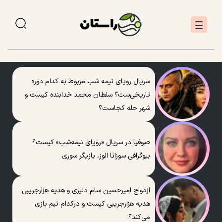
سریال رویای نیمه شب مربوط به کدام دوره
تاریخی‌ست؟ سلطان محمد خدابنده کیست و
شهر حله کجاست؟
صوفیا در سریال «رویای نیمه‌شب» کیست؟
بیوگرافی سوزانا الوز، بازیگر سوری
ازدواج امیرحسین سام دلیری و هدیه هزارجریبی؛
هدیه هزارجریبی کیست و درکدام تیم بازی
می‌کند؟