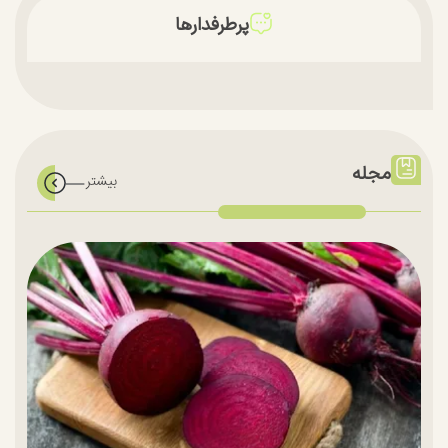
پرطرفدارها
مجله