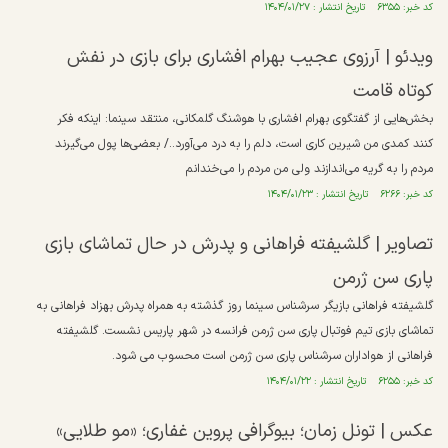
کد خبر: ۶۳۵۵ تاریخ انتشار : ۱۴۰۴/۰۱/۲۷
ویدئو | آرزوی عجیب بهرام افشاری برای بازی در نفش
کوتاه قامت
بخش‌هایی از گفتگوی بهرام افشاری با هوشنگ گلمکانی، منتقد سینما:‌ اینکه فکر
کنند کمدی من شیرین کاری است، دلم را به درد می‌آورد../ بعضی‌ها پول می‌گیرند
مردم را به گریه می‌اندازند ولی من مردم را می‌خندانم
کد خبر: ۶۲۶۶ تاریخ انتشار : ۱۴۰۴/۰۱/۲۳
تصاویر | گلشیفته فراهانی و پدرش در حال تماشای بازی
پاری سن ژرمن
گلشیفته فراهانی بازیگر سرشناس سینما روز گذشته به همراه پدرش بهزاد فراهانی به
تماشای بازی تیم فوتبال پاری سن ژرمن فرانسه در شهر پاریس نشست. گلشیفته
فراهانی از هواداران سرشناس پاری سن ژرمن است محسوب می شود.
کد خبر: ۶۲۵۵ تاریخ انتشار : ۱۴۰۴/۰۱/۲۲
عکس | تونل زمان؛ بیوگرافی پروین غفاری؛ «مو طلایی»