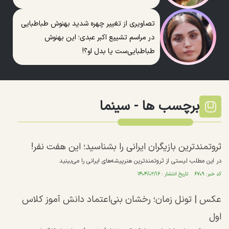
تصاویری از تغییر چهره شدید بهنوش طباطبایی
در مراسم تشییع اکبر عبدی؛ این بهنوش
طباطبایی‌ست یا بدل او؟!
برچسب ها -
سینما
ثروتمندترین بازیگران ایرانی را بشناسید؛‌ این هفت نفر!
در این مطلب لیستی از ثروتمندترین هنرپیشه‌های ایرانی را می‌بینید
کد خبر: ۶۷۰۹ تاریخ انتشار : ۱۴۰۴/۰۲/۱۶
عکس | تونل زمان؛ رخشان بنی‌اعتماد دانش آموز کلاس
اول