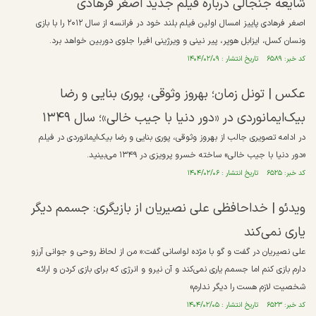
شایعه جنجالی درباره فیلم جدید اصغر فرهادی
اصغر فرهادی پاییز امسال اولین فیلم بلند خود در فرانسه از سال ۲۰۱۲ را با بازی
ونسان کسل، ایزابل هوپر، پیر نینی و ویرژینی افیرا جلوی دوربین خواهد برد.
کد خبر: ۶۵۸۹ تاریخ انتشار : ۱۴۰۴/۰۲/۰۹
عکس | تونل زمان؛ بهروز وثوقی، پوری بنایی و رضا
بیک‌ایمانوردی در «دور دنیا با جیب خالی»؛ سال ۱۳۴۹
در ادامه تصویری جالب از بهروز وثوقی، پوری بنایی و رضا بیک‌ایمانوردی در فیلم
«دور دنیا با جیب خالی» ساخته خسرو پرویزی در ۱۳۴۹ می‌بینید.
کد خبر: ۶۵۲۵ تاریخ انتشار : ۱۴۰۴/۰۲/۰۶
ویدئو | خداحافظی علی نصیریان از بازیگری: جسمم دیگر
یاری نمی‌کند
علی نصیریان در گفت و گو با مژده لواسانی گفت:« من از لحاظ روحی و جوانی آرزو
دارم بازی کنم اما جسمم یاری نمی‌کند و آن نیرو و انرژی که برای بازی کردن و ارائه
شخصیت لازم هست را دیگر ندارم»
کد خبر: ۶۵۲۳ تاریخ انتشار : ۱۴۰۴/۰۲/۰۵