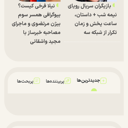
بازیگران سریال رویای
نیلا فرخی کیست؟
نیمه شب + داستان،
بیوگرافی همسر سوم
ساعت پخش و زمان
بیژن مرتضوی و ماجرای
تکرار از شبکه سه
مصاحبه خبرساز با
مجید واشقانی
جدیدترین‌ها
پربیننده‌ها
پربحث‌ها