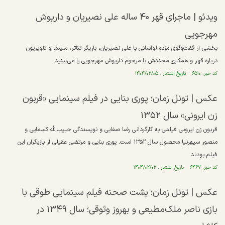
ویدئو | ماجرای قهر ۴۰ ساله علی نصیریان و داریوش
مهرجویی
بخشی از گفت‌وگوی مژده لواسانی با علی نصیریان، بازیگر تئاتر، سینما و تلویزیون
درباره قهر و همکاری مجددش با مرحوم داریوش مهرجویی را می‌بینید.
کد خبر: ۶۵۱۰ تاریخ انتشار : ۱۴۰۴/۰۲/۰۵
عکس | تونل زمان؛ پوری بنایی در فیلم سینمایی «قربون
زن ایرونی» سال ۱۳۵۲
قربون زن ایرونی فیلمی به کارگردانی رضا صفایی و نویسندگی حبیب‌الله کسمایی و
منصور سپهرنیا محصول سال ۱۳۵۲ است. پوری بنایی و مرتضی عقیلی از بازیگران این
فیلم بودند.
کد خبر: ۶۴۶۷ تاریخ انتشار : ۱۴۰۴/۰۲/۰۲
عکس | تونل زمان؛ پشت صحنه فیلم سینمایی طوقی با
بازی ناصر ملک‌مطیعی و بهروز وثوقی؛ سال ۱۳۴۹ در