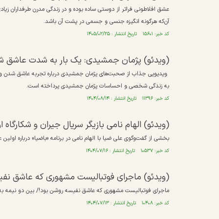
عشق افلاطونی فراتر از دوستی ساده بوده و در زندگی مدرن طرفداران زیاد
آن‌که هرگونه انگیزه جنسی و جسمی در پشت آن باشد.
کد خبر: ۱۵۶۰۱ تاریخ انتشار : ۱۴۰۵/۰۲/۲۵
(ویدئو) پژمان جمشیدی: یک بار به شدت عاشق شدم
ویدیویی جذاب از صحبت‌های پژمان جمشیدی درباره تجربه عاشق شدن و دی
به زندگی شخصی و احساسات پژمان جمشیدی پرداخته است.
کد خبر: ۱۱۳۹۶ تاریخ انتشار : ۱۴۰۴/۰۸/۱۴
(ویدئو) الهام نامی بازیگر سریال جیران و شکارگاه
بخشی از گفت‌وگوی علی ضیا با الهام نامی در برنامه «باضیا» درباره اولین ع
کد خبر: ۱۰۵۳۷ تاریخ انتشار : ۱۴۰۴/۰۷/۱۶
(ویدئو) ماجرای فوتبالیست مشهوری که عاشق نفی
ماجرای فوتبالیست مشهوری که عاشق نفیسه روشن بود!/ بین دو نیمه به من
کد خبر: ۱۰۴۰۸ تاریخ انتشار : ۱۴۰۴/۰۷/۱۳