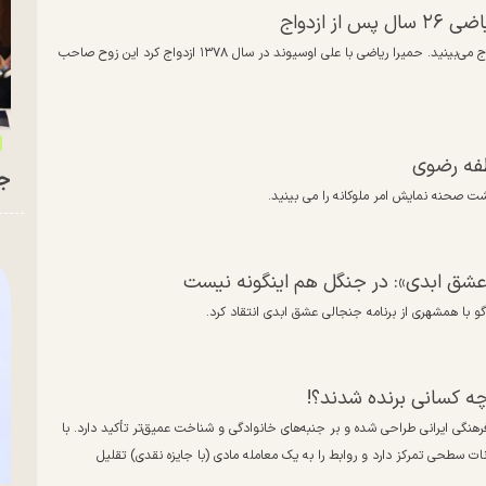
ازدواج
تصاویری از علی اوسیوند و همسرش حمیرا ریاضی را ۲۸ سال پس از ازدواج می‌بینید. حمیرا ریاضی با علی اوسیوند در سال ۱۳۷۸ ازدواج کرد این زوح صاحب
فه رضوی
جو
 صحنه نمایش امر ملوکانه را می بینید.
 «عشق ابدی»:‌ در جنگل هم اینگونه نیست
 با همشهری از برنامه جنجالی عشق ابدی انتقاد کرد. ‌
ه کسانی برنده شدند؟!
هنگی ایرانی طراحی شده و بر جنبه‌های خانوادگی و شناخت عمیق‌تر تأکید دارد. با
ات سطحی تمرکز دارد و روابط را به یک معامله مادی (با جایزه نقدی) تقلیل