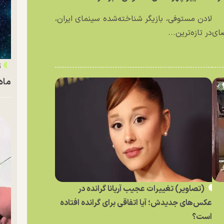
لادن مستوفی، بازیگر شناخته‌شده سینمای ایران،
ای
در تازه‌ترین...
ماه
(تصاویر) تغییرات عجیب آریانا گرانده در
عکس‌های جدیدش؛ آیا اتفاقی برای گرانده افتاده
است؟