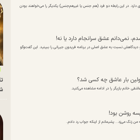
ی دارد. در این رابطه دو فرد (هم جنس یا غیرهم‌جنس) یکدیگر را می‌خواهند بودن
، نمی‌دانم عشق سرانجام دارد یا نه!
دگاهش نسبت به عشق اصلی در برنامه فریدون جیرانی را ببینید. این گفت‌و‌گو
 اولین بار عاشق چه کسی شد؟
تا
اشقی خانم بازیگر را در ادامه مشاهده می‌کنید.
شه
سه روشن بود!
 زنگ می‌زد... پشیمانم از اینکه جواب رد دادم..