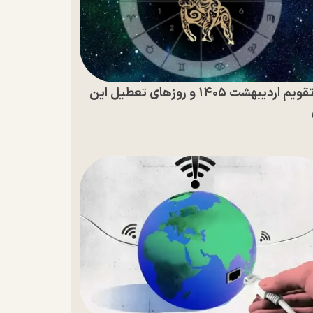
تقویم اردیبهشت ۱۴۰۵ و روز‌های تعطیل این