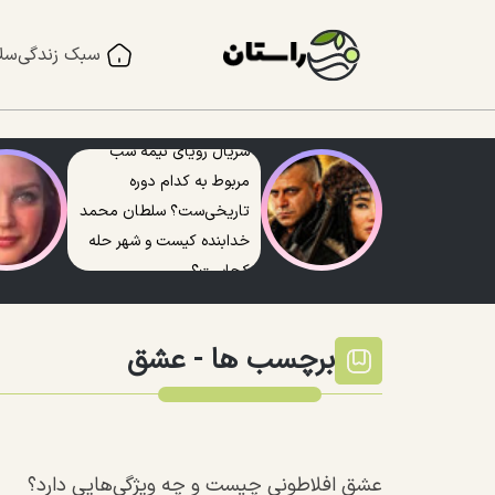
سبک زندگی
سل
سریال رویای نیمه شب
مربوط به کدام دوره
تاریخی‌ست؟ سلطان محمد
خدابنده کیست و شهر حله
کجاست؟
برچسب ها -
عشق
عشق افلاطونی چیست و چه ویژگی‌هایی دارد؟