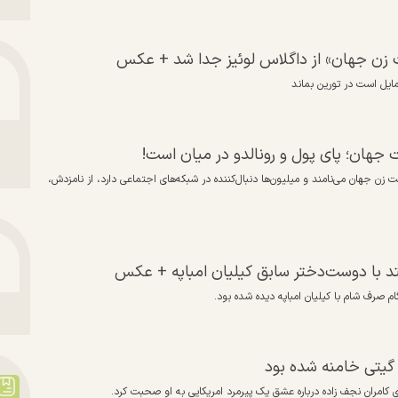
ست زن جهان» از داگلاس لوئیز جدا شد + عکس
ایل است در تورین بماند
 زن جهان می‌نامند و میلیون‌ها دنبال‌کننده در شبکه‌های اجتماعی دارد، از نامزدش،
د با دوست‌دختر سابق کیلیان امباپه + عکس