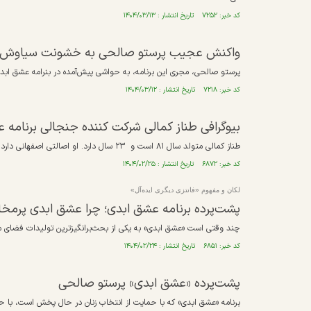
کد خبر: ۷۲۵۲ تاریخ انتشار : ۱۴۰۴/۰۳/۱۳
‌واکنش عجیب پرستو صالحی به خشونت سیاوش علیه ترانه 
پرستو صالحی، مجری این برنامه، به حواشی پیش‌آمده در بنرامه عشق ابدی
کد خبر: ۷۲۱۸ تاریخ انتشار : ۱۴۰۴/۰۳/۱۲
بیوگرافی طناز کمالی شرکت کننده جنجالی برنامه 
طناز کمالی متولد سال ۸۱ است و ۲۳ سال دارد. او اصالتی اصفهانی دارد، اما مدتی است که در پایتخت ساکن شده و هم اکنون در شهر تهران زندگی می‌کند.
کد خبر: ۶۸۷۲ تاریخ انتشار : ۱۴۰۴/۰۲/۲۵
لکان و مفهوم «فانتزی دیگری ایده‌آل»
پشت‌پرده برنامه عشق ابدی؛ چرا عشق ابدی پرم
چند وقتی است «عشق ابدی» به یکی از بحث‌برانگیزترین تولیدات فضای م
کد خبر: ۶۸۵۱ تاریخ انتشار : ۱۴۰۴/۰۲/۲۴
پشت‌پرده «عشق ابدی» پرستو صالحی
برنامه «عشق ابدی» که با حمایت از انتخاب زنان در حال پخش است، با حو