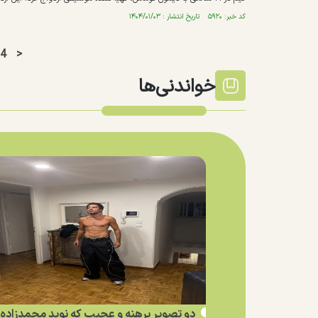
کد خبر: ۵۹۲۰ تاریخ انتشار : ۱۴۰۴/۰۱/۰۳
4
>
خواندنی‌ها
دو تصویر برهنه و عجیب که نوید محمدزاده ا