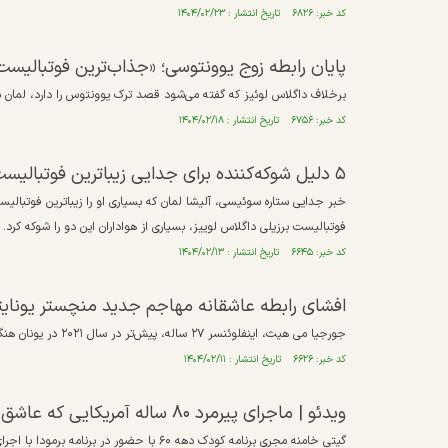
کد خبر: ۶۸۲۶ تاریخ انتشار : ۱۴۰۴/۰۲/۲۳
پایان رابطه زوج یوونتوسی؛ «جذاب‌ترین فوتبالی
برخلاف داگلاس لوئیز که گفته می‌شود قصد ترک یوونتوس را دارد، لمان م
کد خبر: ۶۷۵۶ تاریخ انتشار : ۱۴۰۴/۰۲/۱۸
۵ دلیل شوکه‌کننده برای جدایی زیباترین فوتبالیست جهان؛ پای پول و رونالدو در میان است!
خبر جدایی ستاره سوئیسی، آلیشا لمان‌ که بسیاری او را زیباترین فوتبالیست
فوتبالیست برزیلی داگلاس لوییز، بسیاری از هواداران این دو را شوکه کرد.
کد خبر: ۶۶۴۵ تاریخ انتشار : ۱۴۰۴/۰۲/۱۳
افشای رابطه عاشقانه مهاجم جدید منچستر یونایت
جورجیا می هیث، اینفلوئنسر ۲۷ ساله، پیش‌تر در سال ۲۰۲۱ در یونان هنگام صرف شام با کیلیان امباپه دیده شده بود.
کد خبر: ۶۶۲۶ تاریخ انتشار : ۱۴۰۴/۰۲/۱۱
ویدئو | ماجرای پیرمرد ۸۰ ساله‌ آمریکایی که عاشق گیتی خامنه شده بود
گیتی خامنه مجری برنامه کودک دهه ۶۰ با حضور در برنامه برمودا با اجرای کامران نجف زاده درباره عشق یک پیرمرد امریکایی به او صحبت کرد.