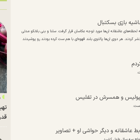
حاشیه بازی بسکتبال
ه لحظه‌های عاشقانه ان‌ها مورد توجه عکاسان قرار گرفت. سلنا و بنی بلانکو مدتی
ر کردند. هر دوی ان‌ها پالتوی بلند قهوه‌ای با هم ست کرده بودند رو پوشیدند
ردم
رسپولیس و همسرش در تفلیس
«
است.
تهی
قدر
ط عاشقانه و دیگر حواشی او + تصاویر