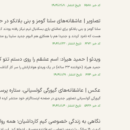
کد خبر: ۶۵۸۸ تاریخ انتشار : ۱۴۰۴/۰۲/۰۹
تصاویر | عاشقانه‌های سلنا گومز و بنی بلانکو در 
سلنا گومز و بنی بلانکو برای تماشای بازی بسکتبال تیم نیکز رفته بودند ک
هست که نامزد کردند و جدیدا هم با همکاری هم البوم جدید سلینا رو منتش
کد خبر: ۶۲۷۲ تاریخ انتشار : ۱۴۰۴/۰۱/۲۳
ویدئو |‌ حمید هیراد: اسم عشقم را روی دستم تتو ک
حمید هیراد (خواننده ۳۳ ساله) در یک ویدئو هوادارانش را سر کار گذاشت.
کد خبر: ۶۱۹۴ تاریخ انتشار : ۱۴۰۴/۰۱/۱۹
عکس | عاشقانه‌های گیورگی گولسیانی، ستاره پ
گیورگی گولسیانی تصاویر جدیدی در صفحه اینستاگرام خود منتشر کرده 
کد خبر: ۵۹۳۶ تاریخ انتشار : ۱۴۰۴/۰۱/۰۴
نگاهی به زندگی خصوصی کیم کارداشیان؛ همه رواب
کیم در ۱۹ سالگی با دیمون توماس، تهیه‌کننده موسیقی ازدواج کرد. این ازدواج سه سال طول کشید.