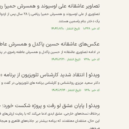
تصاویر عاشقانه علی اوسیوند و همسرش حمیرا ریاضی ۲۶ سال پس از 
یک دختر بنام یاسمین هستند.
کد خبر: ۱۰۳۲۸ تاریخ انتشار : ۱۴۰۴/۰۷/۱۰
عکس‌های عاشقانه حسین پاکدل و همسرش عاط
در ادامه تصاویری عاشقانه از حسین پاکدل و همسرش عاطفه رضوی در پشت
کد خبر: ۷۳۸۰ تاریخ انتشار : ۱۴۰۴/۰۳/۲۱
ویدئو |‌ انتقاد شدید کارشناس تلویزیون از برنامه
دکتر سعید عزیزی روانشناس و کارشناس برنامه های تلویزیونی در گفت و گو
کد خبر: ۷۲۶۰ تاریخ انتشار : ۱۴۰۴/۰۳/۱۴
ویدئو | پایان عشق لو رفت و پروژه شکست خورد؛ چ
برخلاف نسخه‌های خارجی، عشق ابدی ادعا می‌کند که با رعایت ارزش‌های فر
این حال، منتقدان معتقدند که برنامه بیشتر بر جاذبه‌های ظاهری و هیجان
می‌دهد.