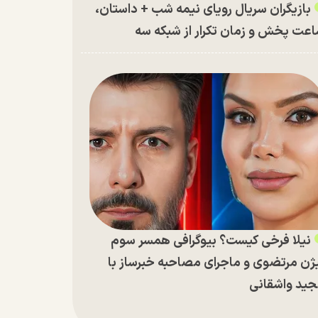
بازیگران سریال رویای نیمه شب + داستان،
عت پخش و زمان تکرار از شبکه سه
نیلا فرخی کیست؟ بیوگرافی همسر سوم
ژن مرتضوی و ماجرای مصاحبه خبرساز با
ید واشقانی