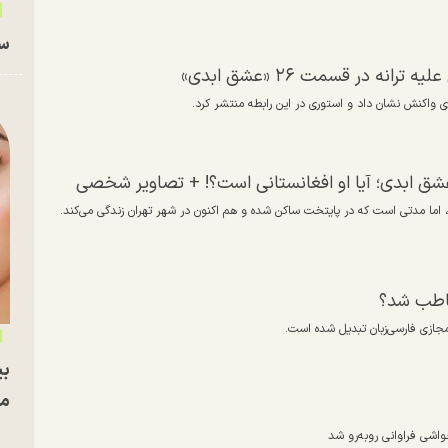
سا
در قسمت ۲۶ «عشق ابدی»
 واکنش نشان داد و استوری در این رابطه منتشر کرد.
عشق ابدی؛ آیا او افغانستانی است؟! + تصاویر شخصی
خاطب شد؟
جازی فارسی‌زبان تبدیل شده است.
بی
مج
اشی فراوانی روبه‌رو شد