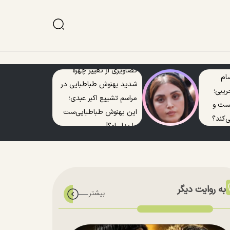
تصاویری از تغییر چهره
ام
شدید بهنوش طباطبایی در
ریبی؛
مراسم تشییع اکبر عبدی؛
یست و
این بهنوش طباطبایی‌ست
‌کند؟
یا بدل او؟!
به روایت دیگر