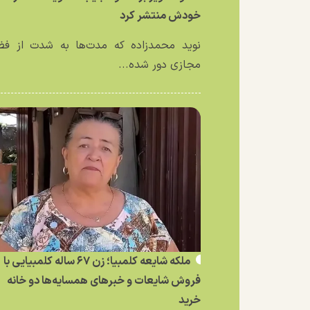
خودش منتشر کرد
نوید محمدزاده که مدت‌ها به شدت از فض
مجازی دور شده...
ملکه شایعه کلمبیا؛ زن ۶۷ ساله کلمبیایی با
فروش شایعات و خبر‌های همسایه‌ها دو خانه
خرید