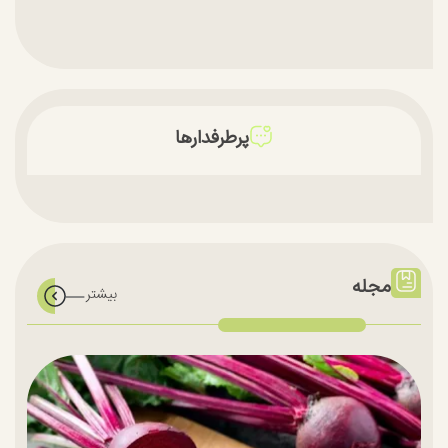
پرطرفدارها
مجله