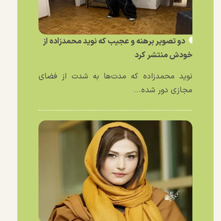
دو تصویر برهنه و عجیب که نوید محمدزاده از
خودش منتشر کرد
نوید محمدزاده که مدت‌ها به شدت از فضای
مجازی دور شده...