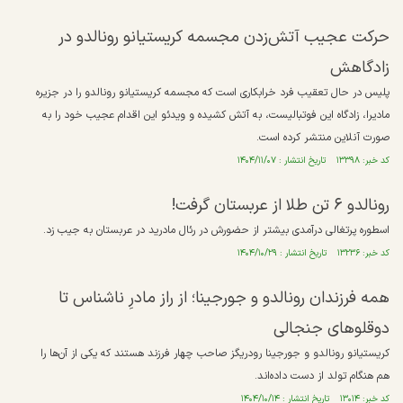
حرکت عجیب آتش‌زدن مجسمه کریستیانو رونالدو در
زادگاهش
پلیس در حال تعقیب فرد خرابکاری است که مجسمه کریستیانو رونالدو را در جزیره
مادیرا، زادگاه این فوتبالیست، به آتش کشیده و ویدئو این اقدام عجیب خود را به
صورت آنلاین منتشر کرده است.
کد خبر: ۱۳۳۹۸ تاریخ انتشار : ۱۴۰۴/۱۱/۰۷
رونالدو ۶ تن طلا از عربستان گرفت!
اسطوره پرتغالی درآمدی بیشتر از حضورش در رئال مادرید در عربستان به جیب زد.
کد خبر: ۱۳۲۳۶ تاریخ انتشار : ۱۴۰۴/۱۰/۲۹
همه فرزندان رونالدو و جورجینا؛ از راز مادرِ ناشناس تا
دوقلو‌های جنجالی
کریستیانو رونالدو و جورجینا رودریگز صاحب چهار فرزند هستند که یکی از آن‌ها را
هم هنگام تولد از دست داده‌اند.
کد خبر: ۱۳۰۱۴ تاریخ انتشار : ۱۴۰۴/۱۰/۱۴