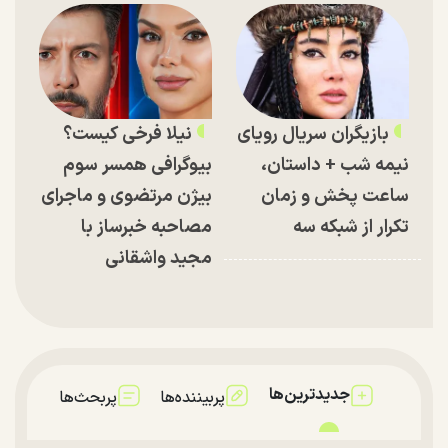
بازیگران سریال رویای
نیلا فرخی کیست؟
نیمه شب + داستان،
بیوگرافی همسر سوم
ساعت پخش و زمان
بیژن مرتضوی و ماجرای
تکرار از شبکه سه
مصاحبه خبرساز با
مجید واشقانی
جدیدترین‌ها
پربیننده‌ها
پربحث‌ها