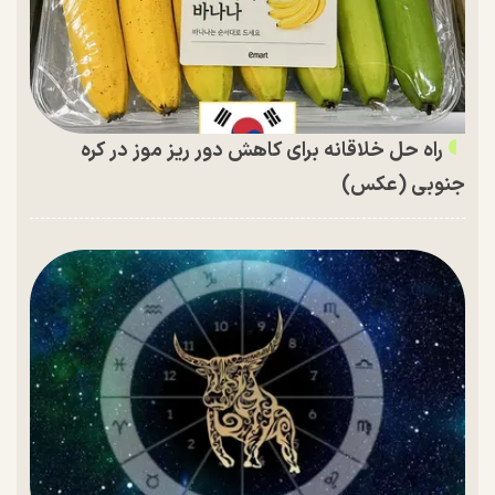
راه حل خلاقانه برای کاهش دور ریز موز در کره
جنوبی (عکس)