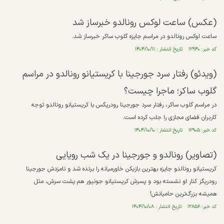
(عکس) ساعت لوکس رونالدو خبرساز شد
ساعت لوکس رونالدو در مراسم جایزه گلوب ساکر خبرساز شد.
کد خبر: ۱۲۹۴۰ تاریخ انتشار : ۱۴۰۴/۱۰/۱۱
(ویدئو) رفتار سرد جورجینا با کریستیانو رونالدو در مراسم
گلوب ساکر؛ ماجرا چیست؟
در مراسم گلوب ساکر، رفتار سرد جورجینا رودریگس با کریستیانو رونالدو توجه
کاربران فضای مجازی را جلب کرده است.
کد خبر: ۱۲۹۰۵ تاریخ انتشار : ۱۴۰۴/۱۰/۱۰
(تصاویر) رونالدو و جورجینا در یک شب رویایی
کریستیانو رونالدو جایزه بهترین بازیکن خاورمیانه را برنده شد و نامزدش جورجینا
رودریگز کنار او نشسته بود و پسرش کریستیانو جونیور هم پشت سرش، مثل
همیشه بزرگ‌ترین حامیانش!
کد خبر: ۱۲۸۵۶ تاریخ انتشار : ۱۴۰۴/۱۰/۰۸