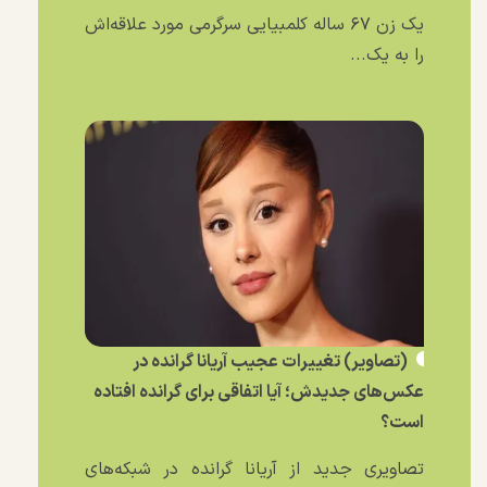
یک زن ۶۷ ساله کلمبیایی سرگرمی مورد علاقه‌اش
را به یک...
(تصاویر) تغییرات عجیب آریانا گرانده در
عکس‌های جدیدش؛ آیا اتفاقی برای گرانده افتاده
است؟
تصاویری جدید از آریانا گرانده در شبکه‌های