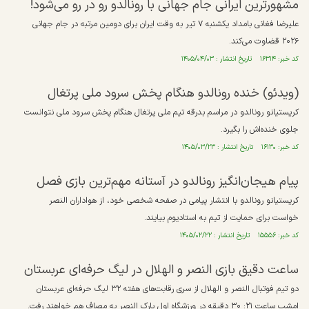
مشهورترین ایرانی جام جهانی با رونالدو رو در رو می‌شود!
علیرضا فغانی بامداد یکشنبه ۷ تیر به وقت ایران برای دومین مرتبه در جام جهانی
۲۰۲۶ قضاوت می‌کند.
کد خبر: ۱۶۳۱۴ تاریخ انتشار : ۱۴۰۵/۰۴/۰۳
(ویدئو) خنده رونالدو هنگام پخش سرود ملی پرتغال
کریستیانو رونالدو در مراسم بدرقه تیم ملی پرتغال هنگام پخش سرود ملی نتوانست
جلوی خنده‌اش را بگیرد.
کد خبر: ۱۶۱۳۰ تاریخ انتشار : ۱۴۰۵/۰۳/۲۳
پیام هیجان‌انگیز رونالدو در آستانه مهم‌ترین بازی فصل
کریستیانو رونالدو با انتشار پیامی در صفحه شخصی خود، از هواداران النصر
خواست برای حمایت از تیم به استادیوم بیایند.
کد خبر: ۱۵۵۵۶ تاریخ انتشار : ۱۴۰۵/۰۲/۲۲
ساعت دقیق بازی النصر و الهلال در لیگ حرفه‌ای عربستان
دو تیم فوتبال النصر و الهلال از سری رقابت‌های هفته ۳۲ لیگ حرفه‌ای عربستان
امشب ساعت ۲۱: ۳۰ دقیقه در ورزشگاه اول پارک النصر به مصاف هم خواهند رفت.