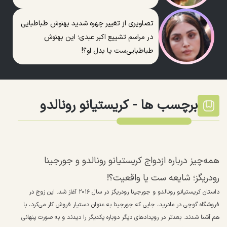
تصاویری از تغییر چهره شدید بهنوش طباطبایی
در مراسم تشییع اکبر عبدی؛ این بهنوش
طباطبایی‌ست یا بدل او؟!
برچسب ها -
کریستیانو رونالدو
همه‌چیز درباره ازدواج کریستیانو رونالدو و جورجینا
رودریگز؛ شایعه ست یا واقعیت؟!
داستان کریستیانو رونالدو و جورجینا رودریگز در سال ۲۰۱۶ آغاز شد. این زوج در
فروشگاه گوچی در مادرید، جایی که جورجینا به عنوان دستیار فروش کار می‌کرد، با
هم آشنا شدند. بعدتر در رویداد‌های دیگر دوباره یکدیگر را دیدند و به صورت پنهانی