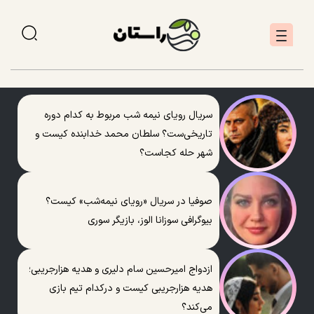
سریال رویای نیمه شب مربوط به کدام دوره
تاریخی‌ست؟ سلطان محمد خدابنده کیست و
شهر حله کجاست؟
صوفیا در سریال «رویای نیمه‌شب» کیست؟
بیوگرافی سوزانا الوز، بازیگر سوری
ازدواج امیرحسین سام دلیری و هدیه هزارجریبی؛
هدیه هزارجریبی کیست و درکدام تیم بازی
می‌کند؟