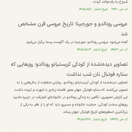
شروع به رفت‌وآمد کردند.
کد خبر: ۱۶۶۲۰ تاریخ انتشار : ۱۴۰۵/۰۵/۱۱
عروسی رونالدو و جورجینا؛ تاریخ عروسی قرن مشخص
شد
گفته می‌شود عروسی رونالدو جورجینا در یک آگوست رسما برگزار می‌شود
کد خبر: ۱۶۵۷۶ تاریخ انتشار : ۱۴۰۵/۰۵/۰۴
تصاویر دیده‌نشده از کودکی کریستیانو رونالدو؛ روزهایی که
ستاره فوتبال نان شب نداشت
تصاویر دیده‌نشده از کودکی کریستیانو رونالدو، روایتی متفاوت از سال‌هایی را به
تصویر می‌کشند که ستاره فوتبال جهان هنوز فاصله زیادی با شهرت و ثروت داشت.
این گزارش تصویری، نگاهی به زندگی رونالدو در خانواده‌ای کم‌درآمد در جزیره مادیرا،
روزهای سخت کودکی، حمایت خانواده و مسیری دارد که او را از فقر به یکی از
بزرگ‌ترین اسطوره‌های تاریخ فوتبال جهان رساند.
کد خبر: ۱۶۴۳۵ تاریخ انتشار : ۱۴۰۵/۰۴/۱۶