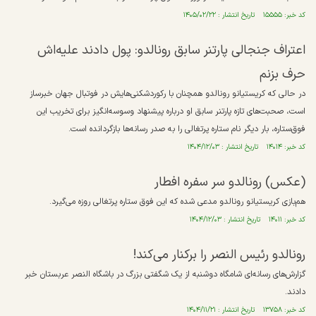
کد خبر: ۱۵۵۵۵ تاریخ انتشار : ۱۴۰۵/۰۲/۲۲
اعتراف جنجالی پارتنر سابق رونالدو: پول دادند علیه‌اش
حرف بزنم
در حالی که کریستیانو رونالدو همچنان با رکوردشکنی‌هایش در فوتبال جهان خبرساز
است، صحبت‌های تازه پارتنر سابق او درباره پیشنهاد وسوسه‌انگیز برای تخریب این
فوق‌ستاره، بار دیگر نام ستاره پرتغالی را به صدر رسانه‌ها بازگردانده است.
کد خبر: ۱۴۰۱۴ تاریخ انتشار : ۱۴۰۴/۱۲/۰۳
(عکس) رونالدو سر سفره افطار
هم‌بازی کریستیانو رونالدو مدعی شده که این فوق ستاره پرتغالی روزه می‌گیرد.
کد خبر: ۱۴۰۱۱ تاریخ انتشار : ۱۴۰۴/۱۲/۰۳
رونالدو رئیس النصر را برکنار می‌کند!
گزارش‌های رسانه‌ای شامگاه دوشنبه از یک شگفتی بزرگ در باشگاه النصر عربستان خبر
دادند.
کد خبر: ۱۳۷۵۸ تاریخ انتشار : ۱۴۰۴/۱۱/۲۱