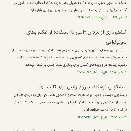
انتخابات درون حزبی سال ۲۰۲۵، به عنوان رهبر حزب حاکم انتخاب شد و اکنون در
آستانه پذیرش مسئولیت به عنوان اولین نخست‌وزیر زن ژاپن قرار دارد.
کد خبر: ۱۰۴۱۴ تاریخ انتشار : ۱۴۰۴/۰۷/۱۳
کلاهبرداری از مردان ژاپنی با استفاده از عکس‌های
سونوگرافی
اخیراً در این وبسایت آگهی‌های بسیاری ظاهر می‌شد که در آن‌ها عکس‌های سونوگرافی
برای فروش عرضه می‌شد؛ همان تصاویری سیاه‌وسفید که پزشک متخصص زنان یا
رادیولوژیست در ویزیت‌های کنترل برای پیگیری رشد جنین به شما می‌دهد.
کد خبر: ۹۵۷۵ تاریخ انتشار : ۱۴۰۴/۰۶/۱۳
پیشگویی ترسناک پیرزن ژاپنی برای تابستان
پیشگویی ترسناک جدید او متفاوت است و همچون هشداری برای یک بلای طبیعی
است. او پیشگویی کرده است که در تابستان پیش‌رو یک سونامی وحشتناک، تلفاتی
بزرگ در ژاپن به بار خواهد آورد.
کد خبر: ۶۴۳۵ تاریخ انتشار : ۱۴۰۴/۰۱/۳۱