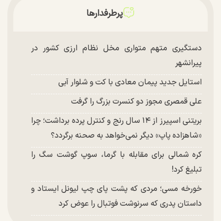
پرطرفدارها
دستگیری متهم متواری مخل نظام ارزی کشور در
پیرانشهر
استایل جدید پیمان معادی با کت و شلوار آبی
علی قمصری مجوز دو کنسرت بزرگ را گرفت
بریتنی اسپیرز از ۱۴ سال رنج و کنترل پرده برداشت؛ چرا
«شاهزاده پاپ» دیگر نمی‌خواهد به صحنه برگردد؟
کره شمالی برای مقابله با گرما، سوپ گوشت سگ را
تبلیغ کرد!
خورخه مسی؛ مردی که پشت پای چپ لیونل ایستاد و
داستان پدری که سرنوشت فوتبال را عوض کرد