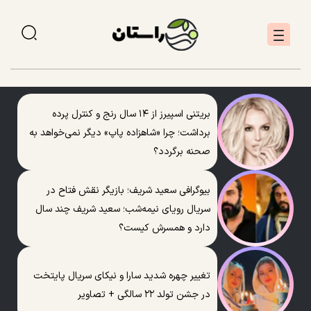
بریتنی اسپیرز از ۱۴ سال رنج و کنترل پرده
برداشت؛ چرا «شاهزاده پاپ» دیگر نمی‌خواهد به
صحنه برگردد؟
بیوگرافی سعید شریف؛ بازیگر نقش فتاح در
سریال رویای نیمه‌شب؛ سعید شریف چند سال
دارد و همسرش کیست؟
تغییر چهره شدید سارا و نیکای سریال پایتخت
در جشن تولد ۲۲ سالگی + تصاویر