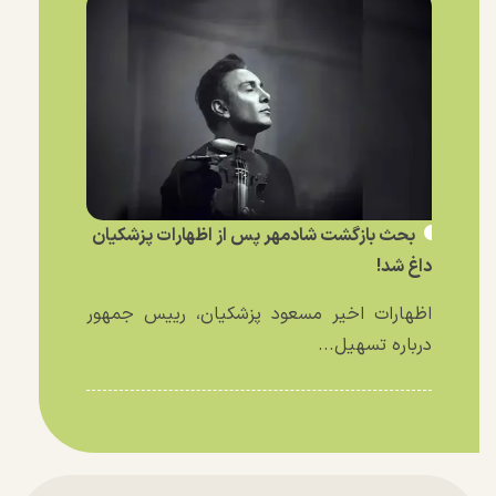
بحث بازگشت شادمهر پس از اظهارات پزشکیان
داغ شد!
اظهارات اخیر مسعود پزشکیان، رییس جمهور
درباره تسهیل...