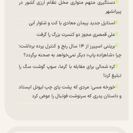
دستگیری متهم متواری مخل نظام ارزی کشور در
پیرانشهر
استایل جدید پیمان معادی با کت و شلوار آبی
علی قمصری مجوز دو کنسرت بزرگ را گرفت
بریتنی اسپیرز از ۱۴ سال رنج و کنترل پرده برداشت؛
چرا «شاهزاده پاپ» دیگر نمی‌خواهد به صحنه برگردد؟
کره شمالی برای مقابله با گرما، سوپ گوشت سگ را
تبلیغ کرد!
خورخه مسی؛ مردی که پشت پای چپ لیونل ایستاد
و داستان پدری که سرنوشت فوتبال را عوض کرد