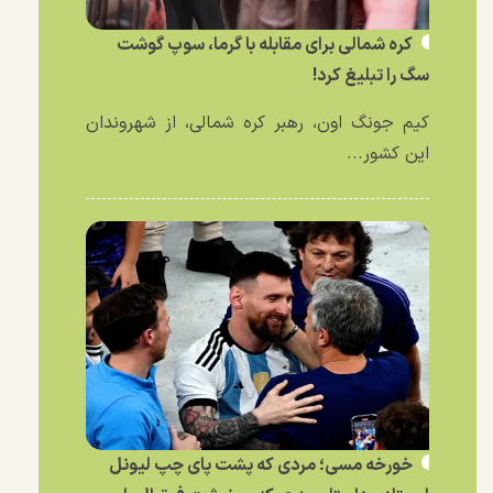
کره شمالی برای مقابله با گرما، سوپ گوشت
سگ را تبلیغ کرد!
کیم جونگ اون، رهبر کره شمالی، از شهروندان
این کشور...
خورخه مسی؛ مردی که پشت پای چپ لیونل