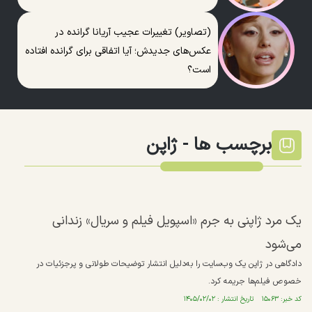
(تصاویر) تغییرات عجیب آریانا گرانده در
عکس‌های جدیدش؛ آیا اتفاقی برای گرانده افتاده
است؟
برچسب ها -
ژاپن
یک مرد ژاپنی به جرم «اسپویل فیلم و سریال» زندانی
می‌شود
دادگاهی در ژاپن یک وب‌سایت را به‌دلیل انتشار توضیحات طولانی و پرجزئیات در
خصوص فیلم‌ها جریمه کرد.
کد خبر: ۱۵۰۶۳ تاریخ انتشار : ۱۴۰۵/۰۲/۰۲