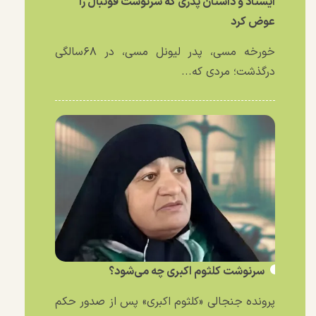
ایستاد و داستان پدری که سرنوشت فوتبال را
عوض کرد
خورخه مسی، پدر لیونل مسی، در ۶۸سالگی
درگذشت؛ مردی که...
سرنوشت کلثوم اکبری چه می‌شود؟
پرونده جنجالی «کلثوم اکبری» پس از صدور حکم