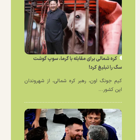
کره شمالی برای مقابله با گرما، سوپ گوشت
سگ را تبلیغ کرد!
کیم جونگ اون، رهبر کره شمالی، از شهروندان
این کشور...