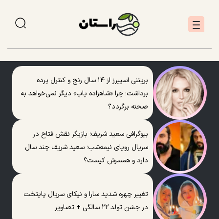
بریتنی اسپیرز از ۱۴ سال رنج و کنترل پرده
برداشت؛ چرا «شاهزاده پاپ» دیگر نمی‌خواهد به
صحنه برگردد؟
بیوگرافی سعید شریف؛ بازیگر نقش فتاح در
سریال رویای نیمه‌شب؛ سعید شریف چند سال
دارد و همسرش کیست؟
تغییر چهره شدید سارا و نیکای سریال پایتخت
در جشن تولد ۲۲ سالگی + تصاویر