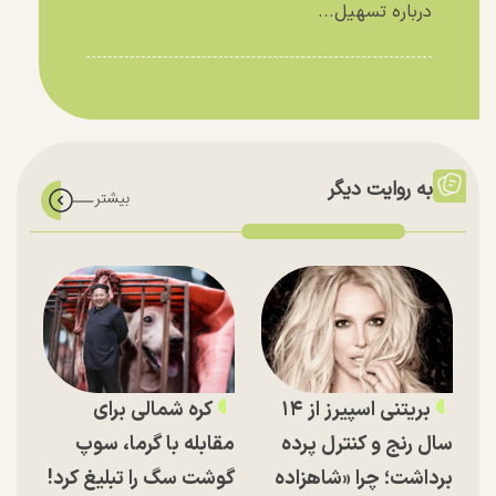
درباره تسهیل...
به روایت دیگر
بریتنی اسپیرز از ۱۴
کره شمالی برای
سال رنج و کنترل پرده
مقابله با گرما، سوپ
برداشت؛ چرا «شاهزاده
گوشت سگ را تبلیغ کرد!