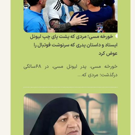
خورخه مسی؛ مردی که پشت پای چپ لیونل
ایستاد و داستان پدری که سرنوشت فوتبال را
عوض کرد
خورخه مسی، پدر لیونل مسی، در ۶۸سالگی
درگذشت؛ مردی که...