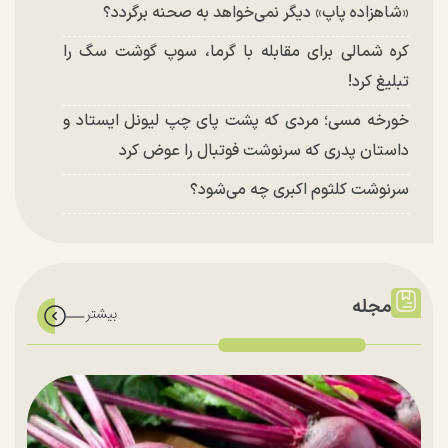
«شاهزاده پاپ» دیگر نمی‌خواهد به صحنه برگردد؟
کره شمالی برای مقابله با گرما، سوپ گوشت سگ را
تبلیغ کرد!
خورخه مسی؛ مردی که پشت پای چپ لیونل ایستاد و
داستان پدری که سرنوشت فوتبال را عوض کرد
سرنوشت کلثوم اکبری چه می‌شود؟
مجله