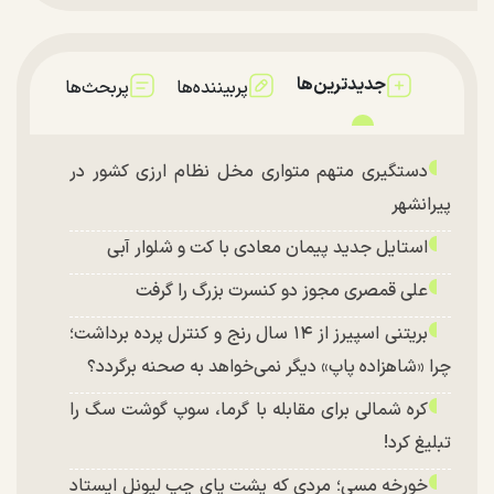
جدیدترین‌ها
پربیننده‌ها
پربحث‌ها
دستگیری متهم متواری مخل نظام ارزی کشور در
پیرانشهر
استایل جدید پیمان معادی با کت و شلوار آبی
علی قمصری مجوز دو کنسرت بزرگ را گرفت
بریتنی اسپیرز از ۱۴ سال رنج و کنترل پرده برداشت؛
چرا «شاهزاده پاپ» دیگر نمی‌خواهد به صحنه برگردد؟
کره شمالی برای مقابله با گرما، سوپ گوشت سگ را
تبلیغ کرد!
خورخه مسی؛ مردی که پشت پای چپ لیونل ایستاد